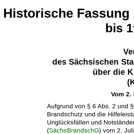
Historische Fassung
bis 
Ve
des Sächsischen Sta
über die 
(
Vom 2.
Aufgrund von § 6 Abs. 2 und 
Brandschutz und die Hilfeleis
Unglücksfällen und Notstände
(
SächsBrandschG
) vom 2. Jul