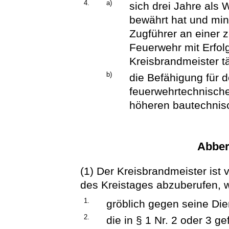
4.
a)
sich drei Jahre als 
bewährt hat und mi
Zugführer an einer z
Feuerwehr mit Erfol
Kreisbrandmeister tä
b)
die Befähigung für
feuerwehrtechnische
höheren bautechnisc
Abber
(1) Der Kreisbrandmeister ist
des Kreistages abzuberufen, 
1.
gröblich gegen seine Die
2.
die in § 1 Nr. 2 oder 3 