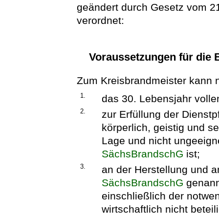
geändert durch Gesetz vom 21.
verordnet:
Voraussetzungen für die 
Zum Kreisbrandmeister kann nu
1.
das 30. Lebensjahr volle
2.
zur Erfüllung der Dienst
körperlich, geistig und s
Lage und nicht ungeeign
SächsBrandschG
ist;
3.
an der Herstellung und am
SächsBrandschG
genannt
einschließlich der notwe
wirtschaftlich nicht beteili