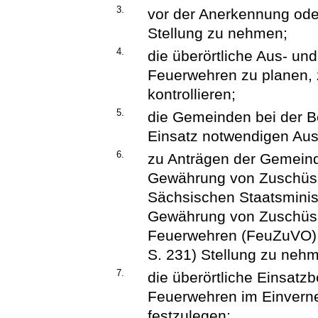
3.
vor der Anerkennung od
Stellung zu nehmen;
4.
die überörtliche Aus- und 
Feuerwehren zu planen, z
kontrollieren;
5.
die Gemeinden bei der Be
Einsatz notwendigen Aus
6.
zu Anträgen der Gemein
Gewährung von Zuschüs
Sächsischen Staatsminis
Gewährung von Zuschüsse
Feuerwehren (FeuZuVO) 
S. 231) Stellung zu neh
7.
die überörtliche Einsatzbe
Feuerwehren im Einver
festzulegen;