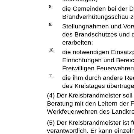
8.
die Gemeinden bei der D
Brandverhütungsschau zu
9.
Stellungnahmen und Vor
des Brandschutzes und de
erarbeiten;
10.
die notwendigen Einsatzp
Einrichtungen und Berei
Freiwilligen Feuerwehren
11.
die ihm durch andere Re
des Kreistages übertra
(4) Der Kreisbrandmeister sol
Beratung mit den Leitern der
Werkfeuerwehren des Landkre
(5) Der Kreisbrandmeister ist 
verantwortlich. Er kann einzel