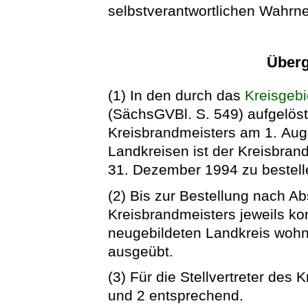
selbstverantwortlichen Wahrn
Überg
(1) In den durch das
Kreisgeb
(SächsGVBl. S. 549) aufgelös
Kreisbrandmeisters am 1. Aug
Landkreisen ist der Kreisbran
31. Dezember 1994 zu bestell
(2) Bis zur Bestellung nach A
Kreisbrandmeisters jeweils k
neugebildeten Landkreis wohn
ausgeübt.
(3) Für die Stellvertreter des
und 2 entsprechend.