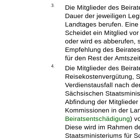
3.
Die Mitglieder des Beira
Dauer der jeweiligen Leg
Landtages berufen. Eine 
Scheidet ein Mitglied vor
oder wird es abberufen, s
Empfehlung des Beirate
für den Rest der Amtszeit
4.
Die Mitglieder des Beirat
Reisekostenvergütung, 
Verdienstausfall nach de
Sächsischen Staatsminis
Abfindung der Mitgliede
Kommissionen in der La
Beiratsentschädigung
) v
Diese wird im Rahmen d
Staatsministeriums für S