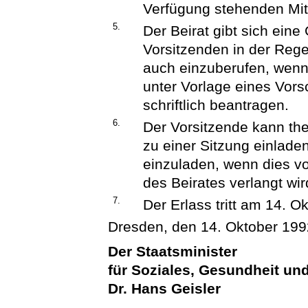
Verfügung stehenden Mitte
5.
Der Beirat gibt sich ein
Vorsitzenden in der Regel
auch einzuberufen, wenn 
unter Vorlage eines Vors
schriftlich beantragen.
6.
Der Vorsitzende kann th
zu einer Sitzung einlade
einzuladen, wenn dies vo
des Beirates verlangt wir
7.
Der Erlass tritt am 14. O
Dresden, den 14. Oktober 199
Der Staatsminister
für Soziales, Gesundheit un
Dr. Hans Geisler