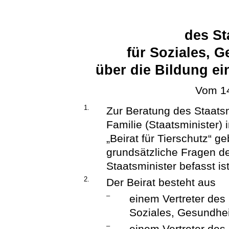
des St
für Soziales, 
über die Bildung ei
Vom 14
1.
Zur Beratung des Staatsm
Familie (Staatsminister) 
„Beirat für Tierschutz“ ge
grundsätzliche Fragen de
Staatsminister befasst is
2.
Der Beirat besteht aus
–
einem Vertreter des
Soziales, Gesundhei
–
einem Vertreter de