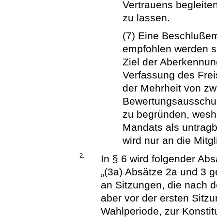
Vertrauens begleite
zu lassen.
(7) Eine Beschluße
empfohlen werden so
Ziel der Aberkennun
Verfassung des Frei
der Mehrheit von zwe
Bewertungsausschus
zu begründen, wesh
Mandats als untragb
wird nur an die Mitgl
2.
In § 6 wird folgender Ab
„(3a) Absätze 2a und 3 g
an Sitzungen, die nach
aber vor der ersten Sitz
Wahlperiode, zur Konstit