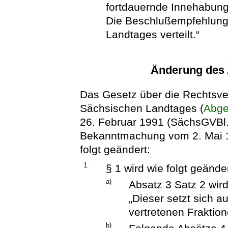
fortdauernde Innehabung
Die Beschlußempfehlung w
Landtages verteilt.“
Änderung des
Das Gesetz über die Rechtsver
Sächsischen Landtages (
Abge
26. Februar 1991 (SächsGVBl.
Bekanntmachung vom 2. Mai 1
folgt geändert:
1.
§ 1 wird wie folgt geänder
a)
Absatz 3 Satz 2 wird
„Dieser setzt sich a
vertretenen Frakti
b)