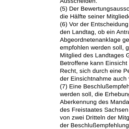
Ausscheiden.
(5) Der Bewertungsaussc
die Hälfte seiner Mitglie
(6) Vor der Entscheidun
den Landtag, ob ein Ant
Abgeordnetenanklage gem
empfohlen werden soll, 
Mitglied des Landtages 
Betroffene kann Einsicht
Recht, sich durch eine P
der Einsichtnahme auch v
(7) Eine Beschlußempfeh
werden soll, die Erhebun
Aberkennung des Mandat
des Freistaates Sachsen
von zwei Dritteln der Mi
der Beschlußempfehlung 