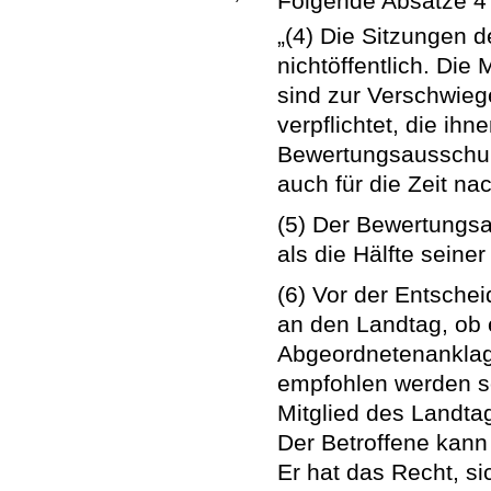
Folgende Absätze 4 
„(4) Die Sitzungen
nichtöffentlich. Di
sind zur Verschwieg
verpflichtet, die ih
Bewertungsausschuß
auch für die Zeit n
(5) Der Bewertungs
als die Hälfte seine
(6) Vor der Entsche
an den Landtag, ob 
Abgeordnetenanklag
empfohlen werden so
Mitglied des Landta
Der Betroffene kann 
Er hat das Recht, s