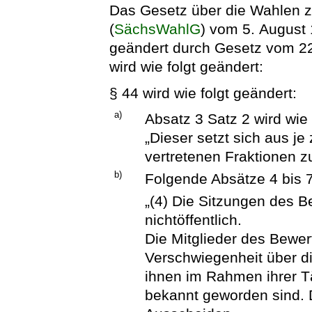
Das Gesetz über die Wahlen 
(
SächsWahlG
) vom 5. August 
geändert durch Gesetz vom 22
wird wie folgt geändert:
§ 44 wird wie folgt geändert:
a)
Absatz 3 Satz 2 wird wie 
„Dieser setzt sich aus je
vertretenen Fraktionen 
b)
Folgende Absätze 4 bis 
„(4) Die Sitzungen des 
nichtöffentlich.
Die Mitglieder des Bewe
Verschwiegenheit über di
ihnen im Rahmen ihrer T
bekannt geworden sind. D