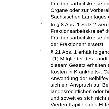
Fraktionsarbeitskreise u
Organe oder zur Vorberei
Sächsischen Landtages er
3.
In § 8 Abs. 1 Satz 2 wer
Fraktionsarbeitskreise“ d
Fraktionsarbeitskreise 
der Fraktionen“ ersetzt.
4.
§ 21 Abs. 1 erhält folge
„(1) Mitglieder des Lan
diesem Gesetz erhalten
Kosten in Krankheits-, G
Anwendung der Beihilfev
sich ein Anspruch auf Be
landesrechtlichen oder b
und soweit es sich nicht
Vierten Kapitels des Elf