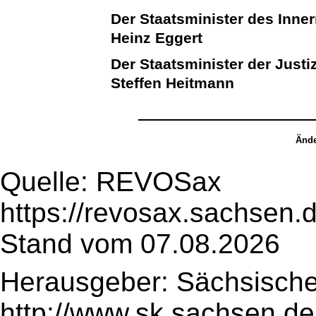
Der Staatsminister des Inne
Heinz Eggert
Der Staatsminister der Justi
Steffen Heitmann
Ände
Quelle: REVOSax
https://revosax.sachsen.
Stand vom 07.08.2026
Herausgeber: Sächsische
http://www.sk.sachsen.de