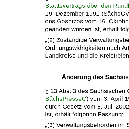
Staatsvertrags über den Rund
19. Dezember 1991 (SächsGVBl.
des Gesetzes vom 16. Oktober
geändert worden ist, erhält f
„(2) Zuständige Verwaltungsb
Ordnungswidrigkeiten nach Arti
Landkreise und die Kreisfreien
Änderung des Sächsis
§ 13 Abs. 3 des Sächsischen 
SächsPresseG
) vom 3. April 
durch Gesetz vom 8. Juli 200
ist, erhält folgende Fassung:
„(3) Verwaltungsbehörden im 