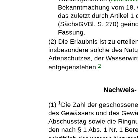
Bekanntmachung vom 18. O
das zuletzt durch Artikel
(SächsGVBl. S. 270) geände
Fassung.
(2) Die Erlaubnis ist zu erteile
insbesondere solche des Natur
Artenschutzes, der Wasserwirt
2
entgegenstehen.
Nachweis- 
1
(1)
Die Zahl der geschossene
des Gewässers und des Gewäss
Abschusstag sowie die Ringnu
den nach § 1 Abs. 1 Nr. 1 Ber