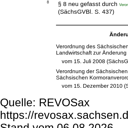
8
§ 8 neu gefasst durch
Vero
(SächsGVBl. S. 437)
Änderu
Verordnung des Sächsischen 
Landwirtschaft zur Änderun
vom 15. Juli 2008 (SächsG
Verordnung der Sächsischen 
Sächsischen Kormoranveror
vom 15. Dezember 2010 (S
Quelle: REVOSax
https://revosax.sachsen.
Stand vom 06.08.2026