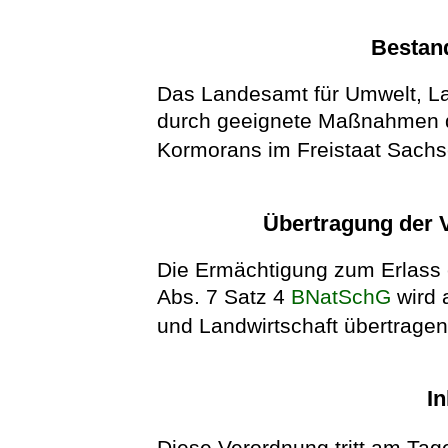
Bestan
Das Landesamt für Umwelt, La
durch geeignete Maßnahmen d
Kormorans im Freistaat Sachs
Übertragung der
Die Ermächtigung zum Erlass 
Abs. 7 Satz 4
BNatSchG
wird 
und Landwirtschaft übertragen
In
Diese Verordnung tritt am Tage