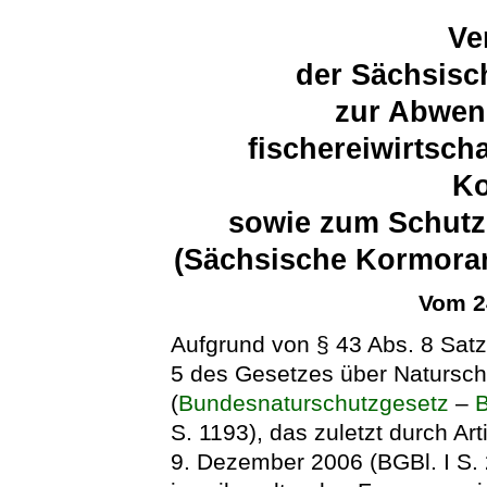
Ve
der Sächsisc
zur Abwen
fischereiwirtsch
K
sowie zum Schutz
(Sächsische Kormora
Vom 2
Aufgrund von § 43 Abs. 8 Satz
5 des Gesetzes über Natursch
(
Bundesnaturschutzgesetz
–
S. 1193), das zuletzt durch Ar
9. Dezember 2006 (BGBl. I S. 