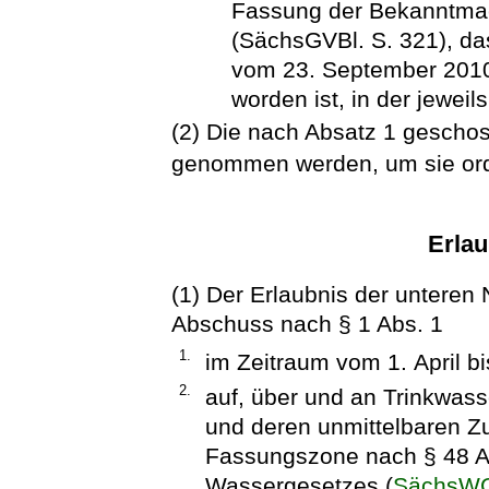
Fassung der Bekanntmac
(SächsGVBl. S. 321), das
vom 23. September 2010
worden ist, in der jewei
(2) Die nach Absatz 1 geschos
genommen werden, um sie or
Erlau
(1) Der Erlaubnis der unteren
Abschuss nach § 1 Abs. 1
1.
im Zeitraum vom 1. April b
2.
auf, über und an Trinkwass
und deren unmittelbaren Zu
Fassungszone nach § 48 A
Wassergesetzes (
SächsW