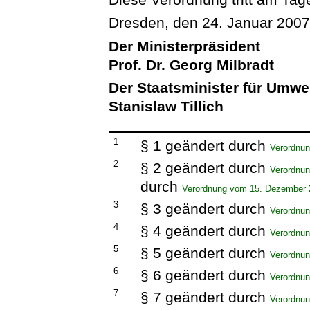
Dresden, den 24. Januar 200
Der Ministerpräsident
Prof. Dr. Georg Milbradt
Der Staatsminister für Umwe
Stanislaw Tillich
1
§ 1 geändert durch
Verordnu
2
§ 2 geändert durch
Verordnun
durch
Verordnung vom 15. Dezember 
3
§ 3 geändert durch
Verordnun
4
§ 4 geändert durch
Verordnun
5
§ 5 geändert durch
Verordnun
6
§ 6 geändert durch
Verordnun
7
§ 7 geändert durch
Verordnu