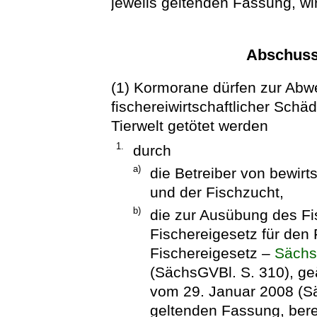
jeweils geltenden Fassung, wi
Abschuss
(1) Kormorane dürfen zur Abw
fischereiwirtschaftlicher Sch
Tierwelt getötet werden
1.
durch
a)
die Betreiber von bewirt
und der Fischzucht,
b)
die zur Ausübung des F
Fischereigesetz für den
Fischereigesetz –
Sächs
(SächsGVBl. S. 310), ge
vom 29. Januar 2008 (Sä
geltenden Fassung, ber