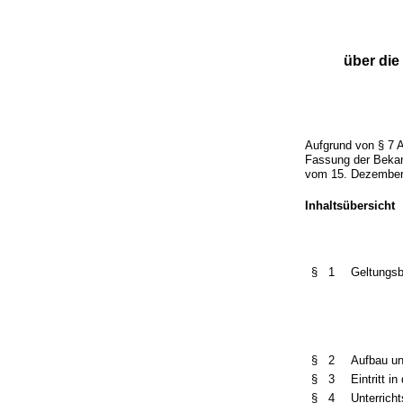
über die
Aufgrund von § 7 A
Fassung der Bekan
vom 15. Dezember 
Inhaltsübersicht
§ 1
Geltungsb
§ 2
Aufbau u
§ 3
Eintritt i
§ 4
Unterrich