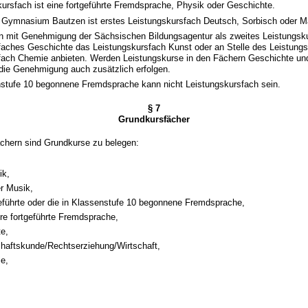
ursfach ist eine fortgeführte Fremdsprache, Physik oder Geschichte.
 Gymnasium Bautzen ist erstes Leistungskursfach Deutsch, Sorbisch oder M
nn mit Genehmigung der Sächsischen Bildungsagentur als zweites Leistungsku
faches Geschichte das Leistungskursfach Kunst oder an Stelle des Leistung
fach Chemie anbieten. Werden Leistungskurse in den Fächern Geschichte un
 die Genehmigung auch zusätzlich erfolgen.
enstufe 10 begonnene Fremdsprache kann nicht Leistungskursfach sein.
§ 7
Grundkursfächer
ächern sind Grundkurse zu belegen:
ik,
r Musik,
geführte oder die in Klassenstufe 10 begonnene Fremdsprache,
ere fortgeführte Fremdsprache,
e,
aftskunde/Rechtserziehung/Wirtschaft,
e,