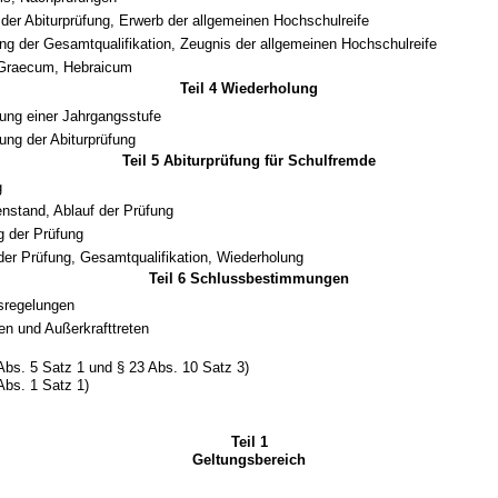
der Abiturprüfung, Erwerb der allgemeinen Hochschulreife
ung der Gesamtqualifikation, Zeugnis der allgemeinen Hochschulreife
 Graecum, Hebraicum
Teil 4 Wiederholung
ung einer Jahrgangsstufe
ung der Abiturprüfung
Teil 5 Abiturprüfung für Schulfremde
g
enstand, Ablauf der Prüfung
g der Prüfung
der Prüfung, Gesamtqualifikation, Wiederholung
Teil 6 Schlussbestimmungen
sregelungen
ten und Außerkrafttreten
Abs. 5 Satz 1 und § 23 Abs. 10 Satz 3)
Abs. 1 Satz 1)
Teil 1
Geltungsbereich