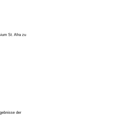
ium St. Afra zu
rgebnisse der