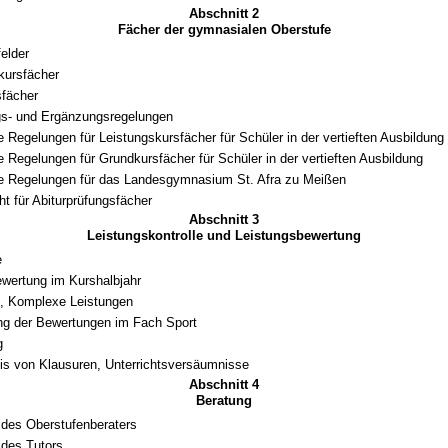
Abschnitt 2
Fächer der gymnasialen Oberstufe
elder
kursfächer
fächer
gs- und Ergänzungsregelungen
 Regelungen für Leistungskursfächer für Schüler in der vertieften Ausbildung
 Regelungen für Grundkursfächer für Schüler in der vertieften Ausbildung
e Regelungen für das Landesgymnasium St. Afra zu Meißen
ht für Abiturprüfungsfächer
Abschnitt 3
Leistungskontrolle und Leistungsbewertung
e
wertung im Kurshalbjahr
, Komplexe Leistungen
g der Bewertungen im Fach Sport
g
s von Klausuren, Unterrichtsversäumnisse
Abschnitt 4
Beratung
des Oberstufenberaters
des Tutors