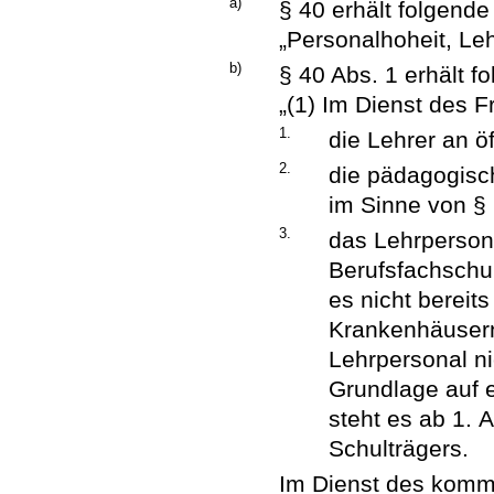
a)
§ 40 erhält folgende
„Personalhoheit, Leh
b)
§ 40 Abs. 1 erhält 
„(1) Im Dienst des 
1.
die Lehrer an ö
2.
die pädagogisch
im Sinne von § 
3.
das Lehrperson
Berufsfachschul
es nicht bereits
Krankenhäusern
Lehrpersonal ni
Grundlage auf 
steht es ab 1. 
Schulträgers.
Im Dienst des kommu