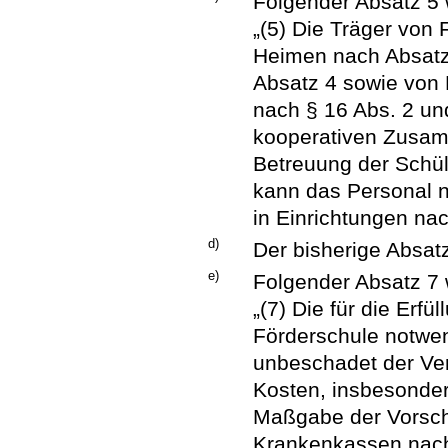
Folgender Absatz 5 
„(5) Die Träger von
Heimen nach Absatz
Absatz 4 sowie von
nach § 16 Abs. 2 und
kooperativen Zusam
Betreuung der Schül
kann das Personal n
in Einrichtungen na
d)
Der bisherige Absatz
e)
Folgender Absatz 7 
„(7) Die für die Erf
Förderschule notwen
unbeschadet der Ver
Kosten, insbesonder
Maßgabe der Vorschr
Krankenkassen nach