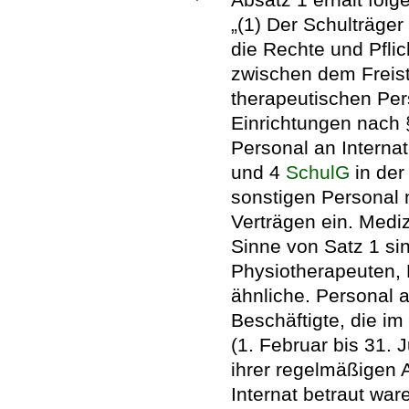
„(1) Der Schulträger
die Rechte und Pfli
zwischen dem Freis
therapeutischen Per
Einrichtungen nach 
Personal an Interna
und 4
SchulG
in der
sonstigen Personal 
Verträgen ein. Medi
Sinne von Satz 1 s
Physiotherapeuten, 
ähnliche. Personal a
Beschäftigte, die i
(1. Februar bis 31. 
ihrer regelmäßigen 
Internat betraut war