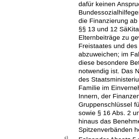
dafür keinen Anspru
Bundessozialhilfege
die Finanzierung ab 
§§ 13 und 12 SäKita
Elternbeiträge zu ge
Freistaates und des 
abzuweichen; im Fal
diese besondere Bet
notwendig ist. Das 
des Staatsministeri
Familie im Einverne
Innern, der Finanzen
Gruppenschlüssel fü
sowie § 16 Abs. 2 un
hinaus das Benehm
Spitzenverbänden he
c)