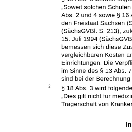
„Soweit solchen Schulen 
Abs. 2 und 4 sowie § 16 
den Freistaat Sachsen (
(SächsGVBl. S. 213), zu
15. Juli 1994 (SächsGVBl
bemessen sich diese Zu
vergleichbaren Kosten a
Einrichtungen. Die Verpf
im Sinne des § 13 Abs. 7
sind bei der Berechnung
2.
§ 18 Abs. 3 wird folgende
„Dies gilt nicht für medi
Trägerschaft von Kranke
In