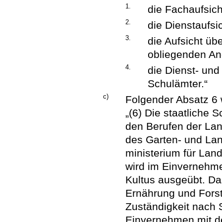
1.
die Fachaufsich
2.
die Dienstaufsic
3.
die Aufsicht üb
obliegenden An
4.
die Dienst- und
Schulämter.“
c)
Folgender Absatz 6 
„(6) Die staatliche 
den Berufen der Lan
des Garten- und Lan
ministerium für Land
wird im Einvernehme
Kultus ausgeübt. Das
Ernährung und Forst
Zuständigkeit nach 
Einvernehmen mit de