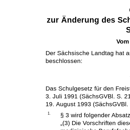
zur Änderung des Sch
Vom 
Der Sächsische Landtag hat a
beschlossen:
Das Schulgesetz für den Freis
3. Juli 1991 (SächsGVBl. S. 2
19. August 1993 (SächsGVBl. S
1.
§ 3 wird folgender Absat
„(3) Die Vorschriften di