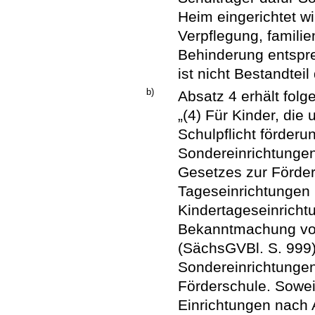
Heim eingerichtet wi
Verpflegung, famili
Behinderung entspr
ist nicht Bestandteil
b)
Absatz 4 erhält fol
„(4) Für Kinder, die
Schulpflicht förder
Sondereinrichtungen
Gesetzes zur Förder
Tageseinrichtungen 
Kindertageseinricht
Bekanntmachung vo
(SächsGVBl. S. 999)
Sondereinrichtungen 
Förderschule. Sowei
Einrichtungen nach 