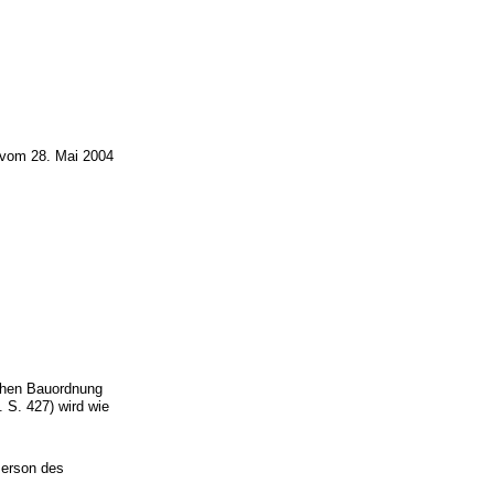
 vom 28. Mai 2004
chen Bauordnung
S. 427) wird wie
Person des