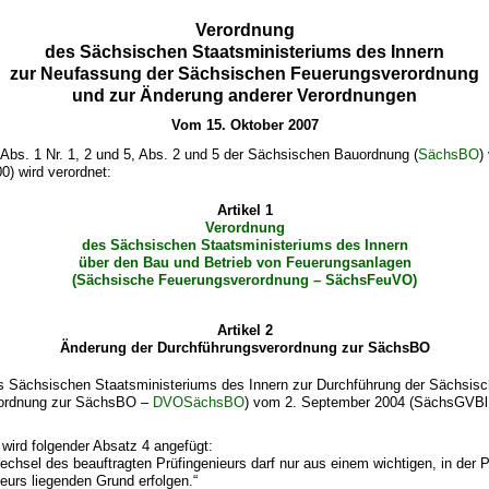
Verordnung
des Sächsischen Staatsministeriums des Innern
zur Neufassung der Sächsischen Feuerungsverordnung
und zur Änderung anderer Verordnungen
Vom 15. Oktober 2007
Abs. 1 Nr. 1, 2 und 5, Abs. 2 und 5 der Sächsischen Bauordnung (
SächsBO
)
) wird verordnet:
Artikel 1
Verordnung
des Sächsischen Staatsministeriums des Innern
über den Bau und Betrieb von Feuerungsanlagen
(Sächsische Feuerungsverordnung – SächsFeuVO)
Artikel 2
Änderung der Durchführungsverordnung zur SächsBO
s Sächsischen Staatsministeriums des Innern zur Durchführung der Sächsis
rordnung zur SächsBO –
DVOSächsBO
) vom 2. September 2004 (SächsGVBl. 
wird folgender Absatz 4 angefügt:
Wechsel des beauftragten Prüfingenieurs darf nur aus einem wichtigen, in der 
ieurs liegenden Grund erfolgen.“