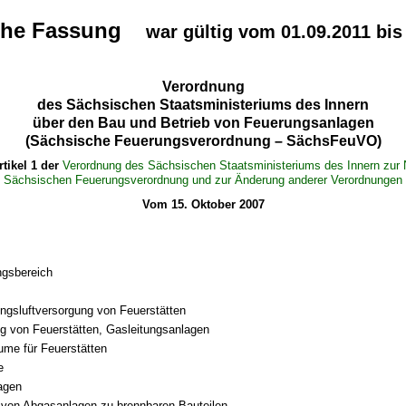
sche Fassung
war gültig vom 01.09.2011 bis
Verordnung
des Sächsischen Staatsministeriums des Innern
über den Bau und Betrieb von Feuerungsanlagen
(Sächsische Feuerungsverordnung – SächsFeuVO)
rtikel 1 der
Verordnung des Sächsischen Staatsministeriums des Innern zur
Sächsischen Feuerungsverordnung und zur Änderung anderer Verordnungen
Vom 15. Oktober 2007
gsbereich
ngsluftversorgung von Feuerstätten
ng von Feuerstätten, Gasleitungsanlagen
äume für Feuerstätten
e
agen
von Abgasanlagen zu brennbaren Bauteilen