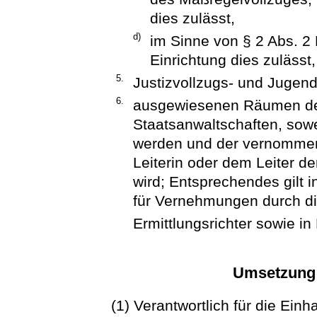
dies zulässt,
d)
im Sinne von § 2 Abs. 2 
Einrichtung dies zulässt
5.
Justizvollzugs- und Jugend
6.
ausgewiesenen Räumen der
Staatsanwaltschaften, sow
werden und der vernomme
Leiterin oder dem Leiter de
wird; Entsprechendes gilt
für Vernehmungen durch die
Ermittlungsrichter sowie 
Umsetzung
(1) Verantwortlich für die Ein