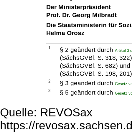
Der Ministerpräsident
Prof. Dr. Georg Milbradt
Die Staatsministerin für Soz
Helma Orosz
1
§ 2 geändert durch
Artikel 3
(SächsGVBl. S. 318, 322
(SächsGVBl. S. 682) und
(SächsGVBl. S. 198, 201
2
§ 3 geändert durch
Gesetz v
3
§ 5 geändert durch
Gesetz v
Quelle: REVOSax
https://revosax.sachsen.