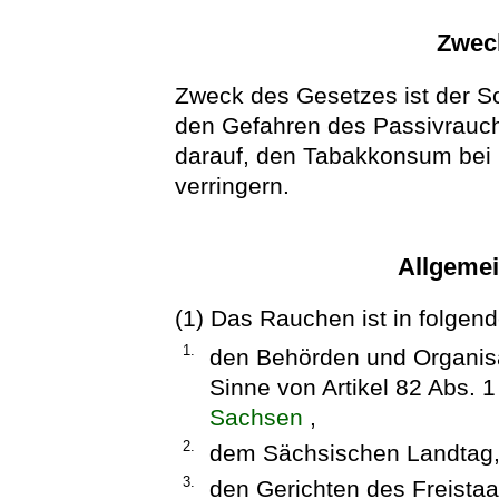
Zwec
Zweck des Gesetzes ist der S
den Gefahren des Passivrauch
darauf, den Tabakkonsum bei 
verringern.
Allgeme
(1) Das Rauchen ist in folgen
1.
den Behörden und Organisa
Sinne von Artikel 82 Abs. 
Sachsen
,
2.
dem Sächsischen Landtag
3.
den Gerichten des Freista