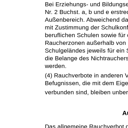
Bei Erziehungs- und Bildungs
Nr. 2 Buchst. a, b und e erstr
Außenbereich. Abweichend da
mit Zustimmung der Schulkonfe
beruflichen Schulen sowie für d
Raucherzonen außerhalb von
Schulgeländes jeweils für ein
die Belange des Nichtrauchers
werden.
(4) Rauchverbote in anderen V
Befugnissen, die mit dem Eig
verbunden sind, bleiben unber
A
Das allgemeine Rauchverbot gil