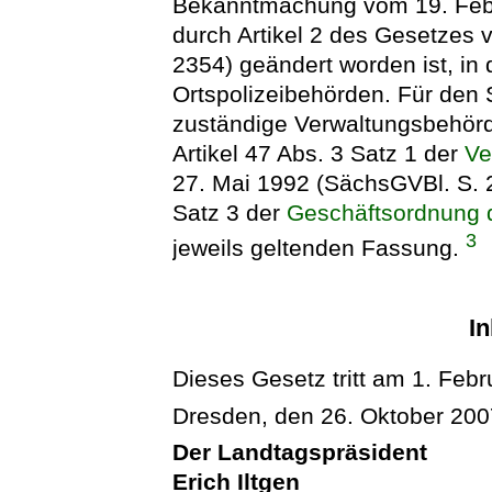
Bekanntmachung vom 19. Febru
durch Artikel 2 des Gesetzes 
2354) geändert worden ist, in 
Ortspolizeibehörden. Für den 
zuständige Verwaltungsbehör
Artikel 47 Abs. 3 Satz 1 der
Ve
27. Mai 1992 (SächsGVBl. S. 2
Satz 3 der
Geschäftsordnung 
3
jeweils geltenden Fassung.
In
Dieses Gesetz tritt am 1. Febr
Dresden, den 26. Oktober 200
Der Landtagspräsident
Erich Iltgen