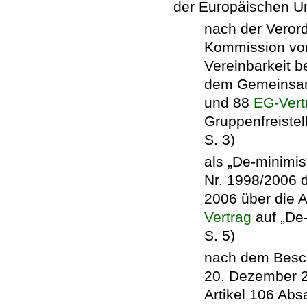
der Europäischen U
–
nach der Veror
Kommission vom
Vereinbarkeit b
dem Gemeinsame
und 88
EG-Vert
Gruppenfreistel
S. 3)
–
als „De-minimis
Nr. 1998/2006
2006 über die 
Vertrag
auf „De-
S. 5)
–
nach dem Besc
20. Dezember 
Artikel 106 Abs