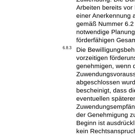
Arbeiten bereits vo
einer Anerkennung 
gemäß Nummer 6.2 n
notwendige Planungs
förderfähigen Gesam
6.8.3
Die Bewilligungsbe
vorzeitigen förderu
genehmigen, wenn d
Zuwendungsvorausse
abgeschlossen wurd
bescheinigt, dass d
eventuellen spätere
Zuwendungsempfänger
der Genehmigung zu
Beginn ist ausdrück
kein Rechtsanspruch