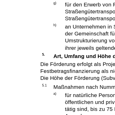
g)
für den Erwerb von 
Straßengütertransp
Straßengütertranspo
h)
an Unternehmen in S
der Gemeinschaft für
Umstrukturierung vo
ihrer jeweils gelte
5.
Art, Umfang und Höhe
Die Förderung erfolgt als Proj
Festbetragsfinanzierung als n
Die Höhe der Förderung (Subve
5.1
Maßnahmen nach Nummer 2
a)
für natürliche Pers
öffentlichen und priv
tätig sind, bis zu 