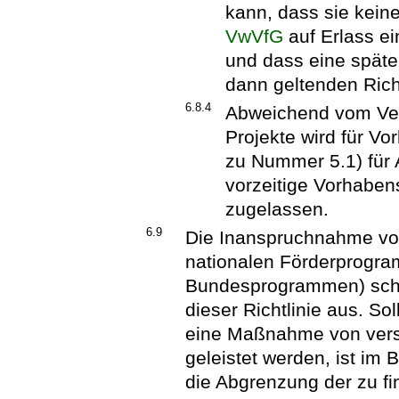
kann, dass sie kein
VwVfG
auf Erlass e
und dass eine späte
dann geltenden Richt
6.8.4
Abweichend vom Ver
Projekte wird für V
zu Nummer 5.1) für 
vorzeitige Vorhaben
zugelassen.
6.9
Die Inanspruchnahme von
nationalen Förderprogr
Bundesprogrammen) schli
dieser Richtlinie aus. 
eine Maßnahme von ver
geleistet werden, ist i
die Abgrenzung der zu fi