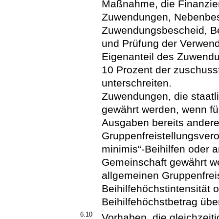
Maßnahme, die Finanzie
Zuwendungen, Nebenbe
Zuwendungsbescheid, Bet
und Prüfung der Verwen
Eigenanteil des Zuwend
10 Prozent der zuschussf
unterschreiten.
Zuwendungen, die staatlic
gewährt werden, wenn fü
Ausgaben bereits andere
Gruppenfreistellungsveror
minimis“-Beihilfen oder 
Gemeinschaft gewährt we
allgemeinen Gruppenfrei
Beihilfehöchstintensität 
Beihilfehöchstbetrag über
6.10
Vorhaben, die gleichzeiti