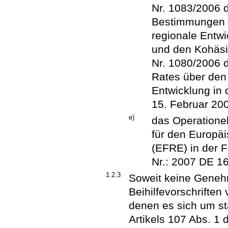
Nr. 1083/2006 
Bestimmungen ü
regionale Entw
und den Kohäsi
Nr. 1080/2006 
Rates über den
Entwicklung in
15. Februar 200
e)
das Operatione
für den Europäi
(EFRE) in der F
Nr.: 2007 DE 1
1.2.3
Soweit keine Geneh
Beihilfevorschriften
denen es sich um st
Artikels 107 Abs. 1 