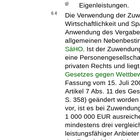
g)
Eigenleistungen.
6.4
Die Verwendung der Zuw
Wirtschaftlichkeit und Sp
Anwendung des Vergabere
allgemeinen Nebenbes
SäHO
.
Ist der Zuwendun
eine Personengesellschaf
privaten Rechts und liegt
Gesetzes gegen Wettbe
Fassung vom 15. Juli 200
Artikel 7 Abs. 11 des Ge
S. 358) geändert worden i
vor, ist es bei Zuwendu
1 000 000 EUR ausreich
mindestens drei verglei
leistungsfähiger Anbiet