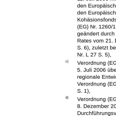
den Europäisch
den Europäisch
Kohäsionsfonds
(EG) Nr. 1260/1
geändert durch
Rates vom 21. 
S. 6), zuletzt b
Nr. L 27 S. 5),
c)
Verordnung (EG
5. Juli 2006 üb
regionale Entw
Verordnung (EG
S. 1),
d)
Verordnung (EG
8. Dezember 20
Durchführungsv