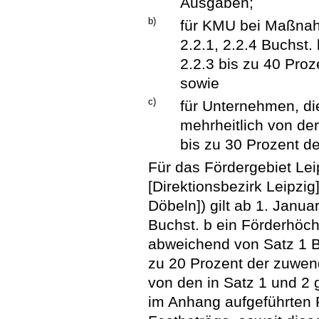
Ausgaben;
b)
für KMU bei Maßnah
2.2.1, 2.2.4 Buchst.
2.2.3 bis zu 40 Pr
sowie
c)
für Unternehmen, di
mehrheitlich von de
bis zu 30 Prozent 
Für das Fördergebiet Le
[Direktionsbezirk Leipzi
Döbeln]) gilt ab 1. Janu
Buchst. b ein Förderhöch
abweichend von Satz 1 B
zu 20 Prozent der zuwe
von den in Satz 1 und 2 
im Anhang aufgeführten 