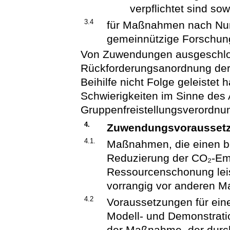
verpflichtet sind sow
3.4
für Maßnahmen nach Nu
gemeinnützige Forschun
Von Zuwendungen ausgeschlos
Rückforderungsanordnung der
Beihilfe nicht Folge geleistet
Schwierigkeiten im Sinne des A
Gruppenfreistellungsverordnu
4.
Zuwendungsvorausset
4.1.
Maßnahmen, die einen b
Reduzierung der CO₂-Em
Ressourcenschonung leis
vorrangig vor anderen M
4.2
Voraussetzungen für ei
Modell- und Demonstratio
der Maßnahme, der durch