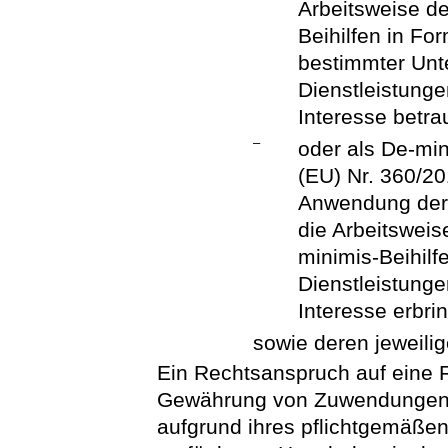
Arbeitsweise de
Beihilfen in Fo
bestimmter Unt
Dienstleistunge
Interesse betra
–
oder als De-min
(EU) Nr. 360/20
Anwendung der 
die Arbeitsweis
minimis-Beihil
Dienstleistunge
Interesse erbri
sowie deren jeweili
Ein Rechtsanspruch auf eine F
Gewährung von Zuwendungen e
aufgrund ihres pflichtgemäß