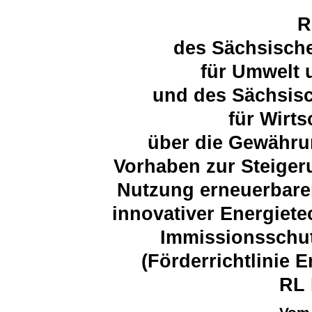
R
des Sächsische
für Umwelt 
und des Sächsisc
für Wirts
über die Gewähru
Vorhaben zur Steigeru
Nutzung erneuerbare
innovativer Energiet
Immissionsschut
(Förderrichtlinie 
RL 