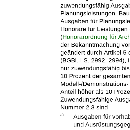
zuwendungsfähig Ausgabe
Planungsleistungen, Bau-
Ausgaben für Planungsle
Honorare für Leistungen 
(
Honorarordnung für Arch
der Bekanntmachung vom 
geändert durch Artikel 
(BGBl. I S. 2992, 2994), 
nur zuwendungsfähig bis
10 Prozent der gesamte
Modell-/Demonstrations-
Anteil höher als 10 Proze
Zuwendungsfähige Ausg
Nummer 2.3 sind
a)
Ausgaben für vorhab
und Ausrüstungsge