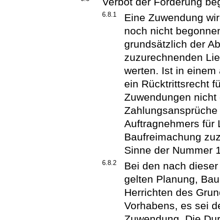
Verbot der Förderung be
6.8.1
Eine Zuwendung wir
noch nicht begonnen
grundsätzlich der A
zuzurechnenden Lie
werten. Ist in eine
ein Rücktrittsrecht f
Zuwendungen nicht g
Zahlungsansprüche 
Auftragnehmers für L
Baufreimachung zuz
Sinne der Nummer 1
6.8.2
Bei den nach dieser
gelten Planung, Ba
Herrichten des Grun
Vorhabens, es sei de
Zuwendung. Die Dur