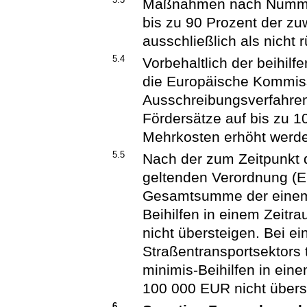
Maßnahmen nach Numme
bis zu 90 Prozent der 
ausschließlich als nicht
5.4
Vorbehaltlich der beihil
die Europäische Kommis
Ausschreibungsverfahren
Fördersätze auf bis zu 
Mehrkosten erhöht werd
5.5
Nach der zum Zeitpunkt d
geltenden Verordnung (E
Gesamtsumme der einem
Beihilfen in einem Zeitr
nicht übersteigen. Bei 
Straßentransportsektors t
minimis-Beihilfen in ein
100 000 EUR nicht übers
6.