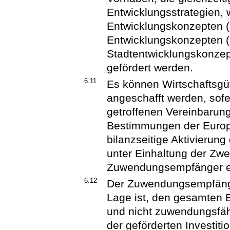
Entwicklungsstrategien, 
Entwicklungskonzepten (
Entwicklungskonzepten 
Stadtentwicklungskonzep
gefördert werden.
6.11
Es können Wirtschaftsgüt
angeschafft werden, sofe
getroffenen Vereinbarung
Bestimmungen der Europ
bilanzseitige Aktivierun
unter Einhaltung der Zwe
Zuwendungsempfänger er
6.12
Der Zuwendungsempfänge
Lage ist, den gesamten 
und nicht zuwendungsfä
der geförderten Investi