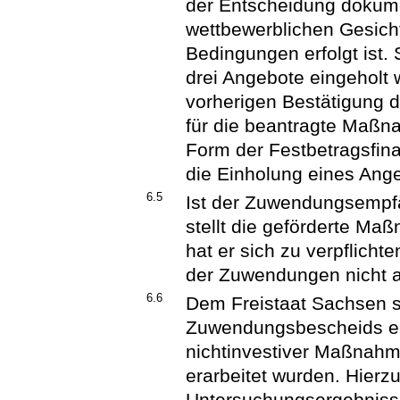
der Entscheidung dokume
wettbewerblichen Gesicht
Bedingungen erfolgt ist.
drei Angebote eingeholt 
vorherigen Bestätigung d
für die beantragte Maßn
Form der Festbetragsfin
die Einholung eines Ang
6.5
Ist der Zuwendungsempf
stellt die geförderte Ma
hat er sich zu verpflicht
der Zuwendungen nicht a
6.6
Dem Freistaat Sachsen 
Zuwendungsbescheids ei
nichtinvestiver Maßnahm
erarbeitet wurden. Hier
Untersuchungsergebnisse