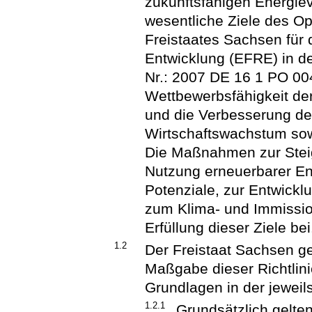
zukunftsfähigen Energie
wesentliche Ziele des O
Freistaates Sachsen für
Entwicklung (EFRE) in d
Nr.: 2007 DE 16 1 PO 004
Wettbewerbsfähigkeit der
und die Verbesserung der 
Wirtschaftswachstum sow
Die Maßnahmen zur Steig
Nutzung erneuerbarer En
Potenziale, zur Entwickl
zum Klima- und Immissio
Erfüllung dieser Ziele bei
1.2
Der Freistaat Sachsen ge
Maßgabe dieser Richtlini
Grundlagen in der jeweil
1.2.1
Grundsätzlich gelten