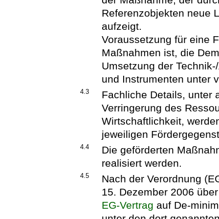
Referenzobjekten neue L
aufzeigt.
Voraussetzung für eine 
Maßnahmen ist, die Demo
Umsetzung der Technik-/
und Instrumenten unter 
4.3
Fachliche Details, unte
Verringerung des Ressou
Wirtschaftlichkeit, werd
jeweiligen Fördergegenst
4.4
Die geförderten Maßnah
realisiert werden.
4.5
Nach der Verordnung (E
15. Dezember 2006 über 
EG-Vertrag
auf De-minimis
unter den dort genannt