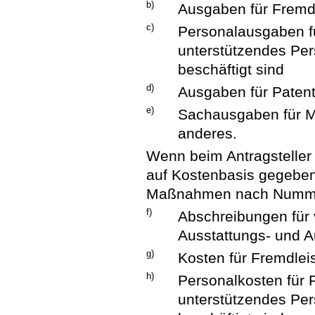
b)
Ausgaben für Fremd
c)
Personalausgaben fü
unterstützendes Per
beschäftigt sind
d)
Ausgaben für Patent
e)
Sachausgaben für Ma
anderes.
Wenn beim Antragsteller
auf Kostenbasis gegeben
Maßnahmen nach Numme
f)
Abschreibungen für 
Ausstattungs- und 
g)
Kosten für Fremdlei
h)
Personalkosten für 
unterstützendes Per