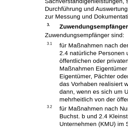
Sachverständigenleistungen, s
Durchführung und Auswertung 
zur Messung und Dokumentati
3.
Zuwendungsempfänge
Zuwendungsempfänger sind:
3.1
für Maßnahmen nach den 
2.4 natürliche Personen 
öffentlichen oder private
Maßnahmen Eigentümer o
Eigentümer, Pächter oder
das Vorhaben realisiert 
dann, wenn es sich um U
mehrheitlich von der öff
3.2
für Maßnahmen nach Numm
Buchst. b und 2.4 Kleins
Unternehmen (KMU) im S