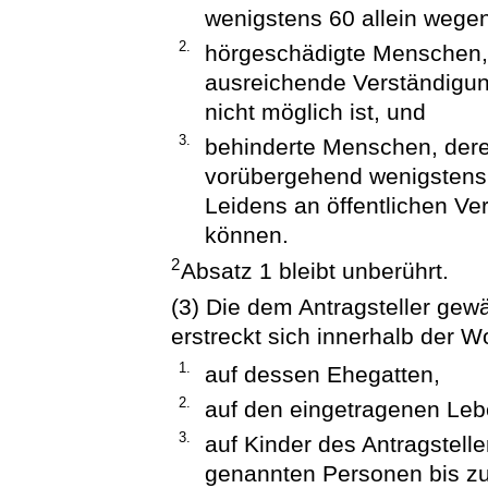
wenigstens 60 allein wege
2.
hörgeschädigte Menschen, 
ausreichende Verständigun
nicht möglich ist, und
3.
behinderte Menschen, dere
vorübergehend wenigstens 
Leidens an öffentlichen Ve
können.
2
Absatz 1 bleibt unberührt.
(3) Die dem Antragsteller ge
erstreckt sich innerhalb der 
1.
auf dessen Ehegatten,
2.
auf den eingetragenen Leb
3.
auf Kinder des Antragstell
genannten Personen bis zu