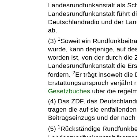
Landesrundfunkanstalt als Sch
Landesrundfunkanstalt führt d
Deutschlandradio und der Lan
ab.
1
(3)
Soweit ein Rundfunkbeitra
wurde, kann derjenige, auf d
worden ist, von der durch die
Landesrundfunkanstalt die Ers
2
fordern.
Er trägt insoweit di
Erstattungsanspruch verjährt 
Gesetzbuches
über die regel
(4) Das ZDF, das Deutschland
tragen die auf sie entfallende
Beitragseinzugs und der nach 
1
(5)
Rückständige Rundfunkbei