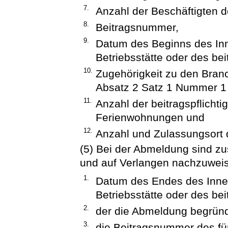
7.
Anzahl der Beschäftigten de
8.
Beitragsnummer,
9.
Datum des Beginns des In
Betriebsstätte oder des bei
10.
Zugehörigkeit zu den Bran
Absatz 2 Satz 1 Nummer 1 
11.
Anzahl der beitragspflicht
Ferienwohnungen und
12.
Anzahl und Zulassungsort d
(5) Bei der Abmeldung sind zu
und auf Verlangen nachzuwei
1.
Datum des Endes des Inne
Betriebsstätte oder des bei
2.
der die Abmeldung begrün
3.
die Beitragsnummer des fü