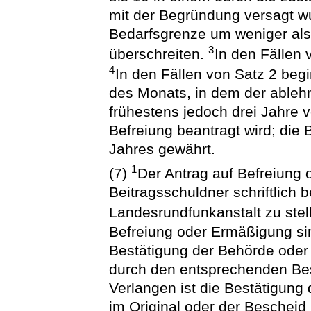
mit der Begründung versagt wu
Bedarfsgrenze um weniger als
3
überschreiten.
In den Fällen 
4
In den Fällen von Satz 2 beg
des Monats, in dem der ableh
frühestens jedoch drei Jahre 
Befreiung beantragt wird; die 
Jahres gewährt.
1
(7)
Der Antrag auf Befreiung
Beitragsschuldner schriftlich 
Landesrundfunkanstalt zu stel
Befreiung oder Ermäßigung si
Bestätigung der Behörde oder 
durch den entsprechenden Bes
Verlangen ist die Bestätigung
im Original oder der Bescheid 