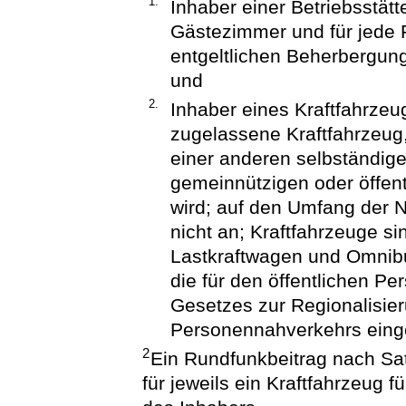
1.
Inhaber einer Betriebsstätt
Gästezimmer und für jede
entgeltlichen Beherbergung
und
2.
Inhaber eines Kraftfahrzeu
zugelassene Kraftfahrzeug
einer anderen selbständige
gemeinnützigen oder öffen
wird; auf den Umfang der
nicht an; Kraftfahrzeuge s
Lastkraftwagen und Omni
die für den öffentlichen P
Gesetzes zur Regionalisier
Personennahverkehrs eing
2
Ein Rundfunkbeitrag nach Sat
für jeweils ein Kraftfahrzeug fü