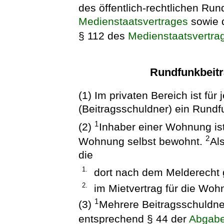
des öffentlich-rechtlichen Ru
Medienstaatsvertrages
sowie 
§ 112 des
Medienstaatsvertra
Rundfunkbeitr
(1) Im privaten Bereich ist f
(Beitragsschuldner) ein Rundfu
1
(2)
Inhaber einer Wohnung ist 
2
Wohnung selbst bewohnt.
Al
die
1.
dort nach dem Melderecht 
2.
im Mietvertrag für die Wohn
1
(3)
Mehrere Beitragsschuldne
entsprechend § 44 der
Abgab