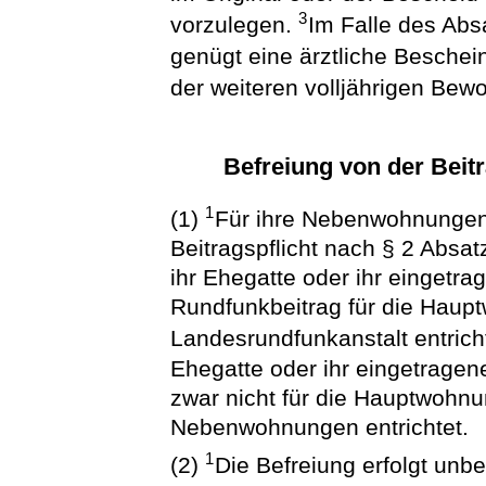
3
vorzulegen.
Im Falle des Ab
genügt eine ärztliche Beschei
der weiteren volljährigen Bew
Befreiung von der Beit
1
(1)
Für ihre Nebenwohnungen 
Beitragspflicht nach § 2 Absatz
ihr Ehegatte oder ihr eingetr
Rundfunkbeitrag für die Haup
Landesrundfunkanstalt entrich
Ehegatte oder ihr eingetrage
zwar nicht für die Hauptwohnun
Nebenwohnungen entrichtet.
1
(2)
Die Befreiung erfolgt unbe