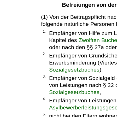
Befreiungen von der
(1) Von der Beitragspflicht na
folgende natürliche Personen b
1.
Empfänger von Hilfe zum L
Kapitel des
Zwölften Buche
oder nach den §§ 27a ode
2.
Empfänger von Grundsicher
Erwerbsminderung (Viertes
Sozialgesetzbuches
),
3.
Empfänger von Sozialgeld o
von Leistungen nach § 22
Sozialgesetzbuches
,
4.
Empfänger von Leistunge
Asylbewerberleistungsgese
5.
nicht bei den Eltern wohn