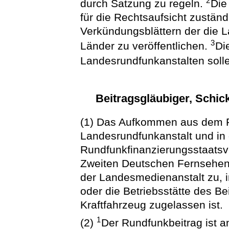
2
durch Satzung zu regeln.
Die
für die Rechtsaufsicht zustän
Verkündungsblättern der die 
3
Länder zu veröffentlichen.
Di
Landesrundfunkanstalten soll
Beitragsgläubiger, Schic
(1) Das Aufkommen aus dem R
Landesrundfunkanstalt und in
Rundfunkfinanzierungsstaats
Zweiten Deutschen Fernsehen
der Landesmedienanstalt zu, 
oder die Betriebsstätte des Be
Kraftfahrzeug zugelassen ist.
1
(2)
Der Rundfunkbeitrag ist a