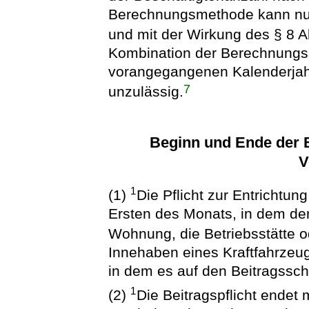
Berechnungsmethode kann nur e
und mit der Wirkung des § 8 
Kombination der Berechnungs
vorangegangenen Kalenderjahr
7
unzulässig.
Beginn und Ende der B
V
1
(1)
Die Pflicht zur Entrichtu
Ersten des Monats, in dem der
Wohnung, die Betriebsstätte o
Innehaben eines Kraftfahrzeu
in dem es auf den Beitragssch
1
(2)
Die Beitragspflicht endet