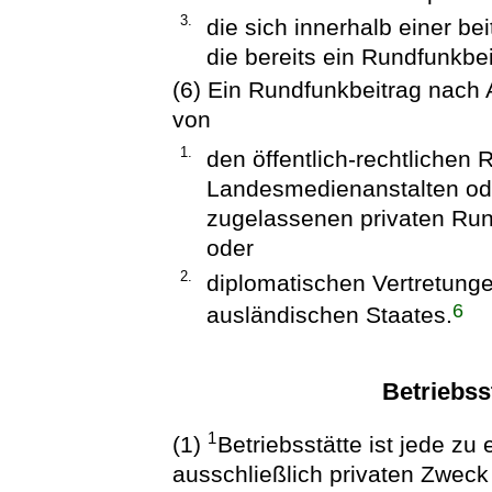
3.
die sich innerhalb einer be
die bereits ein Rundfunkbeit
(6) Ein Rundfunkbeitrag nach A
von
1.
den öffentlich-rechtlichen
Landesmedienanstalten od
zugelassenen privaten Run
oder
2.
diplomatischen Vertretunge
6
ausländischen Staates.
Betriebss
1
(1)
Betriebsstätte ist jede zu
ausschließlich privaten Zweck