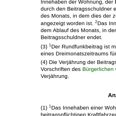
Innehaben der Wohnung, der B
durch den Beitragsschuldner e
des Monats, in dem dies der 
2
angezeigt worden ist.
Das Inn
dem Ablauf des Monats, in de
Beitragsschuldner endet.
1
(3)
Der Rundfunkbeitrag ist m
eines Dreimonatszeitraums für 
(4) Die Verjährung der Beitrag
Vorschriften des
Bürgerlichen
Verjährung.
Anz
1
(1)
Das Innehaben einer Wohn
beitragspflichtigen Kraftfahrze