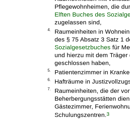
Pflegewohnheimen, die dur
Elften Buches des Sozialg
zugelassen sind,
4.
Raumeinheiten in Wohneinr
des § 75 Absatz 3 Satz 1 
Sozialgesetzbuches
für Me
und hierzu mit dem Träger 
geschlossen haben,
5.
Patientenzimmer in Krank
6.
Hafträume in Justizvollzug
7.
Raumeinheiten, die der vo
Beherbergungsstätten dien
Gästezimmer, Ferienwohnun
3
Schulungszentren.