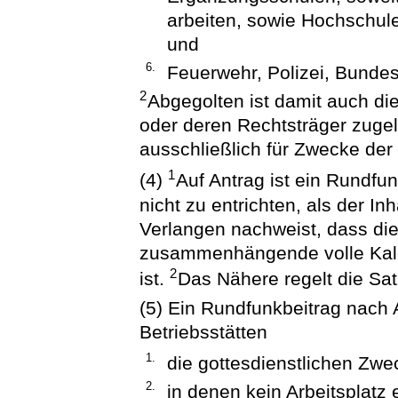
arbeiten, sowie Hochschu
und
6.
Feuerwehr, Polizei, Bundes
2
Abgegolten ist damit auch die 
oder deren Rechtsträger zuge
ausschließlich für Zwecke der
1
(4)
Auf Antrag ist ein Rundfu
nicht zu entrichten, als der I
Verlangen nachweist, dass die
zusammenhängende volle Kale
2
ist.
Das Nähere regelt die Sa
(5) Ein Rundfunkbeitrag nach A
Betriebsstätten
1.
die gottesdienstlichen Zw
2.
in denen kein Arbeitsplatz e