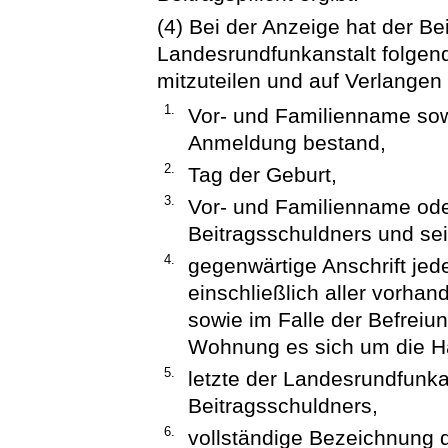
(4) Bei der Anzeige hat der B
Landesrundfunkanstalt folgende
mitzuteilen und auf Verlange
1.
Vor- und Familienname sow
Anmeldung bestand,
2.
Tag der Geburt,
3.
Vor- und Familienname ode
Beitragsschuldners und sei
4.
gegenwärtige Anschrift jed
einschließlich aller vorh
sowie im Falle der Befreiu
Wohnung es sich um die H
5.
letzte der Landesrundfunka
Beitragsschuldners,
6.
vollständige Bezeichnung d