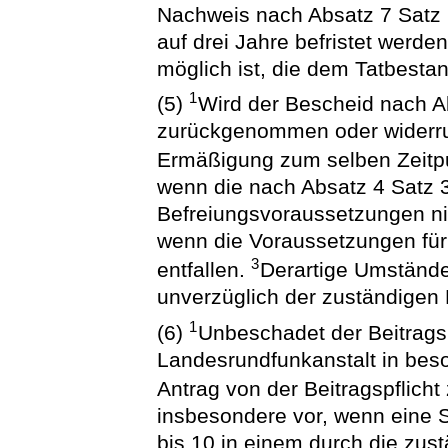
Nachweis nach Absatz 7 Satz 2
auf drei Jahre befristet werd
möglich ist, die dem Tatbesta
1
(5)
Wird der Bescheid nach A
zurückgenommen oder widerruf
Ermäßigung zum selben Zeitp
wenn die nach Absatz 4 Satz 
Befreiungsvoraussetzungen nic
wenn die Voraussetzungen für
3
entfallen.
Derartige Umstände
unverzüglich der zuständigen 
1
(6)
Unbeschadet der Beitrags
Landesrundfunkanstalt in bes
Antrag von der Beitragspflicht
insbesondere vor, wenn eine 
bis 10 in einem durch die zu