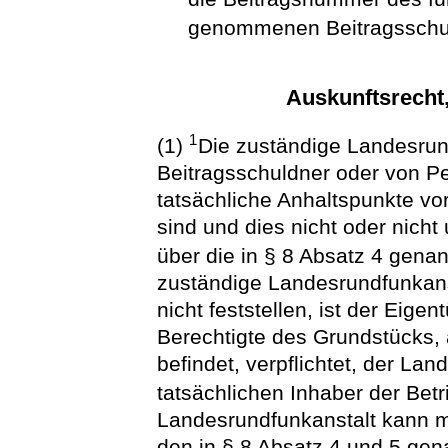
genommenen Beitragsschu
Auskunftsrecht
1
(1)
Die zuständige Landesrun
Beitragsschuldner oder von P
tatsächliche Anhaltspunkte vo
sind und dies nicht oder nich
über die in § 8 Absatz 4 gena
zuständige Landesrundfunkanst
nicht feststellen, ist der Eige
Berechtigte des Grundstücks, 
befindet, verpflichtet, der La
tatsächlichen Inhaber der Betr
Landesrundfunkanstalt kann m
den in § 8 Absatz 4 und 5 gen