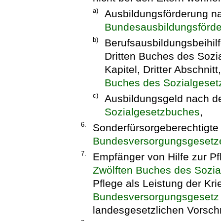
a)
Ausbildungsförderung 
Bundesausbildungsförd
b)
Berufsausbildungsbeihi
Dritten Buches des Sozi
Kapitel, Dritter Abschnit
Buches des Sozialgese
c)
Ausbildungsgeld nach de
Sozialgesetzbuches
,
6.
Sonderfürsorgeberechtigte
Bundesversorgungsgesetz
7.
Empfänger von Hilfe zur P
Zwölften Buches des Sozi
Pflege als Leistung der Kr
Bundesversorgungsgesetz
landesgesetzlichen Vorschr