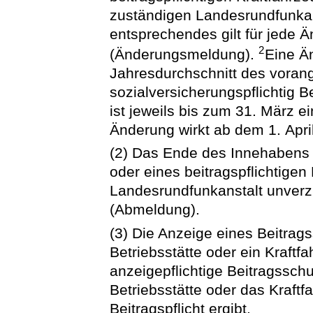
zuständigen Landesrundfunka
entsprechendes gilt für jede 
2
(Änderungsmeldung).
Eine Ä
Jahresdurchschnitt des vora
sozialversicherungspflichtig 
ist jeweils bis zum 31. März 
Änderung wirkt ab dem 1. April
(2) Das Ende des Innehabens 
oder eines beitragspflichtigen
Landesrundfunkanstalt unverzü
(Abmeldung).
(3) Die Anzeige eines Beitrag
Betriebsstätte oder ein Kraftfa
anzeigepflichtige Beitragsschu
Betriebsstätte oder das Kraft
Beitragspflicht ergibt.