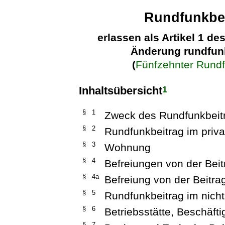
Rundfunkbei
erlassen als Artikel 1 d
Änderung rundfunk
(
Fünfzehnter Rund
1
Inhaltsübersicht
§ 1
Zweck des Rundfunkbeit
§ 2
Rundfunkbeitrag im priva
§ 3
Wohnung
§ 4
Befreiungen von der Beit
§ 4a
Befreiung von der Beitr
§ 5
Rundfunkbeitrag im nicht
§ 6
Betriebsstätte, Beschäfti
§ 7