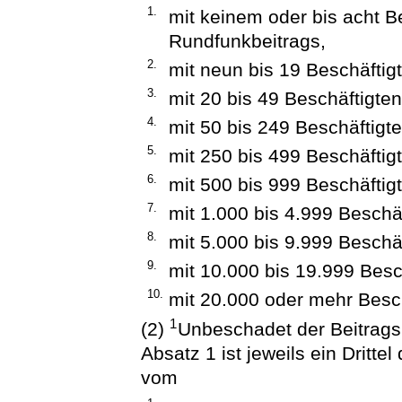
1.
mit keinem oder bis acht Be
Rundfunkbeitrags,
2.
mit neun bis 19 Beschäftig
3.
mit 20 bis 49 Beschäftigte
4.
mit 50 bis 249 Beschäftigt
5.
mit 250 bis 499 Beschäftig
6.
mit 500 bis 999 Beschäftig
7.
mit 1.000 bis 4.999 Beschä
8.
mit 5.000 bis 9.999 Beschä
9.
mit 10.000 bis 19.999 Bes
10.
mit 20.000 oder mehr Besc
1
(2)
Unbeschadet der Beitragsp
Absatz 1 ist jeweils ein Dritte
vom