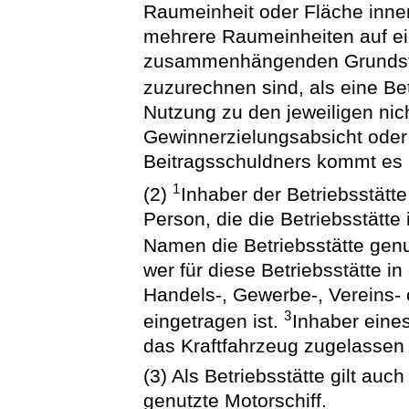
Raumeinheit oder Fläche inne
mehrere Raumeinheiten auf e
zusammenhängenden Grundstü
zuzurechnen sind, als eine Bet
Nutzung zu den jeweiligen nic
Gewinnerzielungsabsicht oder
Beitragsschuldners kommt es 
1
(2)
Inhaber der Betriebsstätte 
Person, die die Betriebsstätt
Namen die Betriebsstätte genu
wer für diese Betriebsstätte i
Handels-, Gewerbe-, Vereins- 
3
eingetragen ist.
Inhaber eines
das Kraftfahrzeug zugelassen 
(3) Als Betriebsstätte gilt au
genutzte Motorschiff.