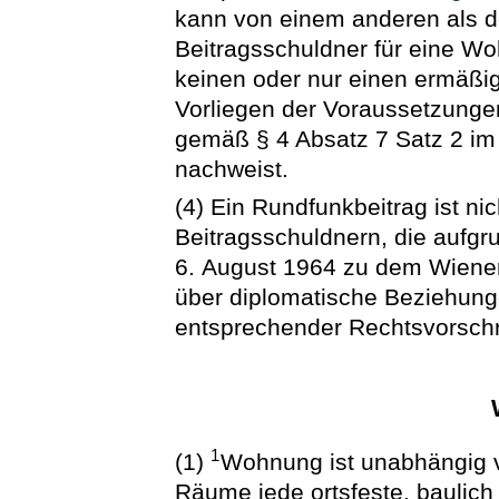
kann von einem anderen als 
Beitragsschuldner für eine W
keinen oder nur einen ermäßi
Vorliegen der Voraussetzunge
gemäß § 4 Absatz 7 Satz 2 im
nachweist.
(4) Ein Rundfunkbeitrag ist nic
Beitragsschuldnern, die aufgr
6. August 1964 zu dem Wiene
über diplomatische Beziehunge
entsprechender Rechtsvorschr
1
(1)
Wohnung ist unabhängig v
Räume jede ortsfeste, baulic