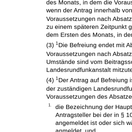
des Monats, in dem die Vorau
wenn der Antrag innerhalb von
Voraussetzungen nach Absatz 1
zu einem späteren Zeitpunkt ge
dem Ersten des Monats, in dem
1
(3)
Die Befreiung endet mit A
Voraussetzungen nach Absatz 
Umstände sind vom Beitragssc
Landesrundfunkanstalt mitzute
1
(4)
Der Antrag auf Befreiung i
der zuständigen Landesrundfun
Voraussetzungen des Absatze
1.
die Bezeichnung der Haup
Antragsteller bei der in § 
angemeldet ist oder sich 
anmeldet, und