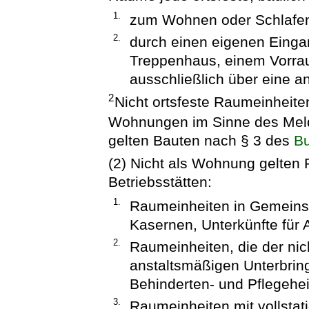
1.
zum Wohnen oder Schlafen 
2.
durch einen eigenen Einga
Treppenhaus, einem Vorrau
ausschließlich über eine 
2
Nicht ortsfeste Raumeinheite
Wohnungen im Sinne des Meld
gelten Bauten nach § 3 des
Bu
(2) Nicht als Wohnung gelten
Betriebsstätten:
1.
Raumeinheiten in Gemeinsc
Kasernen, Unterkünfte für 
2.
Raumeinheiten, die der nic
anstaltsmäßigen Unterbrin
Behinderten- und Pflegehe
3.
Raumeinheiten mit vollstati