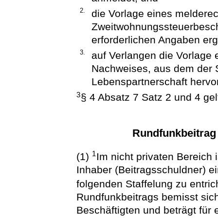
2.
die Vorlage eines meldere
Zweitwohnungssteuerbesche
erforderlichen Angaben er
3.
auf Verlangen die Vorlage 
Nachweises, aus dem der S
Lebenspartnerschaft hervo
3
§ 4 Absatz 7 Satz 2 und 4 ge
Rundfunkbeitrag 
1
(1)
Im nicht privaten Bereich 
Inhaber (Beitragsschuldner) 
folgenden Staffelung zu entri
Rundfunkbeitrags bemisst sic
Beschäftigten und beträgt für 