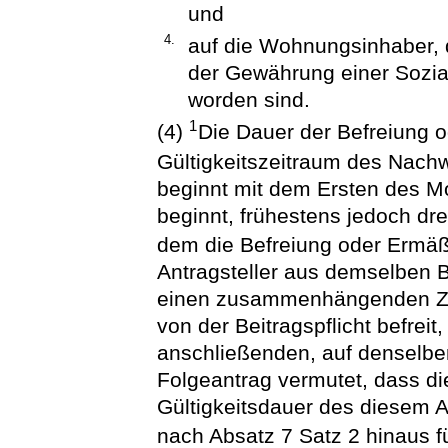
und
4.
auf die Wohnungsinhaber,
der Gewährung einer Sozial
worden sind.
1
(4)
Die Dauer der Befreiung 
Gültigkeitszeitraum des Nach
beginnt mit dem Ersten des Mo
beginnt, frühestens jedoch dr
dem die Befreiung oder Ermäß
Antragsteller aus demselben 
einen zusammenhängenden Ze
von der Beitragspflicht befreit
anschließenden, auf denselbe
Folgeantrag vermutet, dass d
Gültigkeitsdauer des diesem 
nach Absatz 7 Satz 2 hinaus fü