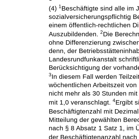
1
(4)
Beschäftigte sind alle im 
sozialversicherungspflichtig B
einem öffentlich-rechtlichen 
2
Auszubildenden.
Die Berechn
ohne Differenzierung zwischen 
denn, der Betriebsstätteninha
Landesrundfunkanstalt schriftl
Berücksichtigung der vorhande
3
In diesem Fall werden Teilzei
wöchentlichen Arbeitszeit von 
nicht mehr als 30 Stunden mi
4
mit 1,0 veranschlagt.
Ergibt 
Beschäftigtenzahl mit Dezimal
Mitteilung der gewählten Ber
nach § 8 Absatz 1 Satz 1, im 
der Beschäftigtenanzahl nach 