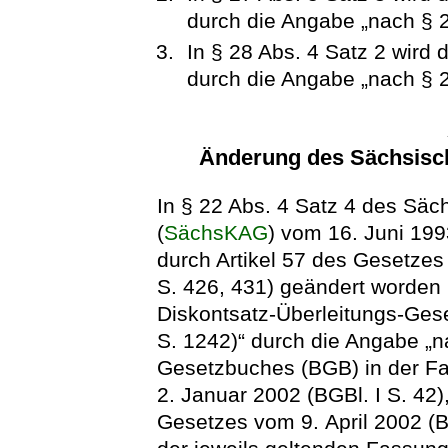
durch die Angabe „nach § 2
In § 28 Abs. 4 Satz 2 wird
durch die Angabe „nach § 2
Änderung des Sächsis
In § 22 Abs. 4 Satz 4 des S
(
SächsKAG
) vom 16. Juni 199
durch Artikel 57 des Gesetze
S. 426, 431) geändert worden 
Diskontsatz-Überleitungs-Ges
S. 1242)“ durch die Angabe „n
Gesetzbuches (BGB) in der 
2. Januar 2002 (BGBl. I S. 42),
Gesetzes vom 9. April 2002 (BG