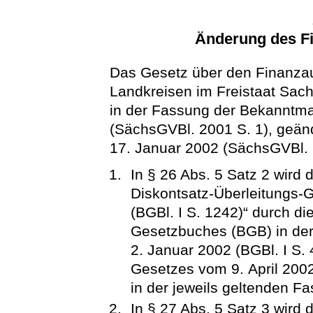
Änderung des F
Das Gesetz über den Finanza
Landkreisen im Freistaat Sac
in der Fassung der Bekannt
(SächsGVBl. 2001 S. 1), geän
17. Januar 2002 (SächsGVBl. S.
In § 26 Abs. 5 Satz 2 wird
Diskontsatz-Überleitungs-
(BGBl. I S. 1242)“ durch d
Gesetzbuches (BGB) in de
2. Januar 2002 (BGBl. I S. 4
Gesetzes vom 9. April 2002
in der jeweils geltenden Fa
In § 27 Abs. 5 Satz 3 wird