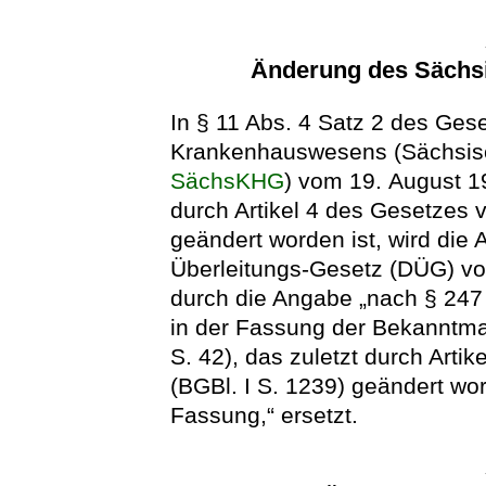
Änderung des Sächs
In § 11 Abs. 4 Satz 2 des Ge
Krankenhauswesens (Sächsis
SächsKHG
) vom 19. August 1
durch Artikel 4 des Gesetzes 
geändert worden ist, wird die
Überleitungs-Gesetz (DÜG) vom
durch die Angabe „nach § 247
in der Fassung der Bekanntma
S. 42), das zuletzt durch Arti
(BGBl. I S. 1239) geändert wor
Fassung,“ ersetzt.