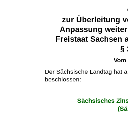
zur Überleitung 
Anpassung weitere
Freistaat Sachsen 
§
Vom 
Der Sächsische Landtag hat a
beschlossen:
Sächsisches Zins
(S