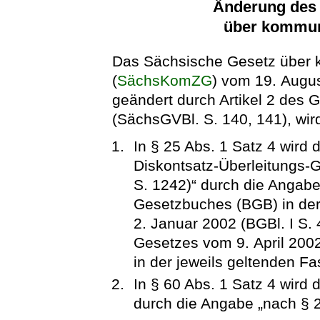
Änderung des
über kommun
Das Sächsische Gesetz über
(
SächsKomZG
) vom 19. Augus
geändert durch Artikel 2 des 
(SächsGVBl. S. 140, 141), wird
In § 25 Abs. 1 Satz 4 wird 
Diskontsatz-Überleitungs-G
S. 1242)“ durch die Angabe
Gesetzbuches (BGB) in de
2. Januar 2002 (BGBl. I S. 4
Gesetzes vom 9. April 2002
in der jeweils geltenden Fa
In § 60 Abs. 1 Satz 4 wird
durch die Angabe „nach § 2