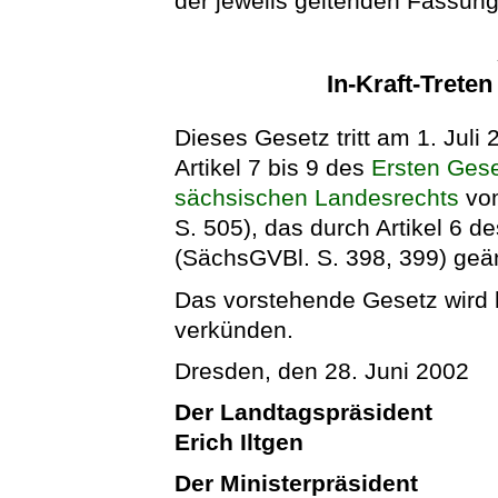
der jeweils geltenden Fassung,
In-Kraft-Trete
Dieses Gesetz tritt am 1. Juli 2
Artikel 7 bis 9 des
Ersten Ges
sächsischen Landesrechts
vom
S. 505), das durch Artikel 6 
(SächsGVBl. S. 398, 399) geän
Das vorstehende Gesetz wird hi
verkünden.
Dresden, den 28. Juni 2002
Der Landtagspräsident
Erich Iltgen
Der Ministerpräsident