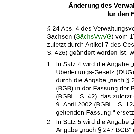
Änderung des Verwal
für den 
§ 24 Abs. 4 des Verwaltungsvo
Sachsen (
SächsVwVG
) vom 1
zuletzt durch Artikel 7 des G
S. 426) geändert worden ist, wi
In Satz 4 wird die Angabe 
Überleitungs-Gesetz (DÜG) 
durch die Angabe „nach § 
(BGB) in der Fassung der
(BGBl. I S. 42), das zuletz
9. April 2002 (BGBl. I S. 12
geltenden Fassung,“ ersetz
In Satz 5 wird die Angabe 
Angabe „nach § 247 BGB“ e