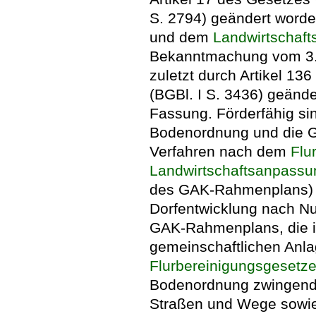
S. 2794) geändert worden
und dem
Landwirtschaf
Bekanntmachung vom 3. J
zuletzt durch Artikel 1
(BGBl. I S. 3436) geänder
Fassung. Förderfähig si
Bodenordnung und die G
Verfahren nach dem
Flu
Landwirtschaftsanpassu
des GAK-Rahmenplans)
Dorfentwicklung nach N
GAK-Rahmenplans, die i
gemeinschaftlichen Anl
Flurbereinigungsgesetz
Bodenordnung zwingend er
Straßen und Wege sowie