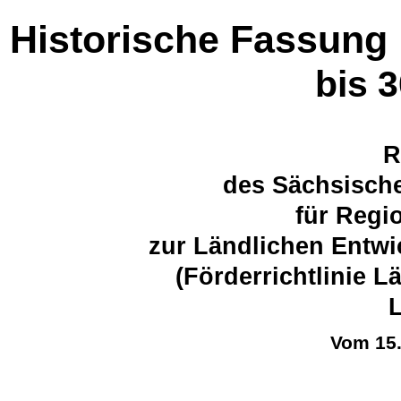
Historische Fassung
bis 
R
des Sächsische
für Regi
zur Ländlichen Entwi
(Förderrichtlinie 
L
Vom 15