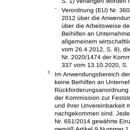
S. 1) verlängert worden i
–
Verordnung (EU) Nr. 360
2012 über die Anwendung
über die Arbeitsweise d
Beihilfen an Unternehme
allgemeinem wirtschaftli
vom 26.4.2012, S. 8), di
Nr. 2020/1474 der Kommi
337 vom 13.10.2020, S. 
3.
Im Anwendungsbereich der 
keine Beihilfen an Unterne
Rückforderungsanordnung 
der Kommission zur Festste
und ihrer Unvereinbarkeit 
nachgekommen sind. Jede 
Nr. 651/2014 gewährte Einz
gemäß Artikel 9 Nummer 1 