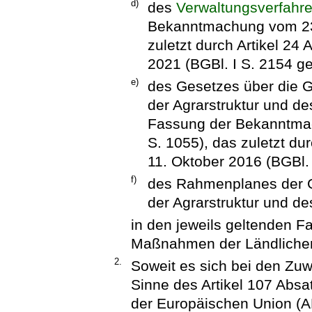
d)
des
Verwaltungsverfahr
Bekanntmachung vom 23.
zuletzt durch Artikel 24
2021 (BGBl. I S. 2154 ge
e)
des Gesetzes über die 
der Agrarstruktur und de
Fassung der Bekanntmac
S. 1055), das zuletzt du
11. Oktober 2016 (BGBl. 
f)
des Rahmenplanes der 
der Agrarstruktur und 
in den jeweils geltenden 
Maßnahmen der Ländlichen
2.
Soweit es sich bei den Zuw
Sinne des Artikel 107 Absa
der Europäischen Union (A