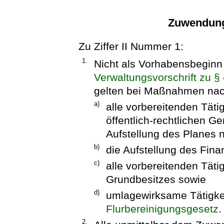
Zuwendung
Zu Ziffer II Nummer 1:
1.
Nicht als Vorhabensbeginn
Verwaltungsvorschrift zu 
gelten bei Maßnahmen nach
a)
alle vorbereitenden Täti
öffentlich-rechtlichen 
Aufstellung des Planes 
b)
die Aufstellung des Fin
c)
alle vorbereitenden Tät
Grundbesitzes sowie
d)
umlagewirksame Tätigkei
Flurbereinigungsgesetz
.
2.