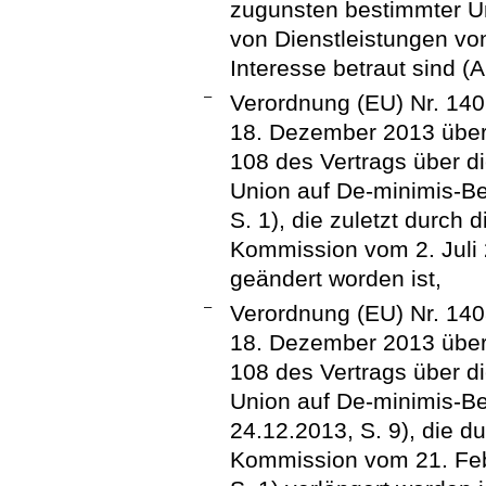
zugunsten bestimmter Un
von Dienstleistungen vo
Interesse betraut sind (A
–
Verordnung (EU) Nr. 14
18. Dezember 2013 über
108 des Vertrags über d
Union auf De-minimis-Be
S. 1), die zuletzt durch
Kommission vom 2. Juli 
geändert worden ist,
–
Verordnung (EU) Nr. 14
18. Dezember 2013 über
108 des Vertrags über d
Union auf De-minimis-Bei
24.12.2013, S. 9), die 
Kommission vom 21. Feb