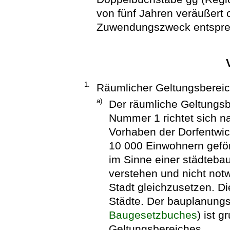
von fünf Jahren veräußert
Zuwendungszweck entspre
1.
Räumlicher Geltungsberei
a)
Der räumliche Geltungsb
Nummer 1 richtet sich n
Vorhaben der Dorfentwic
10 000 Einwohnern geförd
im Sinne einer städteba
verstehen und nicht not
Stadt gleichzusetzen. Die
Städte. Der bauplanungs
Baugesetzbuches
) ist 
Geltungsbereiches.