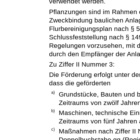
verwendet werden.
Pflanzungen sind im Rahmen die
Zweckbindung baulichen Anlage
Flurbereinigungsplan nach § 5
Schlussfeststellung nach § 1
Regelungen vorzusehen, mit 
durch den Empfänger der Anlag
Zu Ziffer II Nummer 3:
Die Förderung erfolgt unter de
dass die geförderten
a)
Grundstücke, Bauten und b
Zeitraums von zwölf Jahren
b)
Maschinen, technische Ein
Zeitraums von fünf Jahren 
c)
Maßnahmen nach Ziffer II
Doppelbuchstabe gg (Regio