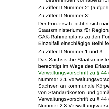
Zu Ziffer II Nummer 2: (aufge
Zu Ziffer II Nummer 3:
Der Fördersatz richtet sich n
Staatsministeriums für Regio
GAK-Rahmenplans zu den Förd
Einzelfall einschlägige Beihilf
Zu Ziffer II Nummer 1 und 3:
Das Sächsische Staatsminister
berechtigt im Wege des Erla
Verwaltungsvorschrift zu § 4
Nummer 2.1 Verwaltungsvorsch
Sachsen an kommunale Körper
von Standardkosten und gem
Verwaltungsvorschrift zu § 4
Nummer 2.3 Verwaltungsvorsch