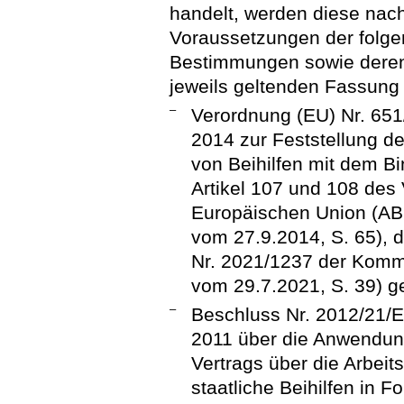
handelt, werden diese nac
Voraussetzungen der folgen
Bestimmungen sowie deren
jeweils geltenden Fassung
–
Verordnung (EU) Nr. 65
2014 zur Feststellung d
von Beihilfen mit dem B
Artikel 107 und 108 des 
Europäischen Union (ABl
vom 27.9.2014, S. 65), d
Nr. 2021/1237 der Kommi
vom 29.7.2021, S. 39) g
–
Beschluss Nr. 2012/21/
2011 über die Anwendung
Vertrags über die Arbei
staatliche Beihilfen in 