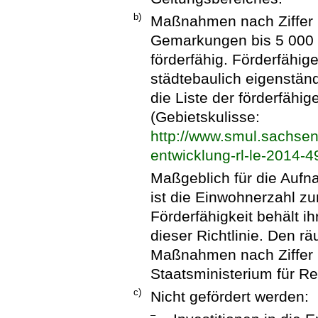
b)
Maßnahmen nach Ziffer I
Gemarkungen bis 5 000
förderfähig. Förderfähige
städtebaulich eigenstän
die Liste der förderfäh
(Gebietskulisse:
http://www.smul.sachsen.
entwicklung-rl-le-2014-4
Maßgeblich für die Aufna
ist die Einwohnerzahl zu
Förderfähigkeit behält i
dieser Richtlinie. Den r
Maßnahmen nach Ziffer 
Staatsministerium für R
c)
Nicht gefördert werden:
–