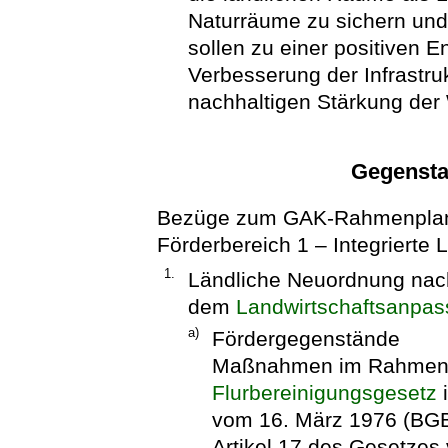
Naturräume zu sichern und
sollen zu einer positiven E
Verbesserung der Infrastruk
nachhaltigen Stärkung der W
Gegensta
Bezüge zum GAK-Rahmenplan 
Förderbereich 1 – Integrierte 
1.
Ländliche Neuordnung na
dem
Landwirtschaftsanpa
a)
Fördergegenstände
Maßnahmen im Rahmen 
Flurbereinigungsgesetz
vom 16. März 1976 (BGBl.
Artikel 17 des Gesetzes