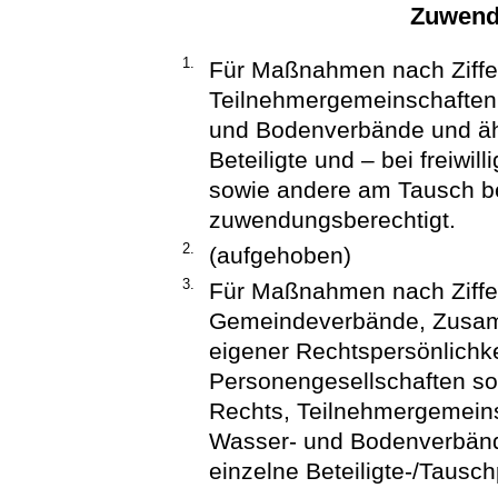
Zuwend
1.
Für Maßnahmen nach Ziffe
Teilnehmergemeinschaften
und Bodenverbände und äh
Beteiligte und – bei freiwi
sowie andere am Tausch be
zuwendungsberechtigt.
2.
(aufgehoben)
3.
Für Maßnahmen nach Ziffe
Gemeindeverbände, Zusamm
eigener Rechtspersönlichke
Personengesellschaften sow
Rechts, Teilnehmergemein
Wasser- und Bodenverbänd
einzelne Beteiligte-/Tausc