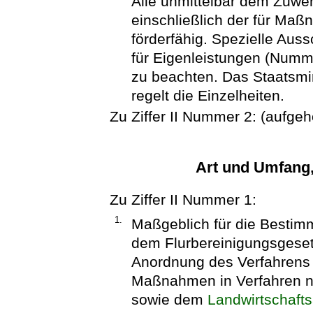
Alle unmittelbar dem Zuw
einschließlich der für M
förderfähig. Spezielle Aus
für Eigenleistungen (Num
zu beachten. Das Staatsmi
regelt die Einzelheiten.
Zu Ziffer II Nummer 2: (aufge
Art und Umfang
Zu Ziffer II Nummer 1:
1.
Maßgeblich für die Bestim
dem Flurbereinigungsgeset
Anordnung des Verfahrens 
Maßnahmen in Verfahren 
sowie dem
Landwirtschaft