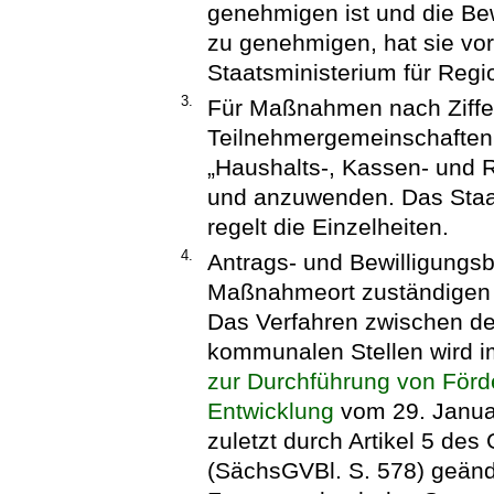
genehmigen ist und die Bew
zu genehmigen, hat sie v
Staatsministerium für Regi
3.
Für Maßnahmen nach Ziffer
Teilnehmergemeinschaften
„Haushalts-, Kassen- und 
und anzuwenden. Das Staat
regelt die Einzelheiten.
4.
Antrags- und Bewilligungsb
Maßnahmeort zuständigen L
Das Verfahren zwischen den
kommunalen Stellen wird
zur Durchführung von För
Entwicklung
vom 29. Janua
zuletzt durch Artikel 5 de
(SächsGVBl. S. 578) geände