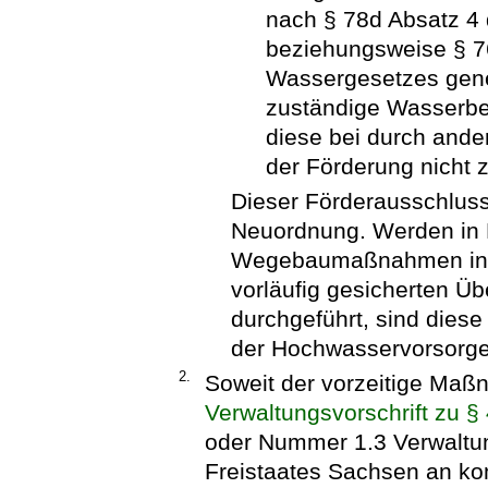
nach § 78d Absatz 4
beziehungsweise § 7
Wassergesetzes gene
zuständige Wasserbe
diese bei durch and
der Förderung nicht 
Dieser Förderausschluss 
Neuordnung. Werden in 
Wegebaumaßnahmen inne
vorläufig gesicherten 
durchgeführt, sind diese
der Hochwasservorsorge
2.
Soweit der vorzeitige Ma
Verwaltungsvorschrift zu 
oder Nummer 1.3 Verwaltun
Freistaates Sachsen an k