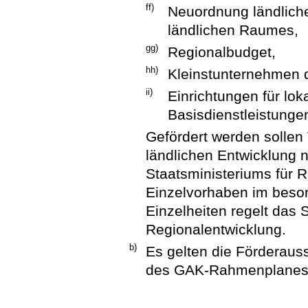
ff)
Neuordnung ländlich
ländlichen Raumes,
gg)
Regionalbudget,
hh)
Kleinstunternehmen 
ii)
Einrichtungen für lok
Basisdienstleistung
Gefördert werden sollen
ländlichen Entwicklung 
Staatsministeriums für 
Einzelvorhaben im beso
Einzelheiten regelt das 
Regionalentwicklung.
b)
Es gelten die Förderaus
des GAK-Rahmenplanes