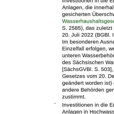
Investitionen in die 
Anlagen, die innerhal
gesicherten Übersc
Wasserhaushaltsges
S. 2585), das zuletz
20. Juli 2022 (BGBl. 
Im besonderen Ausna
Einzelfall erfolgen,
unteren Wasserbehör
des Sächsischen Was
[SächsGVBl. S. 503], 
Gesetzes vom 20. De
geändert worden ist)
andere Behörden ge
zustimmt.
–
Investitionen in die 
Anlagen in Hochwass