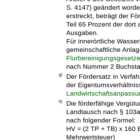
S. 4147) geändert worden
erstreckt, beträgt der Fö
Teil 65 Prozent der dor
Ausgaben.
Für innerörtliche Wass
gemeinschaftliche Anlag
Flurbereinigungsgesetz
nach Nummer 2 Buchstab
g)
Der Fördersatz in Verfa
der Eigentumsverhältnis
Landwirtschaftsanpassu
h)
Die förderfähige Vergütun
Landtausch nach § 103
nach folgender Formel:
HV = (2 TP + TB) x 160 
Mehrwertsteuer)