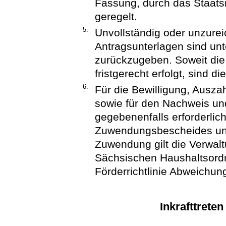
Fassung, durch das Staats
geregelt.
5.
Unvollständig oder unzurei
Antragsunterlagen sind unt
zurückzugeben. Soweit die 
fristgerecht erfolgt, sind d
6.
Für die Bewilligung, Ausz
sowie für den Nachweis un
gegebenenfalls erforderli
Zuwendungsbescheides und
Zuwendung gilt die Verwalt
Sächsischen Haushaltsordnu
Förderrichtlinie Abweichu
Inkrafttrete