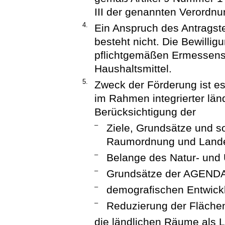
III der genannten Verordnun
4.
Ein Anspruch des Antragst
besteht nicht. Die Bewilli
pflichtgemäßen Ermessens
Haushaltsmittel.
5.
Zweck der Förderung ist es
im Rahmen integrierter län
Berücksichtigung der
–
Ziele, Grundsätze und s
Raumordnung und Land
–
Belange des Natur- und
–
Grundsätze der AGENDA
–
demografischen Entwick
–
Reduzierung der Fläch
die ländlichen Räume als L