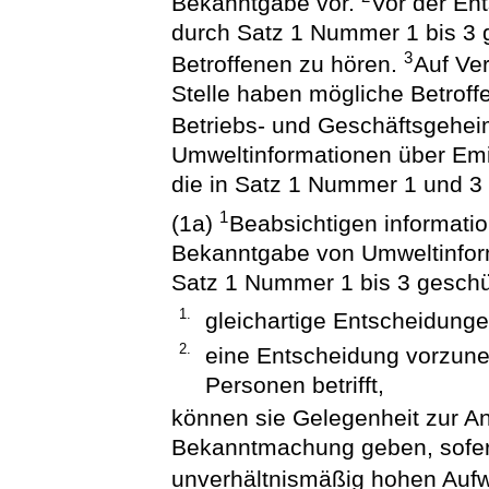
Bekanntgabe vor.
Vor der En
durch Satz 1 Nummer 1 bis 3 g
3
Betroffenen zu hören.
Auf Ver
Stelle haben mögliche Betroff
Betriebs- und Geschäftsgeheim
Umweltinformationen über Emis
die in Satz 1 Nummer 1 und 3
1
(1a)
Beabsichtigen information
Bekanntgabe von Umweltinform
Satz 1 Nummer 1 bis 3 geschüt
1.
gleichartige Entscheidung
2.
eine Entscheidung vorzune
Personen betrifft,
können sie Gelegenheit zur An
Bekanntmachung geben, sofer
unverhältnismäßig hohen Aufw