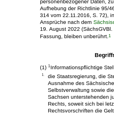
personenbezogener Daten, zum
Aufhebung der Richtlinie 95/4
314 vom 22.11.2016, S. 72), i
Ansprüche nach dem
Sächsis
19. August 2022 (SächsGVBl. S
1
Fassung, bleiben unberührt.
Begrif
1
(1)
Informationspflichtige Stel
1.
die Staatsregierung, die St
Ausnahme des Sächsischen
Selbstverwaltung sowie die
Sachsen unterstehenden ju
Rechts, soweit sich bei let
Rechtsvorschriften die Ge