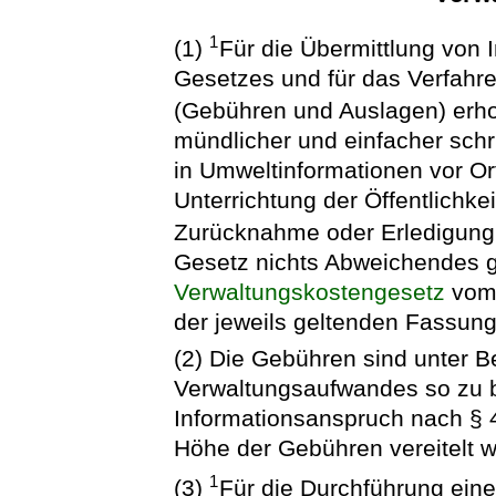
1
(1)
Für die Übermittlung von 
Gesetzes und für das Verfahr
(Gebühren und Auslagen) erh
mündlicher und einfacher schri
in Umweltinformationen vor O
Unterrichtung der Öffentlichke
Zurücknahme oder Erledigung
Gesetz nichts Abweichendes ge
Verwaltungskostengesetz
vom 
der jeweils geltenden Fassun
(2) Die Gebühren sind unter B
Verwaltungsaufwandes so zu 
Informationsanspruch nach § 
Höhe der Gebühren vereitelt w
1
(3)
Für die Durchführung eine