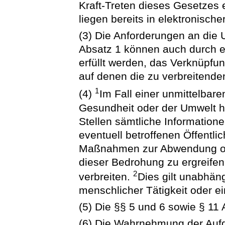
Kraft-Treten dieses Gesetzes 
liegen bereits in elektronische
(3) Die Anforderungen an die U
Absatz 1 können auch durch ei
erfüllt werden, das Verknüpfun
auf denen die zu verbreitende
1
(4)
Im Fall einer unmittelba
Gesundheit oder der Umwelt ha
Stellen sämtliche Informatione
eventuell betroffenen Öffentli
Maßnahmen zur Abwendung od
dieser Bedrohung zu ergreifen
2
verbreiten.
Dies gilt unabhän
menschlicher Tätigkeit oder ei
(5) Die §§ 5 und 6 sowie § 11
(6) Die Wahrnehmung der Auf