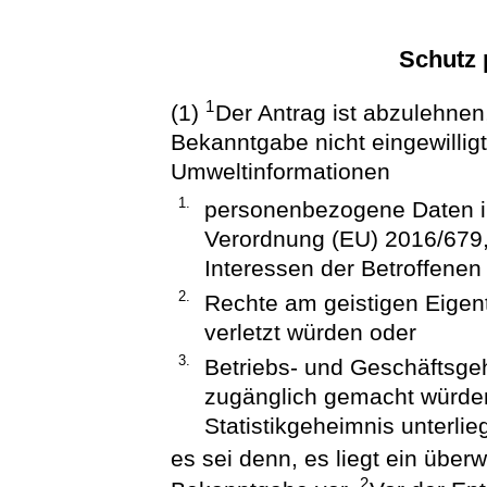
Schutz 
1
(1)
Der Antrag ist abzulehnen
Bekanntgabe nicht eingewilli
Umweltinformationen
1.
personenbezogene Daten i
Verordnung (EU) 2016/679,
Interessen der Betroffenen
2.
Rechte am geistigen Eigen
verletzt würden oder
3.
Betriebs- und Geschäftsge
zugänglich gemacht würde
Statistikgeheimnis unterlie
es sei denn, es liegt ein über
2