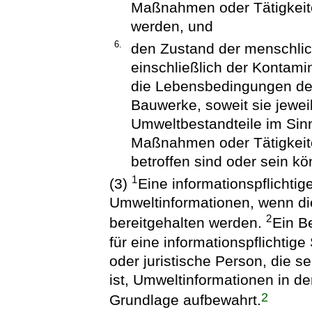
Maßnahmen oder Tätigkeit
werden, und
6.
den Zustand der menschlic
einschließlich der Kontami
die Lebensbedingungen de
Bauwerke, soweit sie jewe
Umweltbestandteile im Sin
Maßnahmen oder Tätigkeit
betroffen sind oder sein k
1
(3)
Eine informationspflichtige
Umweltinformationen, wenn die
2
bereitgehalten werden.
Ein B
für eine informationspflichtige 
oder juristische Person, die se
ist, Umweltinformationen in de
2
Grundlage aufbewahrt.