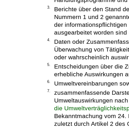
3.
Berichte über den Stand d
Nummern 1 und 2 genannten
der informationspflichtigen
ausgearbeitet worden sind 
4.
Daten oder Zusammenfass
Überwachung von Tätigkeit
oder wahrscheinlich auswir
5.
Entscheidungen über die Zu
erhebliche Auswirkungen a
6.
Umweltvereinbarungen so
7.
zusammenfassende Darste
Umweltauswirkungen nach 
die Umweltverträglichkeits
Bekanntmachung vom 24. Fe
zuletzt durch Artikel 2 d