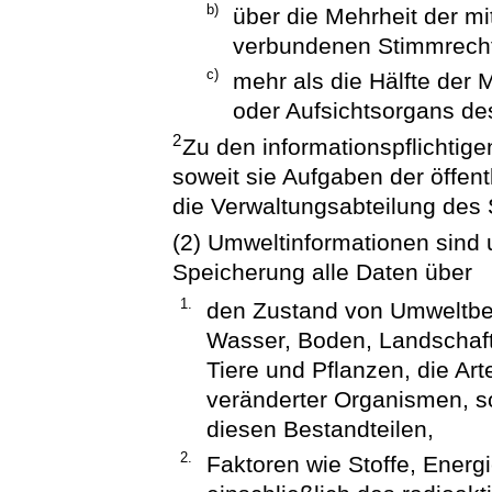
b)
über die Mehrheit der m
verbundenen Stimmrecht
c)
mehr als die Hälfte der 
oder Aufsichtsorgans d
2
Zu den informationspflichtige
soweit sie Aufgaben der öffe
die Verwaltungsabteilung de
(2) Umweltinformationen sind 
Speicherung alle Daten über
1.
den Zustand von Umweltbes
Wasser, Boden, Landschaft
Tiere und Pflanzen, die Arte
veränderter Organismen, 
diesen Bestandteilen,
2.
Faktoren wie Stoffe, Energi