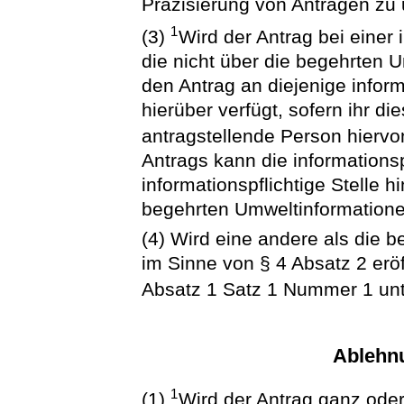
Präzisierung von Anträgen zu 
1
(3)
Wird der Antrag bei einer i
die nicht über die begehrten U
den Antrag an diejenige informa
hierüber verfügt, sofern ihr di
antragstellende Person hierv
Antrags kann die informationspf
informationspflichtige Stelle h
begehrten Umweltinformatione
(4) Wird eine andere als die 
im Sinne von § 4 Absatz 2 eröff
Absatz 1 Satz 1 Nummer 1 unt
Ablehn
1
(1)
Wird der Antrag ganz oder