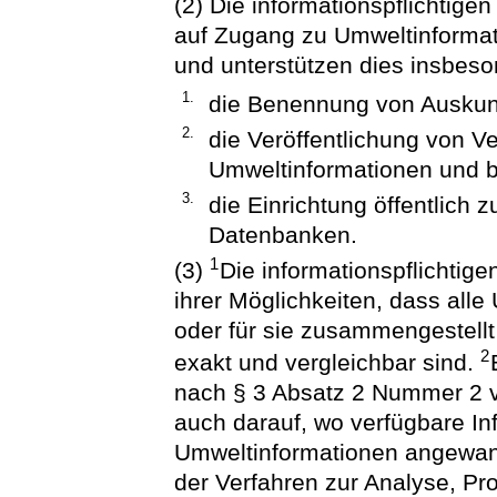
(2) Die informationspflichtige
auf Zugang zu Umweltinforma
und unterstützen dies insbes
1.
die Benennung von Auskunf
2.
die Veröffentlichung von V
Umweltinformationen und b
3.
die Einrichtung öffentlich 
Datenbanken.
1
(3)
Die informationspflichtig
ihrer Möglichkeiten, dass alle
oder für sie zusammengestell
2
exakt und vergleichbar sind.
nach § 3 Absatz 2 Nummer 2 v
auch darauf, wo verfügbare In
Umweltinformationen angewand
der Verfahren zur Analyse, 