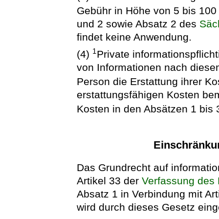
Gebühr in Höhe von 5 bis 10
und 2 sowie Absatz 2 des
Säc
findet keine Anwendung.
1
(4)
Private informationspflich
von Informationen nach diese
Person die Erstattung ihrer K
erstattungsfähigen Kosten bem
Kosten in den Absätzen 1 bis
Einschränku
Das Grundrecht auf informati
Artikel 33 der
Verfassung des 
Absatz 1 in Verbindung mit Ar
wird durch dieses Gesetz eing