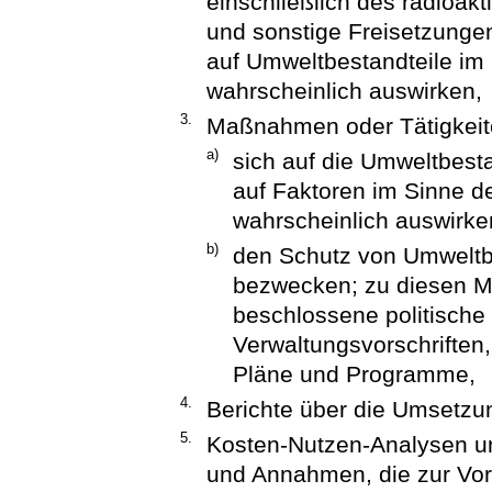
einschließlich des radioakt
und sonstige Freisetzungen
auf Umweltbestandteile im
wahrscheinlich auswirken,
3.
Maßnahmen oder Tätigkeit
a)
sich auf die Umweltbest
auf Faktoren im Sinne 
wahrscheinlich auswirke
b)
den Schutz von Umweltb
bezwecken; zu diesen 
beschlossene politisch
Verwaltungsvorschrifte
Pläne und Programme,
4.
Berichte über die Umsetzu
5.
Kosten-Nutzen-Analysen un
und Annahmen, die zur Vor