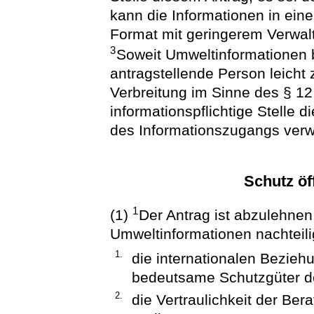
kann die Informationen in ei
Format mit geringerem Verwa
3
Soweit Umweltinformationen be
antragstellende Person leicht
Verbreitung im Sinne des § 12
informationspflichtige Stelle d
des Informationszugangs verw
Schutz öf
1
(1)
Der Antrag ist abzulehne
Umweltinformationen nachteil
1.
die internationalen Bezieh
bedeutsame Schutzgüter der
2.
die Vertraulichkeit der Ber