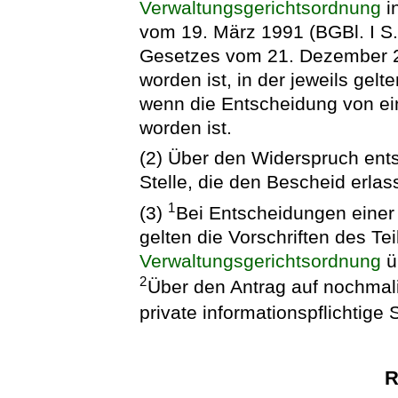
Verwaltungsgerichtsordnung
i
vom 19. März 1991 (BGBl. I S. 
Gesetzes vom 21. Dezember 20
worden ist, in der jeweils ge
wenn die Entscheidung von ei
worden ist.
(2) Über den Widerspruch entsc
Stelle, die den Bescheid erlas
1
(3)
Bei Entscheidungen einer p
gelten die Vorschriften des Tei
Verwaltungsgerichtsordnung
ü
2
Über den Antrag auf nochmal
private informationspflichtige S
R