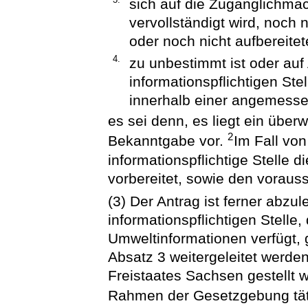
sich auf die Zugänglichma
vervollständigt wird, noch 
oder noch nicht aufbereite
4.
zu unbestimmt ist oder auf
informationspflichtigen Ste
innerhalb einer angemessen
es sei denn, es liegt ein über
2
Bekanntgabe vor.
Im Fall vo
informationspflichtige Stelle d
vorbereitet, sowie den vorauss
(3) Der Antrag ist ferner abzu
informationspflichtigen Stelle,
Umweltinformationen verfügt, 
Absatz 3 weitergeleitet werde
Freistaates Sachsen gestellt 
Rahmen der Gesetzgebung täti