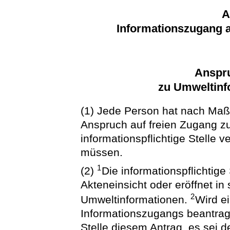
A
Informationszugang 
Anspr
zu Umweltinf
(1) Jede Person hat nach Maß
Anspruch auf freien Zugang zu
informationspflichtige Stelle v
müssen.
1
(2)
Die informationspflichtige 
Akteneinsicht oder eröffnet i
2
Umweltinformationen.
Wird e
Informationszugangs beantragt,
Stelle diesem Antrag, es sei de