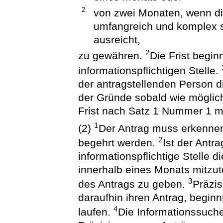
2.
von zwei Monaten, wenn di
umfangreich und komplex si
ausreicht,
2
zu gewähren.
Die Frist begin
informationspflichtigen Stelle.
der antragstellenden Person d
der Gründe sobald wie möglich
Frist nach Satz 1 Nummer 1 mi
1
(2)
Der Antrag muss erkennen
2
begehrt werden.
Ist der Antr
informationspflichtige Stelle 
innerhalb eines Monats mitzut
3
des Antrags zu geben.
Präzis
daraufhin ihren Antrag, beginn
4
laufen.
Die Informationssuche