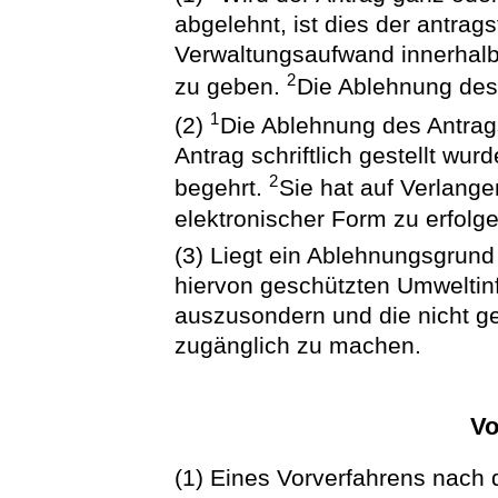
abgelehnt, ist dies der antrag
Verwaltungsaufwand innerhalb
2
zu geben.
Die Ablehnung des 
1
(2)
Die Ablehnung des Antrags
Antrag schriftlich gestellt wu
2
begehrt.
Sie hat auf Verlange
elektronischer Form zu erfolge
(3) Liegt ein Ablehnungsgrund 
hiervon geschützten Umweltinf
auszusondern und die nicht g
zugänglich zu machen.
Vo
(1) Eines Vorverfahrens nach 