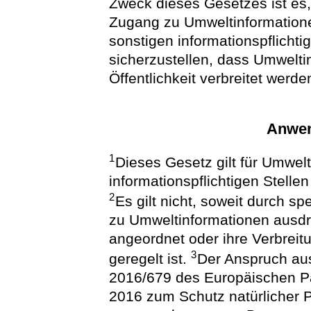
Zweck dieses Gesetzes ist es,
Zugang zu Umweltinformatione
sonstigen informationspflichti
sicherzustellen, dass Umwelti
Öffentlichkeit verbreitet werde
Anwen
1
Dieses Gesetz gilt für Umwelt
informationspflichtigen Stelle
2
Es gilt nicht, soweit durch s
zu Umweltinformationen ausdr
angeordnet oder ihre Verbreit
3
geregelt ist.
Der Anspruch aus
2016/679 des Europäischen Pa
2016 zum Schutz natürlicher 