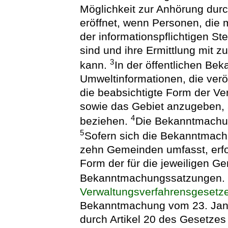
Möglichkeit zur Anhörung dur
eröffnet, wenn Personen, die
der informationspflichtigen St
sind und ihre Ermittlung mit 
3
kann.
In der öffentlichen Be
Umweltinformationen, die verö
die beabsichtigte Form der Ve
sowie das Gebiet anzugeben, 
4
beziehen.
Die Bekanntmachun
5
Sofern sich die Bekanntmachu
zehn Gemeinden umfasst, erfo
Form der für die jeweiligen 
Bekanntmachungssatzungen
Verwaltungsverfahrensgesetz
Bekanntmachung vom 23. Janua
durch Artikel 20 des Gesetzes 