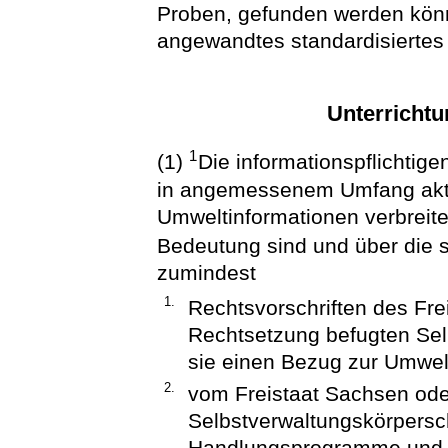
Proben, gefunden werden könn
angewandtes standardisiertes
Unterrichtu
1
(1)
Die informationspflichtigen
in angemessenem Umfang akti
Umweltinformationen verbreite
Bedeutung sind und über die 
zumindest
1.
Rechtsvorschriften des Fre
Rechtsetzung befugten Sel
sie einen Bezug zur Umwel
2.
vom Freistaat Sachsen ode
Selbstverwaltungskörpersc
Handlungsprogramme und P