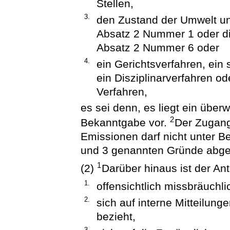
Stellen,
3.
den Zustand der Umwelt und
Absatz 2 Nummer 1 oder di
Absatz 2 Nummer 6 oder
4.
ein Gerichtsverfahren, ein 
ein Disziplinarverfahren od
Verfahren,
es sei denn, es liegt ein über
2
Bekanntgabe vor.
Der Zugang
Emissionen darf nicht unter B
und 3 genannten Gründe abge
1
(2)
Darüber hinaus ist der An
1.
offensichtlich missbräuchli
2.
sich auf interne Mitteilunge
bezieht,
3.