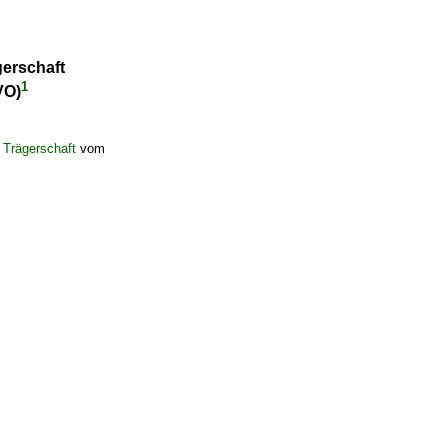
erschaft
1
VO)
 Trägerschaft
vom