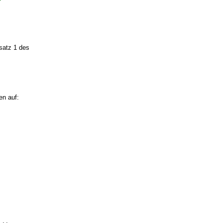
satz 1 des
en auf: