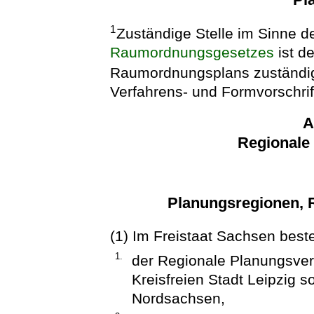
1
Zuständige Stelle im Sinne d
Raumordnungsgesetzes
ist de
Raumordnungsplans zuständig
Verfahrens- und Formvorschrift
A
Regionale
Planungsregionen, 
(1) Im Freistaat Sachsen bes
1.
der Regionale Planungsve
Kreisfreien Stadt Leipzig 
Nordsachsen,