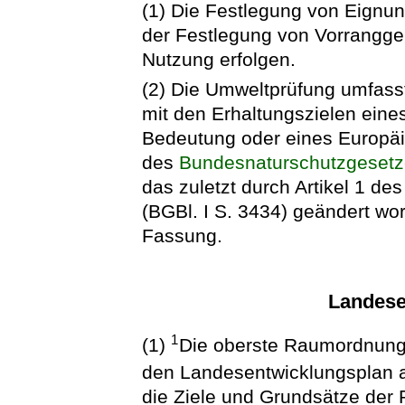
(1) Die Festlegung von Eignun
der Festlegung von Vorrangge
Nutzung erfolgen.
(2) Die Umweltprüfung umfasst
mit den Erhaltungszielen eine
Bedeutung oder eines Europä
des
Bundesnaturschutzgeset
das zuletzt durch Artikel 1 
(BGBl. I S. 3434) geändert wor
Fassung.
Landese
1
(1)
Die oberste Raumordnung
den Landesentwicklungsplan 
die Ziele und Grundsätze der