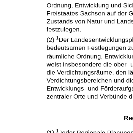
Ordnung, Entwicklung und Si
Freistaates Sachsen auf der 
Zustands von Natur und Land
festzulegen.
1
(2)
Der Landesentwicklungspl
bedeutsamen Festlegungen zur 
räumliche Ordnung, Entwicklun
weist insbesondere die ober- 
die Verdichtungsräume, den l
Verdichtungsbereichen und d
Entwicklungs- und Förderauf
zentraler Orte und Verbünde d
Re
1
(1)
Jeder Regionale Planungs