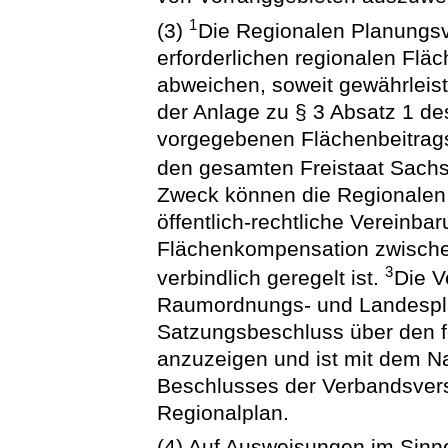
1
(3)
Die Regionalen Planungs
erforderlichen regionalen Fl
abweichen, soweit gewährleist
der Anlage zu § 3 Absatz 1 d
vorgegebenen Flächenbeitrags
den gesamten Freistaat Sach
Zweck können die Regionalen
öffentlich-rechtliche Vereinbar
Flächenkompensation zwisch
3
verbindlich geregelt ist.
Die V
Raumordnungs- und Landespla
Satzungsbeschluss über den f
anzuzeigen und ist mit dem Na
Beschlusses der Verbandsver
Regionalplan.
(4) Auf Ausweisungen im Sinne