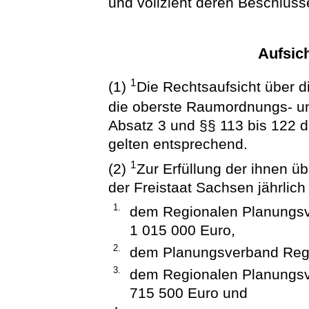
und vollzieht deren Beschlüss
Aufsich
1
(1)
Die Rechtsaufsicht über 
die oberste Raumordnungs- 
Absatz 3 und §§ 113 bis 122 
gelten entsprechend.
1
(2)
Zur Erfüllung der ihnen ü
der Freistaat Sachsen jährlich
1.
dem Regionalen Planungs
1 015 000 Euro,
2.
dem Planungsverband Regi
3.
dem Regionalen Planungsv
715 500 Euro und