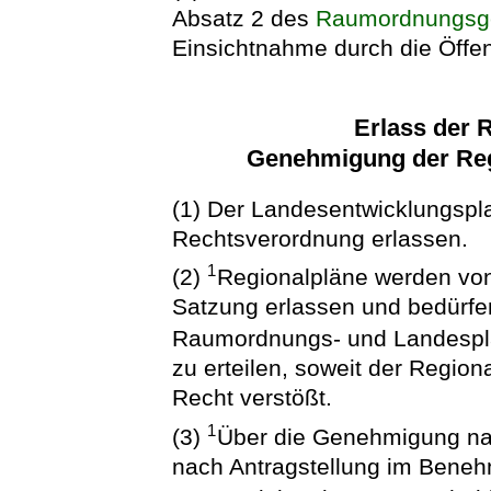
Absatz 2 des
Raumordnungsg
Einsichtnahme durch die Öffent
Erlass der
Genehmigung der Re
(1) Der Landesentwicklungspla
Rechtsverordnung erlassen.
1
(2)
Regionalpläne werden vo
Satzung erlassen und bedürf
Raumordnungs- und Landesp
zu erteilen, soweit der Regio
Recht verstößt.
1
(3)
Über die Genehmigung na
nach Antragstellung im Beneh