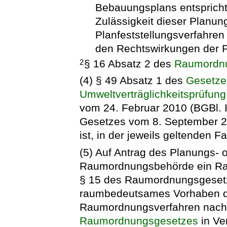
Bebauungsplans entspricht 
Zulässigkeit dieser Planu
Planfeststellungsverfahren
den Rechtswirkungen der P
§ 16 Absatz 2 des
Raumordn
2
(4) § 49 Absatz 1 des
Gesetze
Umweltverträglichkeitsprüfung
vom 24. Februar 2010 (BGBl. I 
Gesetzes vom 8. September 20
ist, in der jeweils geltenden 
(5) Auf Antrag des Planungs- 
Raumordnungsbehörde ein Ra
§ 15 des Raumordnungsgesetze
raumbedeutsames Vorhaben du
Raumordnungsverfahren nach 
Raumordnungsgesetzes
in Ve