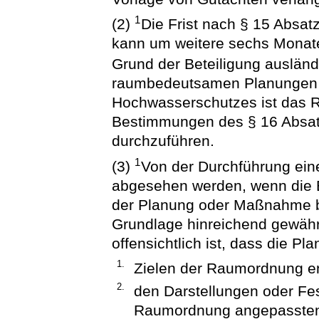
1
(2)
Die Frist nach § 15 Absat
kann um weitere sechs Monate
Grund der Beteiligung ausländ
raumbedeutsamen Planungen
Hochwasserschutzes ist das 
Bestimmungen des § 16 Absa
durchzuführen.
1
(3)
Von der Durchführung ein
abgesehen werden, wenn die B
der Planung oder Maßnahme be
Grundlage hinreichend gewährle
offensichtlich ist, dass die 
1.
Zielen der Raumordnung ent
2.
den Darstellungen oder Fe
Raumordnung angepassten