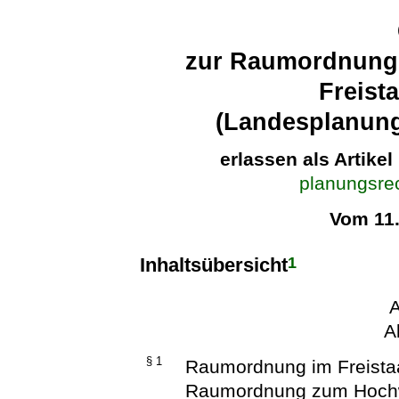
zur Raumordnung
Freist
(Landesplanung
erlassen als Artikel
planungsrec
Vom 11
1
Inhaltsübersicht
A
A
§ 1
Raumordnung im Freista
Raumordnung zum Hoch