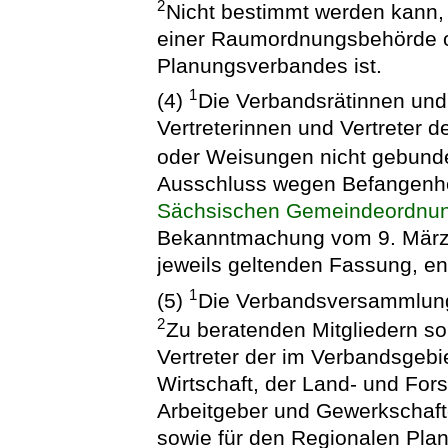
2
Nicht bestimmt werden kann, 
einer Raumordnungsbehörde o
Planungsverbandes ist.
1
(4)
Die Verbandsrätinnen und
Vertreterinnen und Vertreter d
oder Weisungen nicht gebund
Ausschluss wegen Befangenhe
Sächsischen Gemeindeordnu
Bekanntmachung vom 9. März 
jeweils geltenden Fassung, e
1
(5)
Die Verbandsversammlung 
2
Zu beratenden Mitgliedern so
Vertreter der im Verbandsgebi
Wirtschaft, der Land- und Fors
Arbeitgeber und Gewerkschaft
sowie für den Regionalen Pla