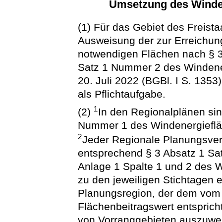
Umsetzung des Winde
(1) Für das Gebiet des Freist
Ausweisung der zur Erreichun
notwendigen Flächen nach § 3
Satz 1 Nummer 2 des Windene
20. Juli 2022 (BGBl. I S. 13
als Pflichtaufgabe.
1
(2)
In den Regionalplänen si
Nummer 1 des Windenergieflä
2
Jeder Regionale Planungsver
entsprechend § 3 Absatz 1 Satz
Anlage 1 Spalte 1 und 2 des 
zu den jeweiligen Stichtagen e
Planungsregion, der dem vom 
Flächenbeitragswert entspricht
von Vorranggebieten auszuwe