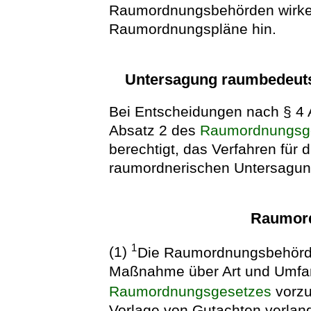
Raumordnungsbehörden wirken 
Raumordnungspläne hin.
Untersagung raumbedeut
Bei Entscheidungen nach § 4 
Absatz 2 des
Raumordnungsg
berechtigt, das Verfahren für 
raumordnerischen Untersagun
Raumord
1
(1)
Die Raumordnungsbehörde
Maßnahme über Art und Umfan
Raumordnungsgesetzes
vorzu
Vorlage von Gutachten verlan