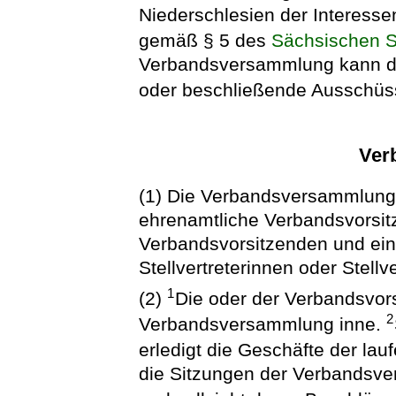
Niederschlesien der Interess
gemäß § 5 des
Sächsischen 
Verbandsversammlung kann du
oder beschließende Ausschüss
Ver
(1) Die Verbandsversammlung w
ehrenamtliche Verbandsvorsit
Verbandsvorsitzenden und ein
Stellvertreterinnen oder Stellve
1
(2)
Die oder der Verbandsvors
2
Verbandsversammlung inne.
erledigt die Geschäfte der la
die Sitzungen der Verbandsv