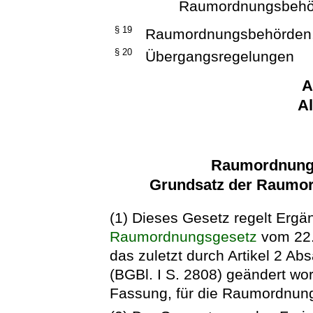
Raumordnungsbehö
§ 19
Raumordnungsbehörden, 
§ 20
Übergangsregelungen
A
A
Raumordnung 
Grundsatz der Raumo
(1) Dieses Gesetz regelt Er
Raumordnungsgesetz
vom 22.
das zuletzt durch Artikel 2 A
(BGBl. I S. 2808) geändert wor
Fassung, für die Raumordnung