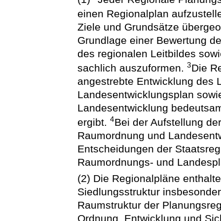
einen Regionalplan aufzustell
Ziele und Grundsätze übergeo
Grundlage einer Bewertung de
des regionalen Leitbildes so
3
sachlich auszuformen.
Die R
angestrebte Entwicklung des 
Landesentwicklungsplan sowi
Landesentwicklung bedeutsa
4
ergibt.
Bei der Aufstellung de
Raumordnung und Landesent
Entscheidungen der Staatsreg
Raumordnungs- und Landespla
(2) Die Regionalpläne enthalt
Siedlungsstruktur insbesonde
Raumstruktur der Planungsregi
Ordnung, Entwicklung und Siche