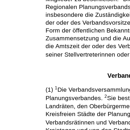
Regionalen Planungsverbands
insbesondere die Zuständigke
der oder des Verbandsvorsitz
Form der öffentlichen Bekannt
Zusammensetzung und die Au
die Amtszeit der oder des Ver
seiner Stellvertreterinnen oder 
Verban
1
(1)
Die Verbandsversammlung
2
Planungsverbandes.
Sie bes
Landräten, den Oberbürgermei
Kreisfreien Städte der Planun
Verbandsrätinnen und Verban