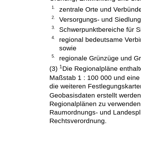
1.
zentrale Orte und Verbünde
2.
Versorgungs- und Siedlung
3.
Schwerpunktbereiche für S
4.
regional bedeutsame Verb
sowie
5.
regionale Grünzüge und G
1
(3)
Die Regionalpläne enthal
Maßstab 1 : 100 000 und eine
die weiteren Festlegungskarte
Geobasisdaten erstellt werde
Regionalplänen zu verwendend
Raumordnungs- und Landespl
Rechtsverordnung.