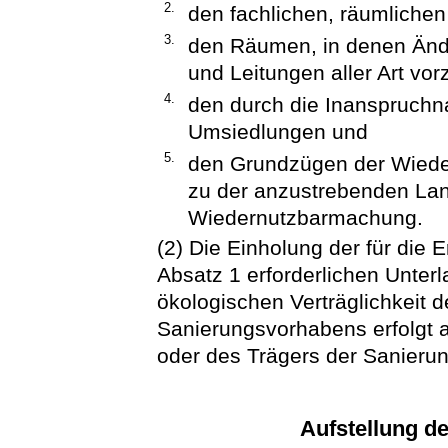
2.
den fachlichen, räumlichen
3.
den Räumen, in denen Änd
und Leitungen aller Art vo
4.
den durch die Inanspruchn
Umsiedlungen und
5.
den Grundzügen der Wiede
zu der anzustrebenden La
Wiedernutzbarmachung.
(2) Die Einholung der für die
Absatz 1 erforderlichen Unterl
ökologischen Verträglichkeit 
Sanierungsvorhabens erfolgt
oder des Trägers der Sanier
Aufstellung 