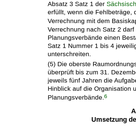
Absatz 3 Satz 1 der
Sächsisc
erfüllt, wenn die Fehlbeträge,
Verrechnung mit dem Basiskap
Verrechnung nach Satz 2 darf 
Planungsverbände einen Besta
Satz 1 Nummer 1 bis 4 jeweili
unterschreiten.
(5) Die oberste Raumordnung
überprüft bis zum 31. Dezem
jeweils fünf Jahren die Aufga
Hinblick auf die Organisation
6
Planungsverbände.
A
Umsetzung de