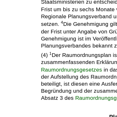
Staatsministerien zu entschei
Frist um bis zu sechs Monate
Regionale Planungsverband un
4
setzen.
Die Genehmigung gilt 
der Frist unter Angabe von Gr
Genehmigung ist im Veröffent
Planungsverbandes bekannt 
1
(4)
Der Raumordnungsplan is
zusammenfassenden Erklärung
Raumordnungsgesetzes
in da
der Aufstellung des Raumordn
beteiligt, ist diesen eine Au
Begründung und der zusamme
Absatz 3 des
Raumordnungsg
Pl