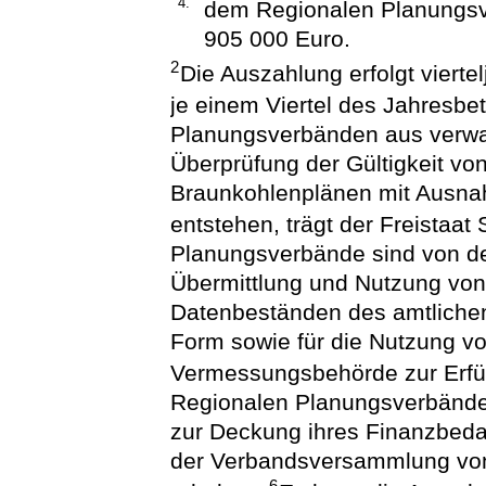
4.
dem Regionalen Planungsv
905 000 Euro.
2
Die Auszahlung erfolgt vierte
je einem Viertel des Jahresbe
Planungsverbänden aus verwal
Überprüfung der Gültigkeit vo
Braunkohlenplänen mit Ausn
entstehen, trägt der Freistaa
Planungsverbände sind von de
Übermittlung und Nutzung von
Datenbeständen des amtliche
Form sowie für die Nutzung v
Vermessungsbehörde zur Erfüll
Regionalen Planungsverbände 
zur Deckung ihres Finanzbeda
der Verbandsversammlung von