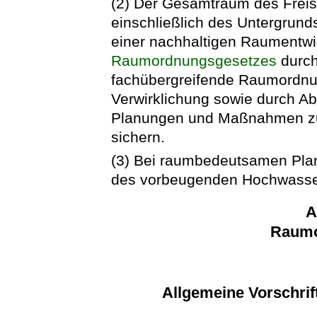
(2) Der Gesamtraum des Freis
einschließlich des Untergrunds
einer nachhaltigen Raumentwi
Raumordnungsgesetzes
durch
fachübergreifende Raumordnun
Verwirklichung sowie durch 
Planungen und Maßnahmen zu 
sichern.
(3) Bei raumbedeutsamen Pl
des vorbeugenden Hochwasser
A
Raumo
Allgemeine Vorschri