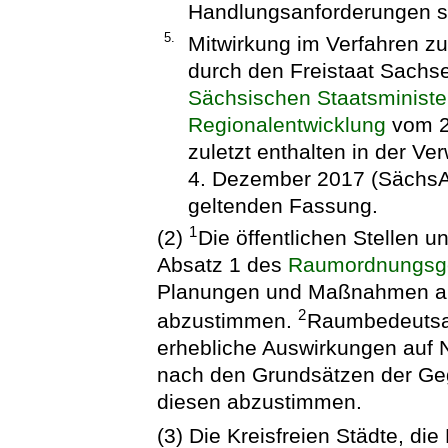
Handlungsanforderungen 
5.
Mitwirkung im Verfahren z
durch den Freistaat Sach
Sächsischen Staatsministe
Regionalentwicklung
vom 25
zuletzt enthalten in der Ve
4. Dezember 2017 (SächsABl
geltenden Fassung.
1
(2)
Die öffentlichen Stellen 
Absatz 1 des
Raumordnungsg
Planungen und Maßnahmen au
2
abzustimmen.
Raumbedeutsa
erhebliche Auswirkungen auf 
nach den Grundsätzen der Gege
diesen abzustimmen.
(3) Die Kreisfreien Städte, di