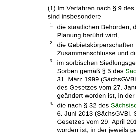
(1) Im Verfahren nach § 9 de
sind insbesondere
1.
die staatlichen Behörden, 
Planung berührt wird,
2.
die Gebietskörperschaften 
Zusammenschlüsse und die
3.
im sorbischen Siedlungsgeb
Sorben gemäß § 5 des
Säc
31. März 1999 (SächsGVBl. 
des Gesetzes vom 27. Jan
geändert worden ist, in de
4.
die nach § 32 des
Sächsis
6. Juni 2013 (SächsGVBl. S.
Gesetzes vom 29. April 20
worden ist, in der jeweils