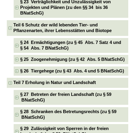
§ 23 Verträglichkeit und Unzulässigkeit von
Projekten und Plänen (zu den §§ 34 bis 36
BNatSchG)
Teil 6 Schutz der wild lebenden Tier- und
Pflanzenarten, ihrer Lebensstätten und Biotope
§ 24 Ermächtigungen (zu § 45 Abs. 7 Satz 4 und
§ 54 Abs. 7 BNatSchG)
§ 25 Zoogenehmigung (zu § 42 Abs. 5 BNatSchG)
§ 26 Tiergehege (zu § 43 Abs. 4 und 5 BNatSchG)
Teil 7 Erholung in Natur und Landschaft
§ 27 Betreten der freien Landschaft (zu § 59
BNatSchG)
§ 28 Schranken des Betretungsrechts (zu § 59
BNatSchG)
§ 29 Zulässigkeit von Sperren in der freien