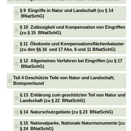
§ 9 Eingriffe in Natur und Landschaft (zu § 14
BNatSchG)
§ 10 Zulässigkeit und Kompensation von Eingriffen
(zu § 15 BNatSchG)
§ 11 Ökokonto und Kompensationsflächenkataster
(zu den §§ 16 und 17 Abs. 6 und 11 BNatSchG)
§ 12 Allgemeines Verfahren bei Eingriffen (zu § 17
BNatSchG)
Teil 4 Geschützte Teile von Natur und Landschaft;
Biotopverbund
§ 13 Erklärung zum geschützten Teil von Natur und
Landschaft (zu § 22 BNatSchG)
§ 14 Naturschutzgebiete (zu § 23 BNatSchG)
§ 15 Nationalparke, Nationale Naturmonumente (zu
§ 24 BNatSchG)