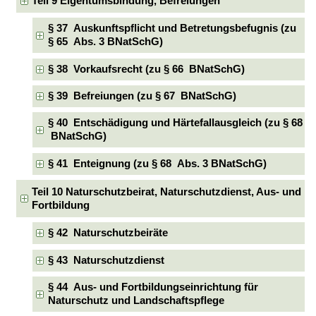
Teil 9 Eigentumsbindung, Befreiungen
§ 37 Auskunftspflicht und Betretungsbefugnis (zu
§ 65 Abs. 3 BNatSchG)
§ 38 Vorkaufsrecht (zu § 66 BNatSchG)
§ 39 Befreiungen (zu § 67 BNatSchG)
§ 40 Entschädigung und Härtefallausgleich (zu § 68
BNatSchG)
§ 41 Enteignung (zu § 68 Abs. 3 BNatSchG)
Teil 10 Naturschutzbeirat, Naturschutzdienst, Aus- und
Fortbildung
§ 42 Naturschutzbeiräte
§ 43 Naturschutzdienst
§ 44 Aus- und Fortbildungseinrichtung für
Naturschutz und Landschaftspflege