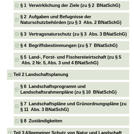
§ 1 Verwirklichung der Ziele (zu § 2 BNatSchG)
§ 2 Aufgaben und Befugnisse der
Naturschutzbehörden (zu § 3 Abs. 2 BNatSchG)
§ 3 Vertragsnaturschutz (zu § 3 Abs. 3 BNatSchG)
§ 4 Begriffsbestimmungen (zu § 7 BNatSchG)
§ 5 Land-, Forst- und Fischereiwirtschaft (zu § 5
Abs. 2 Nr. 5, Abs. 3 und 4 BNatSchG)
Teil 2 Landschaftsplanung
§ 6 Landschaftsprogramm und
Landschaftsrahmenpläne (zu § 10 BNatSchG)
§ 7 Landschaftspläne und Grünordnungspläne (zu
§ 11 Abs. 3 BNatSchG)
§ 8 Zuständigkeiten
Teil 3 Allgemeiner Schutz von Natur und Landschaft