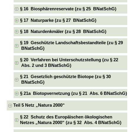
§ 16 Biosphärenreservate (zu § 25 BNatSchG)
§ 17 Naturparke (zu § 27 BNatSchG)
§ 18 Naturdenkmäler (zu § 28 BNatSchG)
§ 19 Geschützte Landschaftsbestandteile (zu § 29
BNatSchG)
§ 20 Verfahren bei Unterschutzstellung (zu § 22
Abs. 2 und 3 BNatSchG)
§ 21 Gesetzlich geschützte Biotope (zu § 30
BNatSchG)
§ 21a Biotopvernetzung (zu § 21 Abs. 6 BNatSchG)
Teil 5 Netz „Natura 2000“
§ 22 Schutz des Europäischen ökologischen
Netzes „Natura 2000“ (zu § 32 Abs. 4 BNatSchG)