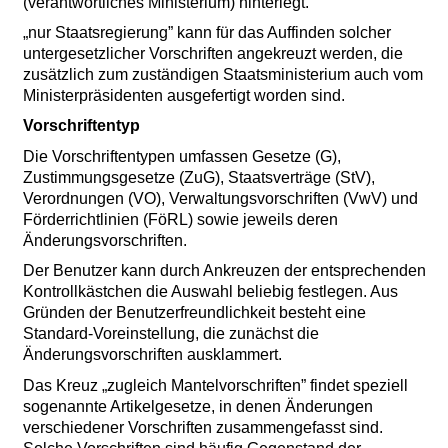
(verantwortliches Ministerium) hinterlegt.
„nur Staatsregierung” kann für das Auffinden solcher
untergesetzlicher Vorschriften angekreuzt werden, die
zusätzlich zum zuständigen Staatsministerium auch vom
Ministerpräsidenten ausgefertigt worden sind.
Vorschriftentyp
Die Vorschriftentypen umfassen Gesetze (G),
Zustimmungsgesetze (ZuG), Staatsverträge (StV),
Verordnungen (VO), Verwaltungsvorschriften (VwV) und
Förderrichtlinien (FöRL) sowie jeweils deren
Änderungsvorschriften.
Der Benutzer kann durch Ankreuzen der entsprechenden
Kontrollkästchen die Auswahl beliebig festlegen. Aus
Gründen der Benutzerfreundlichkeit besteht eine
Standard-Voreinstellung, die zunächst die
Änderungsvorschriften ausklammert.
Das Kreuz „zugleich Mantelvorschriften” findet speziell
sogenannte Artikelgesetze, in denen Änderungen
verschiedener Vorschriften zusammengefasst sind.