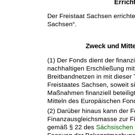
Errich
Der Freistaat Sachsen errich
Sachsen“.
Zweck und Mitt
(1) Der Fonds dient der finanzi
nachhaltigen Erschließung mit
Breitbandnetzen in mit dieser
Freistaates Sachsen, soweit s
Maßnahmen finanziell beteilig
Mitteln des Europäischen Fonds
(2) Darüber hinaus kann der F
Finanzausgleichsmasse zur F
gemäß § 22 des
Sächsischen 