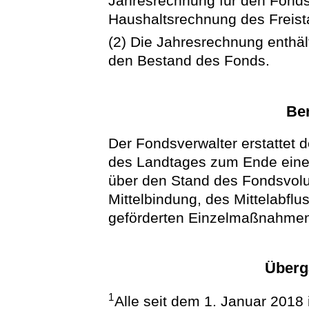
Jahresrechnung für den Fonds 
Haushaltsrechnung des Freist
(2) Die Jahresrechnung enthä
den Bestand des Fonds.
Ber
Der Fondsverwalter erstattet
des Landtages zum Ende eines
über den Stand des Fondsvolu
Mittelbindung, des Mittelabfl
geförderten Einzelmaßnahme
Überg
1
Alle seit dem 1. Januar 2018