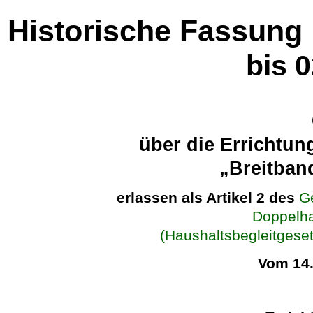
Historische Fassung
bis 
über die Errichtu
„Breitban
erlassen als Artikel 2 des
G
Doppelha
(Haushaltsbegleitges
Vom 14