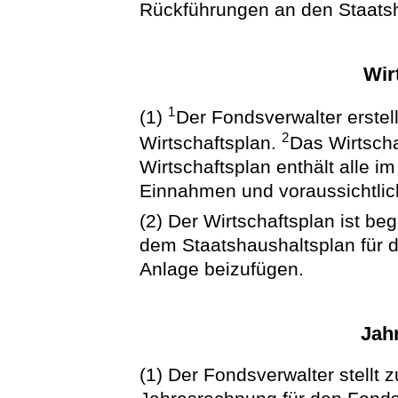
Rückführungen an den Staats
Wir
1
(1)
Der Fondsverwalter erstell
2
Wirtschaftsplan.
Das Wirtscha
Wirtschaftsplan enthält alle i
Einnahmen und voraussichtlic
(2) Der Wirtschaftsplan ist b
dem Staatshaushaltsplan für d
Anlage beizufügen.
Jah
(1) Der Fondsverwalter stellt 