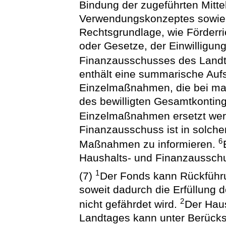
Bindung der zugeführten Mitte
Verwendungskonzeptes sowie
Rechtsgrundlage, wie Förderri
oder Gesetze, der Einwilligun
Finanzausschusses des Land
enthält eine summarische Aufs
Einzelmaßnahmen, die bei ma
des bewilligten Gesamtkonting
Einzelmaßnahmen ersetzt we
Finanzausschuss ist in solche
6
Maßnahmen zu informieren.
Haushalts- und Finanzausschu
1
(7)
Der Fonds kann Rückführu
soweit dadurch die Erfüllung 
2
nicht gefährdet wird.
Der Hau
Landtages kann unter Berücks