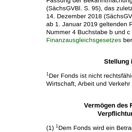
Fassung der Bekanntmachung
(SächsGVBl. S. 95), das zulet
14. Dezember 2018 (SächsGVBl
ab 1. Januar 2019 geltenden 
Nummer 4 Buchstabe b und c
Finanzausgleichsgesetzes
ber
Stellung
1
Der Fonds ist nicht rechtsfäh
Wirtschaft, Arbeit und Verkehr
Vermögen des F
Verpflicht
1
(1)
Dem Fonds wird ein Betra