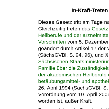
In-Kraft-Trete
Dieses Gesetz tritt am Tage n
Gleichzeitig treten das
Gesetz 
Heilberufe und der arzneimitt
Vorschriften
vom 5. Dezember 1
geändert durch Artikel 17 der
(SächsGVBl. S. 94, 96), und §
Sächsischen Staatsministeriu
Familie über die Zuständigkeit
der akademischen Heilberufe u
betäubungsmittel- und apothek
26. April 1994 (SächsGVBl. S. 
Verordnung vom 10. April 200
worden ist, außer Kraft.