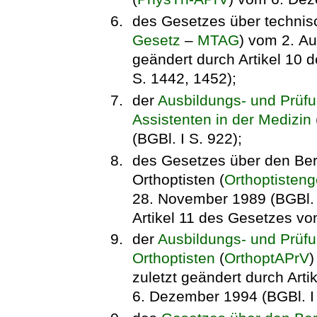
des Gesetzes über technisc
Gesetz
–
MTAG
) vom 2. Au
geändert durch Artikel 10 
S. 1442, 1452);
der
Ausbildungs- und Prüfu
Assistenten in der Medizin
(BGBl. I S. 922);
des Gesetzes über den Beru
Orthoptisten (
Orthoptisteng
28. November 1989 (BGBl. I
Artikel 11 des Gesetzes vom
der
Ausbildungs- und Prüfu
Orthoptisten
(
OrthoptAPrV
)
zuletzt geändert durch Art
6. Dezember 1994 (BGBl. I 