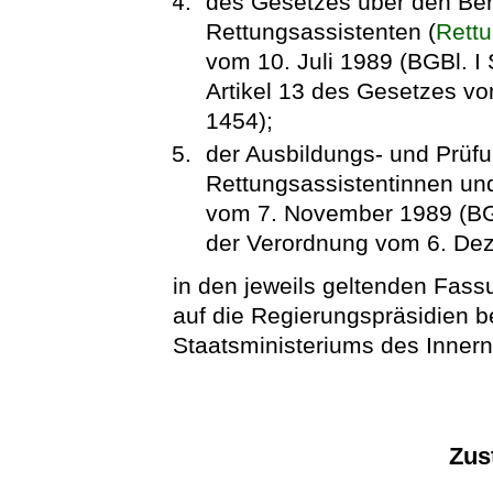
des Gesetzes über den Ber
Rettungsassistenten (
Rettu
vom 10. Juli 1989 (BGBl. I 
Artikel 13 des Gesetzes vom
1454);
der Ausbildungs- und Prüf
Rettungsassistentinnen und
vom 7. November 1989 (BGBl
der Verordnung vom 6. Dez
in den jeweils geltenden Fas
auf die Regierungspräsidien 
Staatsministeriums des Innern
Zus