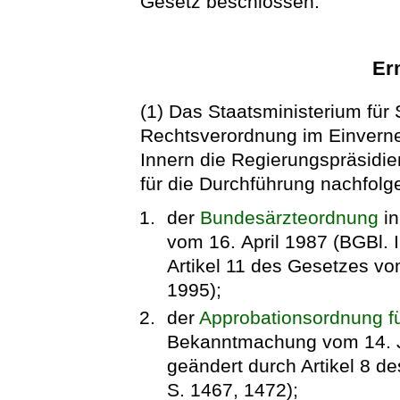
Gesetz beschlossen:
Er
(1) Das Staatsministerium für 
Rechtsverordnung im Einvern
Innern die Regierungspräsidie
für die Durchführung nachfolg
der
Bundesärzteordnung
in
vom 16. April 1987 (BGBl. I
Artikel 11 des Gesetzes vo
1995);
der
Approbationsordnung fü
Bekanntmachung vom 14. Jul
geändert durch Artikel 8 d
S. 1467, 1472);