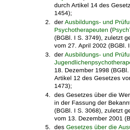
durch Artikel 14 des Gesetz
1454);
der
Ausbildungs- und Prüf
Psychotherapeuten
(
Psych
(BGBl. I S. 3749), zuletzt 
vom 27. April 2002 (BGBl. I
der
Ausbildungs- und Prüfu
Jugendlichenpsychotherap
18. Dezember 1998 (BGBl. I
Artikel 12 des Gesetzes vom
1473);
des Gesetzes über die We
in der Fassung der Bekan
(BGBl. I S. 3068), zuletzt 
vom 13. Dezember 2001 (BG
des
Gesetzes über die Au