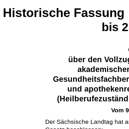
Historische Fassung
bis 
über den Vollzu
akademischen
Gesundheitsfachberu
und apothekenre
(Heilberufezuständ
Vom 9
Der Sächsische Landtag hat 