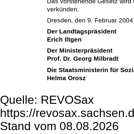
Das vorstehende Gesetz wird hi
verkünden.
Dresden, den 9. Februar 2004
Der Landtagspräsident
Erich Iltgen
Der Ministerpräsident
Prof. Dr. Georg Milbradt
Die Staatsministerin für Soz
Helma Orosz
Quelle: REVOSax
https://revosax.sachsen.
Stand vom 08.08.2026