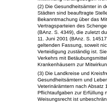
(2) Die Gesundheitsämter in d
Städten sind beauftragte Stel
Bekanntmachung über das Mitf
Vertragsparteien des Schen
(BAnz. S. 4349), die zuletzt
11. Juni 2001 (BAnz. S. 14517)
geltenden Fassung, soweit ni
Verteidigung zuständig ist. S
Verkehrs mit Betäubungsmittel
Krankenhäusern zur Mitwirku
(3) Die Landkreise und Kreisf
Gesundheitsämtern und Leben
Veterinärämtern nach Absatz 
Pflichtaufgaben zur Erfüllung
Weisungsrecht ist unbeschrän