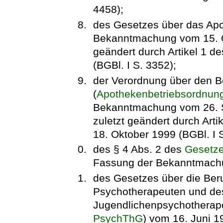
4458);
des Gesetzes über das Ap
Bekanntmachung vom 15. Ok
geändert durch Artikel 1 
(BGBl. I S. 3352);
der Verordnung über den B
(
Apothekenbetriebsordnun
Bekanntmachung vom 26. S
zuletzt geändert durch Art
18. Oktober 1999 (BGBl. I 
des § 4 Abs. 2 des
Gesetze
Fassung der Bekanntmachun
des Gesetzes über die Ber
Psychotherapeuten und des
Jugendlichenpsychotherap
PsychThG
) vom 16. Juni 19