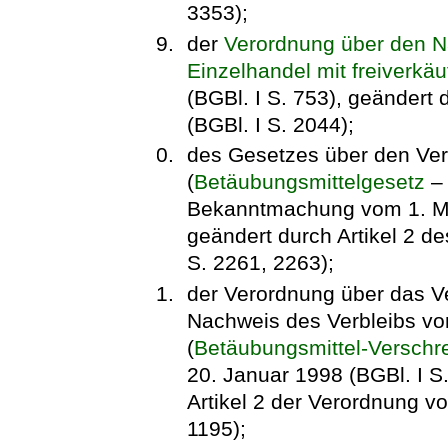
3353);
der
Verordnung über den N
Einzelhandel mit freiverkäu
(BGBl. I S. 753), geändert
(BGBl. I S. 2044);
des Gesetzes über den Ver
(
Betäubungsmittelgesetz
Bekanntmachung vom 1. Mär
geändert durch Artikel 2 d
S. 2261, 2263);
der Verordnung über das V
Nachweis des Verbleibs vo
(
Betäubungsmittel-Verschr
20. Januar 1998 (BGBl. I S.
Artikel 2 der Verordnung vo
1195);