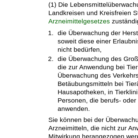
(1) Die Lebensmittelüberwach
Landkreisen und Kreisfreien S
Arzneimittelgesetzes
zuständig
die Überwachung der Herste
soweit diese einer Erlaubn
nicht bedürfen,
die Überwachung des Groß- 
die zur Anwendung bei Tier
Überwachung des Verkehrs 
Betäubungsmitteln bei Tierär
Hausapotheken, in Tierklini
Personen, die berufs- oder
anwenden.
Sie können bei der Überwachu
Arzneimitteln, die nicht zur A
Mitwirkung herangezogen wer