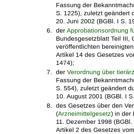
Fassung der Bekanntmachun
S. 1225), zuletzt geändert
20. Juni 2002 (BGBl. I S. 1
der
Approbationsordnung f
Bundesgesetzblatt Teil III
veröffentlichten bereinigte
Artikel 14 des Gesetzes vom
1474);
der
Verordnung über tierär
Fassung der Bekanntmachu
S. 554), zuletzt geändert d
10. August 2001 (BGBl. I S
des Gesetzes über den Verk
(
Arzneimittelgesetz
) in de
11. Dezember 1998 (BGBl. I
Artikel 2 des Gesetzes vom