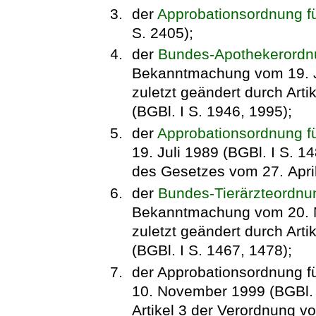
der
Approbationsordnung fü
S. 2405);
der
Bundes-Apothekerordn
Bekanntmachung vom 19. Ju
zuletzt geändert durch Art
(BGBl. I S. 1946, 1995);
der
Approbationsordnung f
19. Juli 1989 (BGBl. I S. 14
des Gesetzes vom 27. April
der
Bundes-Tierärzteordnu
Bekanntmachung vom 20. N
zuletzt geändert durch Art
(BGBl. I S. 1467, 1478);
der Approbationsordnung fü
10. November 1999 (BGBl. I
Artikel 3 der Verordnung v