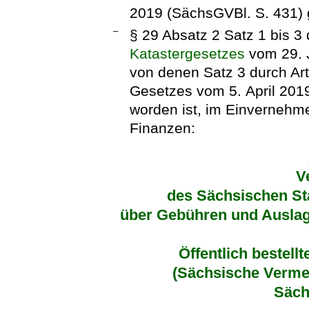
2019 (SächsGVBl. S. 431) 
–
§ 29 Absatz 2 Satz 1 bis 3
Katastergesetzes
vom 29. 
von denen Satz 3 durch Ar
Gesetzes vom 5. April 201
worden ist, im Einvernehm
Finanzen:
V
des Sächsischen St
über Gebühren und Ausla
Öffentlich bestel
(Sächsische Verm
Säc