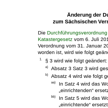
Änderung der D
zum Sächsischen Ver
Die
Durchführungsverordnung
Katastergesetz
vom 6. Juli 20
Verordnung vom 31. Januar 20
worden ist, wird wie folgt geän
1.
§ 3 wird wie folgt geändert:
a)
Absatz 3 Satz 3 wird ges
b)
Absatz 4 wird wie folgt g
aa)
In Satz 4 wird das W
„einrichtenden“ ersetz
bb)
In Satz 5 wird das W
„einrichtende“ ersetzt