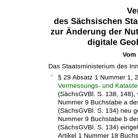
Ve
des Sächsischen Sta
zur Änderung der Nut
digitale Ge
Vom 
Das Staatsministerium des In
–
§ 29 Absatz 1 Nummer 1, 
Vermessungs- und Kataste
(SächsGVBl. S. 138, 148),
Nummer 9 Buchstabe a de
(SächsGVBl. S. 134) neu ge
Nummer 9 Buchstabe b de
(SächsGVBl. S. 134) einge
Artikel 1 Nummer 18 Buch