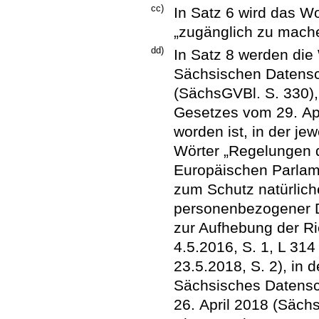
cc)
In Satz 6 wird das Wo
„zugänglich zu mache
dd)
In Satz 8 werden di
Sächsischen Datensc
(SächsGVBl. S. 330), 
Gesetzes vom 29. Ap
worden ist, in der je
Wörter „Regelungen 
Europäischen Parlam
zum Schutz natürlich
personenbezogener D
zur Aufhebung der Ri
4.5.2016, S. 1, L 31
23.5.2018, S. 2), in 
Sächsisches Datens
26. April 2018 (Sächs