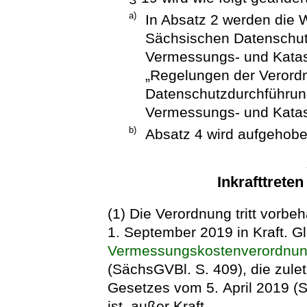
a)
In Absatz 2 werden die
Sächsischen Datenschu
Vermessungs- und Katas
„Regelungen der Verord
Datenschutzdurchführun
Vermessungs- und Katast
b)
Absatz 4 wird aufgehobe
Inkrafttrete
(1) Die Verordnung tritt vorbe
1. September 2019 in Kraft. Gle
Vermessungskostenverordnu
(SächsGVBl. S. 409), die zulet
Gesetzes vom 5. April 2019 (
ist, außer Kraft.