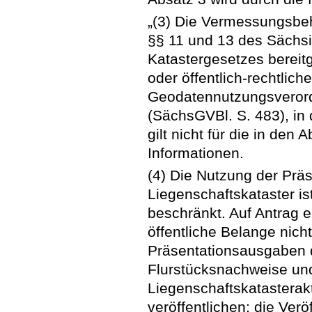
„(3) Die Vermessungsbeh
§§ 11 und 13 des Sächs
Katastergesetzes bereitg
oder öffentlich-rechtlic
Geodatennutzungsveror
(SächsGVBl. S. 483), in 
gilt nicht für die in de
Informationen.
(4) Die Nutzung der Pr
Liegenschaftskataster i
beschränkt. Auf Antrag 
öffentliche Belange nich
Präsentationsausgaben d
Flurstücksnachweise un
Liegenschaftskatasterak
veröffentlichen; die Verö