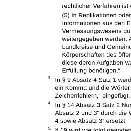
rechtlicher Verfahren ist 
(5) In Replikationen od
Informationen aus den 
Vermessungswesens dürfen
weitergegeben werden. 
Landkreise und Gemeind
Körperschaften des öffe
diese deren Aufgaben w
Erfüllung benötigen.“
3.
In § 9 Absatz 4 Satz 1 we
ein Komma und die Wörter 
Zeichenfehlern,“ eingefügt.
4.
In § 14 Absatz 3 Satz 2 N
Absatz 2 und 3“ durch die 
4 sowie Absatz 3“ ersetzt.
5.
§ 19 wird wie folgt geändert