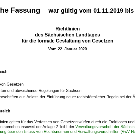
sche Fassung
war gültig vom 01.11.2019 bis
Richtlinien
des Sächsischen Landtages
für die formale Gestaltung von Gesetzen
Vom 22. Januar 2020
eich
 von Gesetzen
iten und abweichende Regelungen für Sachsen
rschriften aus Anlass der Einführung neuer rechtsförmlicher Regeln bei der 
reich
linien gelten für das Verfassen von Gesetzentwürfen durch die Fraktionen un
entsprechen insoweit der Anlage 2 Teil I der
Verwaltungsvorschrift der Sächsi
rung über den Erlass von Rechtsnormen und Verwaltungsvorschriften (VwV N