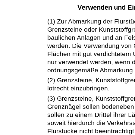
Verwenden und Ei
(1) Zur Abmarkung der Flurst
Grenzsteine oder Kunststoffg
baulichen Anlagen und an Fel
werden. Die Verwendung von G
Flächen mit gut verdichtetem 
nur verwendet werden, wenn d
ordnungsgemäße Abmarkung mi
(2) Grenzsteine, Kunststoffg
lotrecht einzubringen.
(3) Grenzsteine, Kunststoffg
Grenznägel sollen bodeneben 
sollen zu einem Drittel ihrer
soweit hierdurch die Verkehrs
Flurstücke nicht beeinträchtig