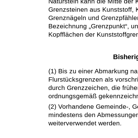
Naturstein kann die Mitte der
Grenzsteinen aus Kunststoff,
Grenznägeln und Grenzpfählen 
Bezeichnung „Grenzpunkt“, und
Kopfflächen der Kunststoffgr
Bisheri
(1) Bis zu einer Abmarkung na
Flurstücksgrenzen als vorschr
durch Grenzzeichen, die frühe
ordnungsgemäß gekennzeichn
(2) Vorhandene Gemeinde-, G
mindestens den Abmessungen 
weiterverwendet werden.