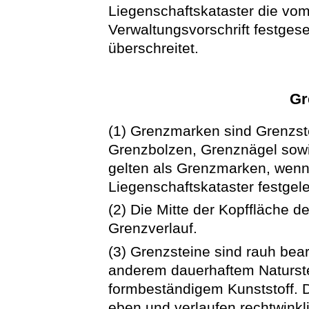
Liegenschaftskataster die vom
Verwaltungsvorschrift festges
überschreitet.
Gr
(1) Grenzmarken sind Grenzst
Grenzbolzen, Grenznägel sow
gelten als Grenzmarken, wenn
Liegenschaftskataster festgele
(2) Die Mitte der Kopffläche 
Grenzverlauf.
(3) Grenzsteine sind rauh bear
anderem dauerhaftem Naturst
formbeständigem Kunststoff. D
eben und verlaufen rechtwinkl