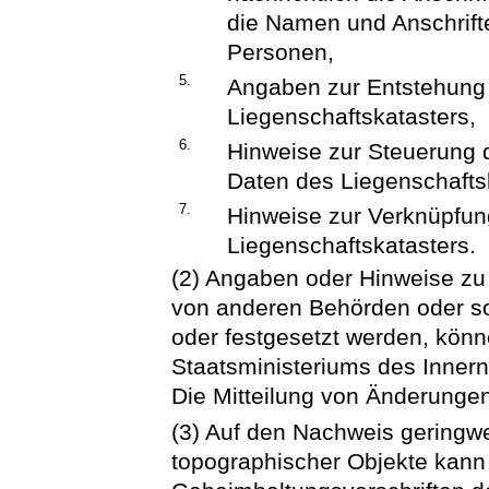
die Namen und Anschrifte
Personen,
5.
Angaben zur Entstehung 
Liegenschaftskatasters,
6.
Hinweise zur Steuerung 
Daten des Liegenschafts
7.
Hinweise zur Verknüpfun
Liegenschaftskatasters.
(2) Angaben oder Hinweise zu 
von anderen Behörden oder son
oder festgesetzt werden, kön
Staatsministeriums des Inner
Die Mitteilung von Änderungen
(3) Auf den Nachweis geringw
topographischer Objekte kann 