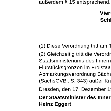
außerdem § 15 entsprechend.
Vier
Schl
(1) Diese Verordnung tritt am 
(2) Gleichzeitig tritt die Ver
Staatsministeriums des Inner
Flurstücksgrenzen im Freista
Abmarkungsverordnung Säch
(SächsGVBl. S. 343) außer Kra
Dresden, den 17. Dezember 
Der Staatsminister des Inne
Heinz Eggert