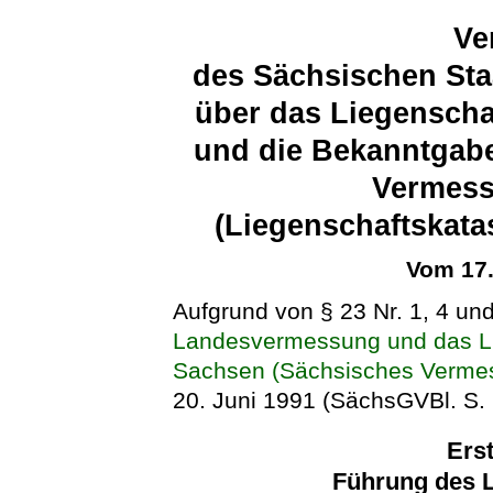
Ve
des Sächsischen Sta
über das Liegenscha
und die Bekanntgabe
Vermes
(Liegenschaftskata
Vom 17
Aufgrund von § 23 Nr. 1, 4 un
Landesvermessung und das Lie
Sachsen (Sächsisches Verme
20. Juni 1991 (SächsGVBl. S. 
Erst
Führung des L