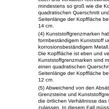
mindestens so groß wie die K
quadratischen Querschnitt und
Seitenlänge der Kopffläche b
14 cm.
(4) Kunststoffgrenzmarken ha
formbeständigem Kunststoff u
korrosionsbeständigem Metall,
Die Kopffläche ist eben und ve
Kunststoffgrenzmarken sind m
einen quadratischen Querschni
Seitenlänge der Kopffläche b
12 cm.
(5) Abweichend von den Absät
Grenzsteine und Kunststoffg
die örtlichen Verhältnisse das
zulassen. In diesem Fall mü