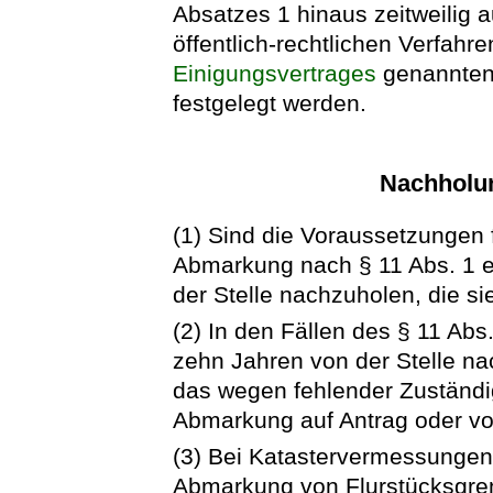
Absatzes 1 hinaus zeitweilig a
öffentlich-rechtlichen Verfahre
Einigungsvertrages
genannten 
festgelegt werden.
Nachholu
(1) Sind die Voraussetzungen f
Abmarkung nach § 11 Abs. 1 en
der Stelle nachzuholen, die si
(2) In den Fällen des § 11 Abs
zehn Jahren von der Stelle nac
das wegen fehlender Zuständig
Abmarkung auf Antrag oder v
(3) Bei Katastervermessungen 
Abmarkung von Flurstücksgre