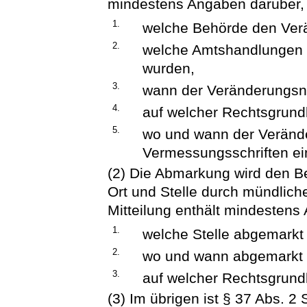
mindestens Angaben darüber,
1.
welche Behörde den Ver
2.
welche Amtshandlungen
wurden,
3.
wann der Veränderungsn
4.
auf welcher Rechtsgrun
5.
wo und wann der Veränd
Vermessungsschriften e
(2) Die Abmarkung wird den Be
Ort und Stelle durch mündlich
Mitteilung enthält mindestens
1.
welche Stelle abgemarkt 
2.
wo und wann abgemarkt
3.
auf welcher Rechtsgrund
(3) Im übrigen ist § 37 Abs. 2