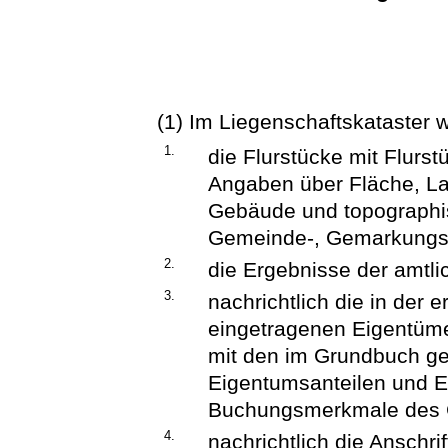
(1) Im Liegenschaftskataster 
1.
die Flurstücke mit Flur
Angaben über Fläche, La
Gebäude und topographis
Gemeinde-, Gemarkungs-
2.
die Ergebnisse der amtl
3.
nachrichtlich die in der
eingetragenen Eigentüme
mit den im Grundbuch g
Eigentumsanteilen und 
Buchungsmerkmale des 
4.
nachrichtlich die Anschr