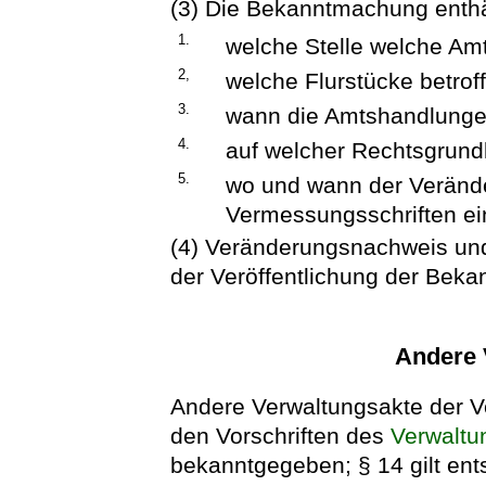
(3) Die Bekanntmachung enthä
1.
welche Stelle welche A
2,
welche Flurstücke betroff
3.
wann die Amtshandlung
4.
auf welcher Rechtsgrun
5.
wo und wann der Veränd
Vermessungsschriften e
(4) Veränderungsnachweis un
der Veröffentlichung der Bek
Andere 
Andere Verwaltungsakte der
den Vorschriften des
Verwaltu
bekanntgegeben; § 14 gilt ent