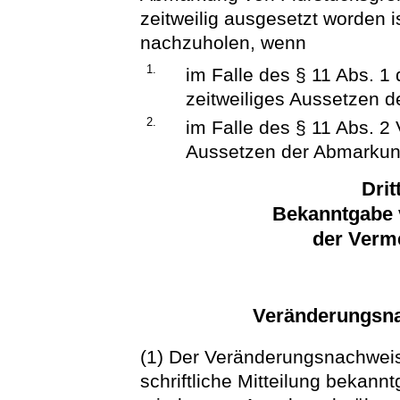
zeitweilig ausgesetzt worden i
nachzuholen, wenn
1.
im Falle des § 11 Abs. 1
zeitweiliges Aussetzen d
2.
im Falle des § 11 Abs. 2
Aussetzen der Abmarkung
Drit
Bekanntgabe 
der Verm
Veränderungsn
(1) Der Veränderungsnachweis
schriftliche Mitteilung bekannt