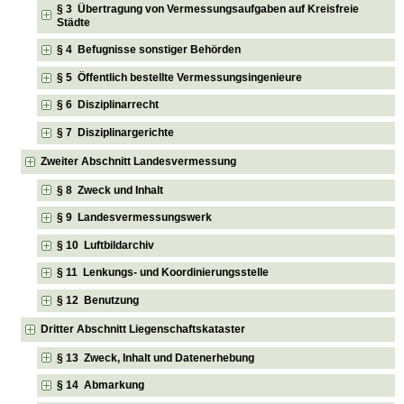
§ 3 Übertragung von Vermessungsaufgaben auf Kreisfreie
Städte
§ 4 Befugnisse sonstiger Behörden
§ 5 Öffentlich bestellte Vermessungsingenieure
§ 6 Disziplinarrecht
§ 7 Disziplinargerichte
Zweiter Abschnitt Landesvermessung
§ 8 Zweck und Inhalt
§ 9 Landesvermessungswerk
§ 10 Luftbildarchiv
§ 11 Lenkungs- und Koordinierungsstelle
§ 12 Benutzung
Dritter Abschnitt Liegenschaftskataster
§ 13 Zweck, Inhalt und Datenerhebung
§ 14 Abmarkung