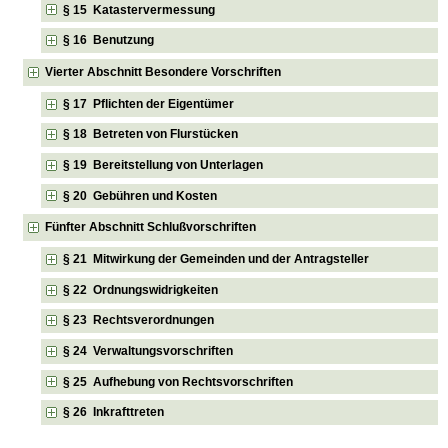
§ 15 Katastervermessung
§ 16 Benutzung
Vierter Abschnitt Besondere Vorschriften
§ 17 Pflichten der Eigentümer
§ 18 Betreten von Flurstücken
§ 19 Bereitstellung von Unterlagen
§ 20 Gebühren und Kosten
Fünfter Abschnitt Schlußvorschriften
§ 21 Mitwirkung der Gemeinden und der Antragsteller
§ 22 Ordnungswidrigkeiten
§ 23 Rechtsverordnungen
§ 24 Verwaltungsvorschriften
§ 25 Aufhebung von Rechtsvorschriften
§ 26 Inkrafttreten