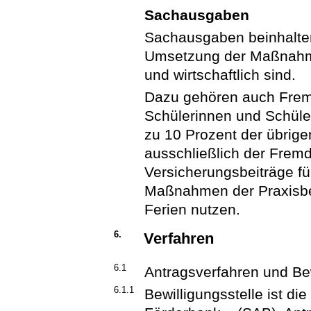
Sachausgaben
Sachausgaben beinhalten
Umsetzung der Maßnahm
und wirtschaftlich sind.
Dazu gehören auch Frem
Schülerinnen und Schüle
zu 10 Prozent der übri
ausschließlich der Frem
Versicherungsbeiträge fü
Maßnahmen der Praxisber
Ferien nutzen.
6.
Verfahren
6.1
Antragsverfahren und Be
6.1.1
Bewilligungsstelle ist d