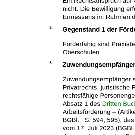
Ein Rechtsanspruch auf
nicht. Die Bewilligung e
Ermessens im Rahmen de
2.
Gegenstand 1 der Förd
Förderfähig sind Praxisb
Oberschulen.
3.
Zuwendungsempfänge
Zuwendungsempfänger si
Privatrechts, juristische
rechtsfähige Personenge
Absatz 1 des
Dritten Bu
Arbeitsförderung – (Arti
BGBl. I S. 594, 595), das
vom 17. Juli 2023 (BGBl. 