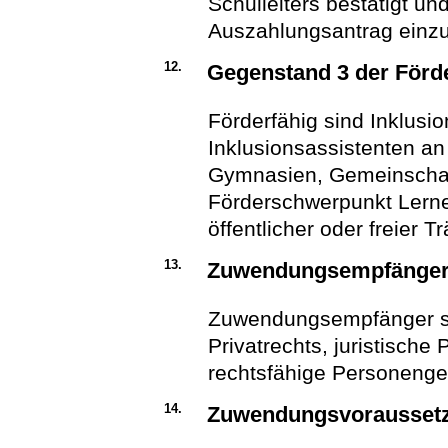
Schulleiters bestätigt u
Auszahlungsantrag einzu
12.
Gegenstand 3 der Förd
Förderfähig sind Inklusi
Inklusionsassistenten a
Gymnasien, Gemeinschaf
Förderschwerpunkt Lerne
öffentlicher oder freier 
13.
Zuwendungsempfänge
Zuwendungsempfänger si
Privatrechts, juristische
rechtsfähige Personenge
14.
Zuwendungsvorausset