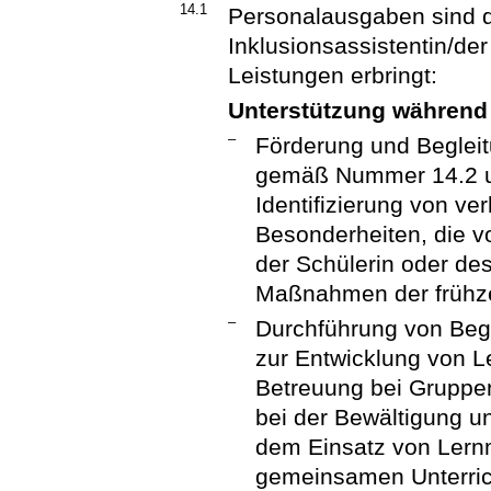
14.1
Personalausgaben sind 
Inklusionsassistentin/der
Leistungen erbringt:
Unterstützung während 
–
Förderung und Beglei
gemäß Nummer 14.2 un
Identifizierung von v
Besonderheiten, die 
der Schülerin oder de
Maßnahmen der frühzei
–
Durchführung von Beg
zur Entwicklung von L
Betreuung bei Gruppen
bei der Bewältigung un
dem Einsatz von Lernm
gemeinsamen Unterric