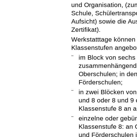
und Organisation, (zu
Schule, Schülertranspo
Aufsicht) sowie die 
Zertifikat).
Werkstatttage können
Klassenstufen angebo
–
im Block von sechs 
zusammenhängenden
Oberschulen; in den
Förderschulen;
–
in zwei Blöcken von
und 8 oder 8 und 9 
Klassenstufe 8 an a
–
einzelne oder gebün
Klassenstufe 8: an
und Förderschulen 