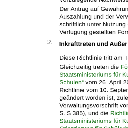
Der Antrag auf Gewährun
Auszahlung und der Ver
schriftlich unter Nutzung
Verfügung gestellten For
17.
Inkrafttreten und Außer
Diese Richtlinie tritt am 
Gleichzeitig treten die
Fö
Staatsministeriums für K
Schulen“
vom 26. April 2
Richtlinie vom 10. Sept
geändert worden ist, zule
Verwaltungsvorschrift v
S. S 385), und die
Richtl
Staatsministeriums für K