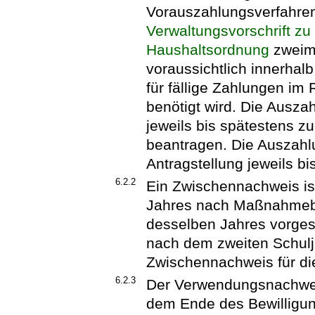
Vorauszahlungsverfahre
Verwaltungsvorschrift zu
Haushaltsordnung
zweima
voraussichtlich innerha
für fällige Zahlungen 
benötigt wird. Die Auszah
jeweils bis spätestens z
beantragen. Die Auszahl
Antragstellung jeweils b
6.2.2
Ein Zwischennachweis ist
Jahres nach Maßnahmebe
desselben Jahres vorge
nach dem zweiten Schuljah
Zwischennachweis für die
6.2.3
Der Verwendungsnachweis
dem Ende des Bewilligun