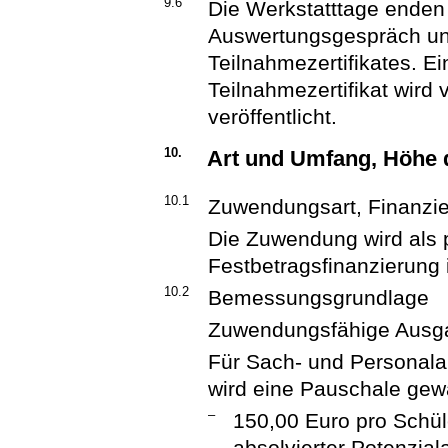
9.6
Die Werkstatttage enden 
Auswertungsgespräch un
Teilnahmezertifikates. Ei
Teilnahmezertifikat wird 
veröffentlicht.
10.
Art und Umfang, Höhe
10.1
Zuwendungsart, Finanzi
Die Zuwendung wird als
Festbetragsfinanzierung
10.2
Bemessungsgrundlage
Zuwendungsfähige Ausga
Für Sach- und Personala
wird eine Pauschale gew
–
150,00 Euro pro Schüle
absolvierter Potenzial