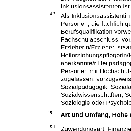
Inklusionsassistenten ist
14.7
Als Inklusionsassistentin
Personen, die fachlich qu
Berufsqualifikation vor
Fachschulabschluss, vorz
Erzieherin/Erzieher, staa
Heilerziehungspflegerin/
anerkannte/r Heilpädago
Personen mit Hochschul
zugelassen, vorzugsweis
Sozialpädagogik, Soziala
Sozialwissenschaften, S
Soziologie oder Psycholo
15.
Art und Umfang, Höhe
15.1
Zuwendungsart, Finanzi