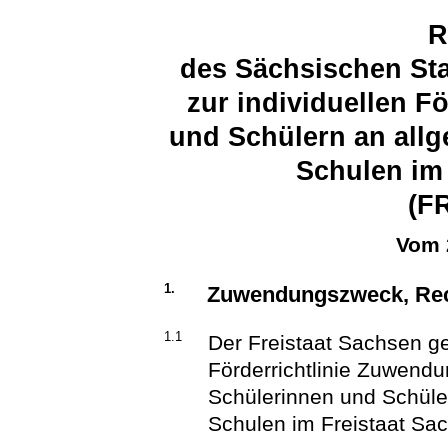
R
des Sächsischen Sta
zur individuellen 
und Schülern an all
Schulen im
(F
Vom 
1.
Zuwendungszweck, Rec
1.1
Der Freistaat Sachsen 
Förderrichtlinie Zuwendu
Schülerinnen und Schüle
Schulen im Freistaat Sa