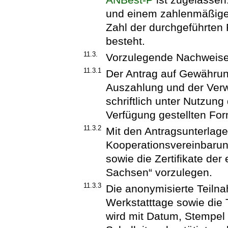
und einem zahlenmäßige
Zahl der durchgeführten
besteht.
11.3.
Vorzulegende Nachweise
11.3.1
Der Antrag auf Gewährun
Auszahlung und der Ver
schriftlich unter Nutzung
Verfügung gestellten For
11.3.2
Mit den Antragsunterlage
Kooperationsvereinbarun
sowie die Zertifikate der
Sachsen“ vorzulegen.
11.3.3
Die anonymisierte Teilna
Werkstatttage sowie die 
wird mit Datum, Stempel u