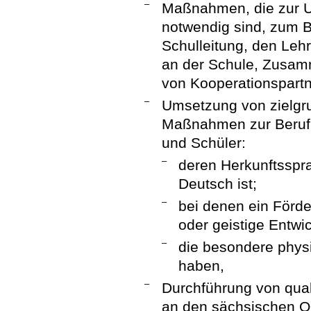
–
Maßnahmen, die zur 
notwendig sind, zum B
Schulleitung, den Leh
an der Schule, Zusamm
von Kooperationspartn
–
Umsetzung von zielgru
Maßnahmen zur Berufli
und Schüler:
–
deren Herkunftsspra
Deutsch ist;
–
bei denen ein Förd
oder geistige Entwic
–
die besondere phys
haben,
–
Durchführung von qual
an den sächsischen Qua