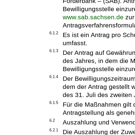
Förderbank – (SAB). Antr
Bewilligungsstelle einzur
www.sab.sachsen.de
zur
Antragsverfahrensformul
6.1.2
Es ist ein Antrag pro Sch
umfasst.
6.1.3
Der Antrag auf Gewährung
des Jahres, in dem die 
Bewilligungsstelle einzur
6.1.4
Der Bewilligungszeitraum
dem der Antrag gestellt 
des 31. Juli des zweite
6.1.5
Für die Maßnahmen gilt 
Antragstellung als geneh
6.2
Auszahlung und Verwen
6.2.1
Die Auszahlung der Zuwe