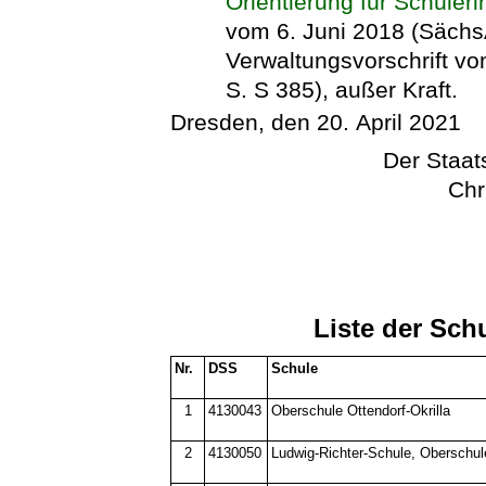
Orientierung für Schüler
vom 6. Juni 2018 (SächsA
Verwaltungsvorschrift v
S. S 385), außer Kraft.
Dresden, den 20. April 2021
Der Staats
Chr
Liste der Sch
Nr.
DSS
Schule
1
4130043
Oberschule Ottendorf-Okrilla
2
4130050
Ludwig-Richter-Schule, Oberschu