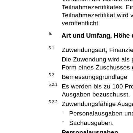
Teilnahmezertifikates. Ei
Teilnahmezertifikat wird 
veröffentlicht.
5.
Art und Umfang, Höhe
5.1
Zuwendungsart, Finanzi
Die Zuwendung wird als p
Form eines Zuschusses 
5.2
Bemessungsgrundlage
5.2.1
Es werden bis zu 100 P
Ausgaben bezuschusst.
5.2.2
Zuwendungsfähige Ausga
–
Personalausgaben un
–
Sachausgaben.
Personalausgaben