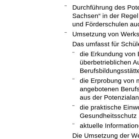
–
Durchführung des Pote
Sachsen“ in der Regel
und Förderschulen auc
–
Umsetzung von Werkst
Das umfasst für Schül
–
die Erkundung von B
überbetrieblichen A
Berufsbildungsstätt
–
die Erprobung von 
angebotenen Berufsf
aus der Potenzialan
–
die praktische Einw
Gesundheitsschutz
–
aktuelle Informatio
Die Umsetzung der Wer