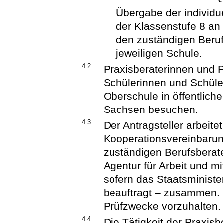
–
Übergabe der individu
der Klassenstufe 8 an 
den zuständigen Berufs
jeweiligen Schule.
4.2
Praxisberaterinnen und P
Schülerinnen und Schüler
Oberschule in öffentliche
Sachsen besuchen.
4.3
Der Antragsteller arbeite
Kooperationsvereinbarung
zuständigen Berufsberat
Agentur für Arbeit und mi
sofern das Staatsminister
beauftragt – zusammen. D
Prüfzwecke vorzuhalten.
4.4
Die Tätigkeit der Praxisb