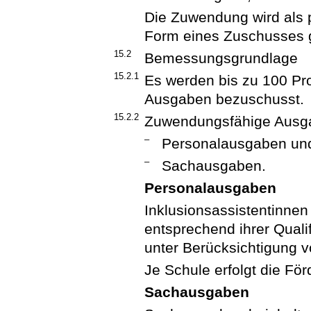
Die Zuwendung wird als p
Form eines Zuschusses 
15.2
Bemessungsgrundlage
15.2.1
Es werden bis zu 100 P
Ausgaben bezuschusst.
15.2.2
Zuwendungsfähige Ausga
–
Personalausgaben un
–
Sachausgaben.
Personalausgaben
Inklusionsassistentinnen
entsprechend ihrer Quali
unter Berücksichtigung vo
Je Schule erfolgt die Förd
Sachausgaben