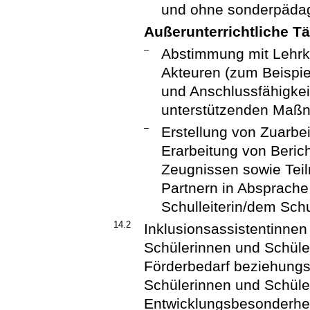
und ohne sonderpädag
Außerunterrichtliche Tä
–
Abstimmung mit Lehrkr
Akteuren (zum Beispie
und Anschlussfähigkei
unterstützenden Maßn
–
Erstellung von Zuarbeit
Erarbeitung von Beric
Zeugnissen sowie Tei
Partnern in Absprache 
Schulleiterin/dem Schul
14.2
Inklusionsassistentinnen
Schülerinnen und Schül
Förderbedarf beziehung
Schülerinnen und Schüle
Entwicklungsbesonderhei