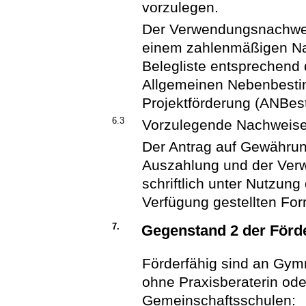
vorzulegen.
Der Verwendungsnachwei
einem zahlenmäßigen Na
Belegliste entsprechend
Allgemeinen Nebenbest
Projektförderung (ANBest
6.3
Vorzulegende Nachweise
Der Antrag auf Gewährun
Auszahlung und der Ver
schriftlich unter Nutzung
Verfügung gestellten For
7.
Gegenstand 2 der Förd
Förderfähig sind an Gym
ohne Praxisberaterin ode
Gemeinschaftsschulen: