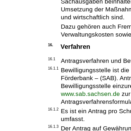
Sachausgaben beinhalten
Umsetzung der Maßnahm
und wirtschaftlich sind.
Dazu gehören auch Frem
Verwaltungskosten sowie
16.
Verfahren
16.1
Antragsverfahren und Be
16.1.1
Bewilligungsstelle ist d
Förderbank – (SAB). Antr
Bewilligungsstelle einzur
www.sab.sachsen.de
zur
Antragsverfahrensformul
16.1.2
Es ist ein Antrag pro Sch
umfasst.
16.1.3
Der Antrag auf Gewährung