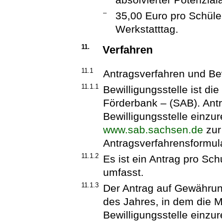
–
35,00 Euro pro Schüler
Werkstatttag.
11.
Verfahren
11.1
Antragsverfahren und Be
11.1.1
Bewilligungsstelle ist d
Förderbank – (SAB). Antr
Bewilligungsstelle einzur
www.sab.sachsen.de
zur
Antragsverfahrensformul
11.1.2
Es ist ein Antrag pro Sch
umfasst.
11.1.3
Der Antrag auf Gewährung
des Jahres, in dem die 
Bewilligungsstelle einzur