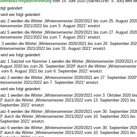
udienplatzvergabeverordnung
vom 15. Juni 2020 (SächsGVBl. S. 300) wird wie
olgt geändert:
wird wie folgt geändert:
Satz 2 werden die Wörter „Wintersemester 2020/2021 bis zum 25. August 2020
ntersemester 2021/2022 bis zum 5. August 2021“ ersetzt.
Satz 5 werden die Wörter „Wintersemester 2020/2021 bis zum 27. August 2020
ntersemester 2021/2022 bis zum 7. August 2021“ ersetzt.
z 3 werden die Wörter „Wintersemester 2020/2021 bis zum 20. September 2020
Wintersemester 2021/2022 bis zum 31. August 2021“ ersetzt.
wird wie folgt geändert:
Satz 1 Satzteil vor Nummer 1 werden die Wörter „Wintersemester 2020/2021 i
 August 2020 bis zum 26. September 2020“ durch die Wörter „Wintersemester
t vom 8. August 2021 bis zum 6. September 2021“ ersetzt.
Satz 2 werden die Wörter „Wintersemester 2020/2021 am 27. September 2020“
ntersemester 2021/2022 am 7. September 2021“ ersetzt.
wird wie folgt geändert:
Satz 1 werden die Wörter „Wintersemester 2020/2021 vom 3. Oktober 2020 bis
0“ durch die Wörter „Wintersemester 2021/2022 vom 13. September 2021 bis
 September 2021“ ersetzt.
Satz 4 werden die Wörter „Wintersemester 2020/2021 vom 30. September 2020
0“ durch die Wörter „Wintersemester 2021/2022 vom 10. September 2021 bis
 September 2021“ ersetzt.
Satz 6 werden die Wörter „Wintersemester 2020/2021 vom 30. September 2020
0“ durch die Wörter „Wintersemester 2021/2022 vom 10. September 2021 bis