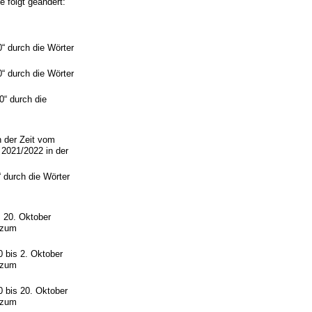
 folgt geändert:
“ durch die Wörter
“ durch die Wörter
“ durch die
n der Zeit vom
 2021/2022 in der
 durch die Wörter
 20. Oktober
 zum
 bis 2. Oktober
 zum
 bis 20. Oktober
 zum