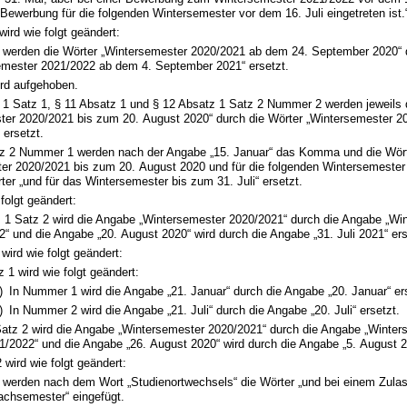
 Bewerbung für die folgenden Wintersemester vor dem 16. Juli eingetreten ist.
wird wie folgt geändert:
6 werden die Wörter „Wintersemester 2020/2021 ab dem 24. September 2020“ 
emester 2021/2022 ab dem 4. September 2021“ ersetzt.
ird aufgehoben.
z 1 Satz 1, § 11 Absatz 1 und § 12 Absatz 1 Satz 2 Nummer 2 werden jeweils 
ter 2020/2021 bis zum 20. August 2020“ durch die Wörter „Wintersemester 2
 ersetzt.
tz 2 Nummer 1 werden nach der Angabe „15. Januar“ das Komma und die Wörte
er 2020/2021 bis zum 20. August 2020 und für die folgenden Wintersemester 
ter „und für das Wintersemester bis zum 31. Juli“ ersetzt.
 folgt geändert:
z 1 Satz 2 wird die Angabe „Wintersemester 2020/2021“ durch die Angabe „Wi
“ und die Angabe „20. August 2020“ wird durch die Angabe „31. Juli 2021“ ers
wird wie folgt geändert:
z 1 wird wie folgt geändert:
)
In Nummer 1 wird die Angabe „21. Januar“ durch die Angabe „20. Januar“ er
)
In Nummer 2 wird die Angabe „21. Juli“ durch die Angabe „20. Juli“ ersetzt.
Satz 2 wird die Angabe „Wintersemester 2020/2021“ durch die Angabe „Winter
1/2022“ und die Angabe „26. August 2020“ wird durch die Angabe „5. August 2
 wird wie folgt geändert:
3 werden nach dem Wort „Studienortwechsels“ die Wörter „und bei einem Zula
achsemester“ eingefügt.