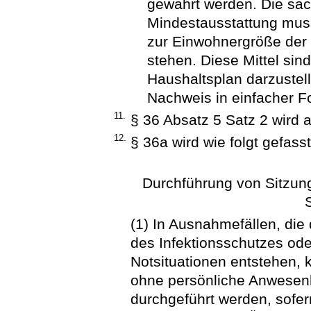
gewährt werden. Die säc
Mindestausstattung mus
zur Einwohnergröße der
stehen. Diese Mittel si
Haushaltsplan darzustell
Nachweis in einfacher F
11.
§ 36 Absatz 5 Satz 2 wird 
12.
§ 36a wird wie folgt gefasst
Durchführung von Sitzun
(1) In Ausnahmefällen, die
des Infektionsschutzes od
Notsituationen entstehen,
ohne persönliche Anwesenh
durchgeführt werden, sofe