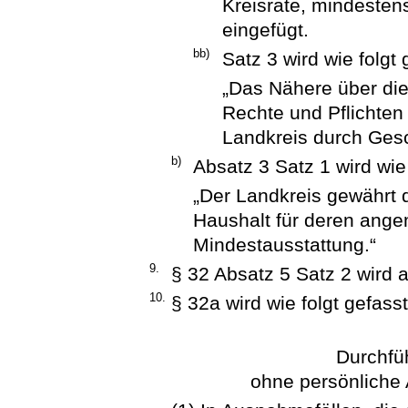
Kreisräte, mindesten
eingefügt.
bb)
Satz 3 wird wie folgt 
„Das Nähere über die
Rechte und Pflichten 
Landkreis durch Ges
b)
Absatz 3 Satz 1 wird wie 
„Der Landkreis gewährt 
Haushalt für deren ang
Mindestausstattung.“
9.
§ 32 Absatz 5 Satz 2 wird 
10.
§ 32a wird wie folgt gefasst
Durchfü
ohne persönliche