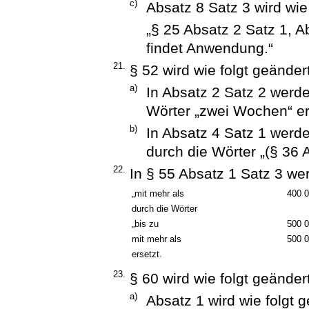
c)
Absatz 8 Satz 3 wird wie 
„§ 25 Absatz 2 Satz 1, A
findet Anwendung.“
21.
§ 52 wird wie folgt geändert
a)
In Absatz 2 Satz 2 werd
Wörter „zwei Wochen“ er
b)
In Absatz 4 Satz 1 werde
durch die Wörter „(§ 36 A
22.
In § 55 Absatz 1 Satz 3 we
„mit mehr als
400 
durch die Wörter
„bis zu
500 
mit mehr als
500 
ersetzt.
23.
§ 60 wird wie folgt geändert
a)
Absatz 1 wird wie folgt g