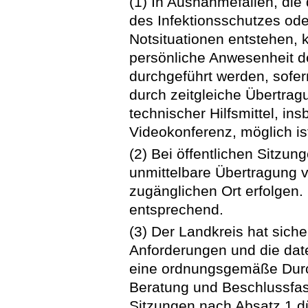
(1) In Ausnahmefällen, die
des Infektionsschutzes od
Notsituationen entstehen,
persönliche Anwesenheit d
durchgeführt werden, sofe
durch zeitgleiche Übertrag
technischer Hilfsmittel, in
Videokonferenz, möglich is
(2) Bei öffentlichen Sitzu
unmittelbare Übertragung v
zugänglichen Ort erfolgen. 
entsprechend.
(3) Der Landkreis hat siche
Anforderungen und die dat
eine ordnungsgemäße Durch
Beratung und Beschlussfas
Sitzungen nach Absatz 1 d