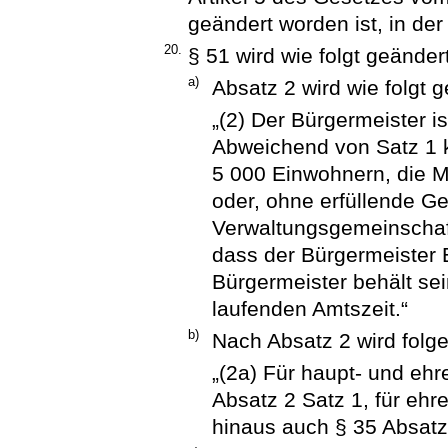
geändert worden ist, in der
20.
§ 51 wird wie folgt geändert
a)
Absatz 2 wird wie folgt g
„(2) Der Bürgermeister i
Abweichend von Satz 1 
5 000 Einwohnern, die M
oder, ohne erfüllende G
Verwaltungsgemeinschaf
dass der Bürgermeister E
Bürgermeister behält se
laufenden Amtszeit.“
b)
Nach Absatz 2 wird folg
„(2a) Für haupt- und ehr
Absatz 2 Satz 1, für eh
hinaus auch § 35 Absatz