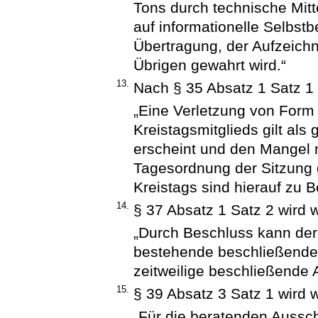
Tons durch technische Mitt
auf informationelle Selbst
Übertragung, der Aufzeichn
Übrigen gewahrt wird.“
13.
Nach § 35 Absatz 1 Satz 1
„Eine Verletzung von Form 
Kreistagsmitglieds gilt als 
erscheint und den Mangel ni
Tagesordnung der Sitzung g
Kreistags sind hierauf zu 
14.
§ 37 Absatz 1 Satz 2 wird w
„Durch Beschluss kann der
bestehende beschließende
zeitweilige beschließende 
15.
§ 39 Absatz 3 Satz 1 wird w
„Für die beratenden Aussch