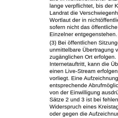
lange verpflichtet, bis de
Landrat die Verschwiegenhei
Wortlaut der in nichtöffent
sofern nicht das öffentlich
Einzelner entgegenstehen.
(3) Bei öffentlichen Sitzu
unmittelbare Übertragung vo
zugänglichen Ort erfolgen.
Internetauftritt, kann die 
einen Live-Stream erfolgen,
vorliegt. Eine Aufzeichnun
entsprechende Abrufmöglich
von der Einwilligung ausdrü
Sätze 2 und 3 ist bei fehle
Widerspruch eines Kreista
oder gegen die Aufzeichnu