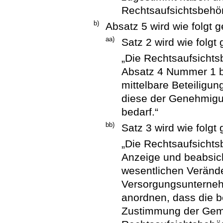
Rechtsaufsichtsbehö
b)
Absatz 5 wird wie folgt g
aa)
Satz 2 wird wie folgt 
„Die Rechtsaufsichts
Absatz 4 Nummer 1 b
mittelbare Beteilig
diese der Genehmigu
bedarf.“
bb)
Satz 3 wird wie folgt 
„Die Rechtsaufsichts
Anzeige und beabsich
wesentlichen Verän
Versorgungsunterne
anordnen, dass die be
Zustimmung der Gem