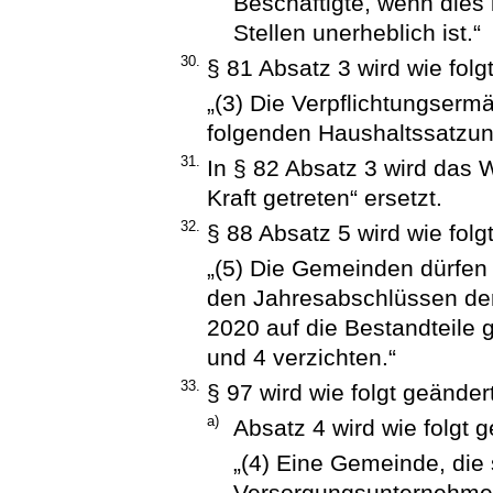
Beschäftigte, wenn dies
Stellen unerheblich ist.“
30.
§ 81 Absatz 3 wird wie folgt
„(3) Die Verpflichtungserm
folgenden Haushaltssatzung
31.
In § 82 Absatz 3 wird das W
Kraft getreten“ ersetzt.
32.
§ 88 Absatz 5 wird wie folgt
„(5) Die Gemeinden dürfen
den Jahresabschlüssen der 
2020 auf die Bestandteile
und 4 verzichten.“
33.
§ 97 wird wie folgt geändert
a)
Absatz 4 wird wie folgt g
„(4) Eine Gemeinde, die
Versorgungsunternehmen 