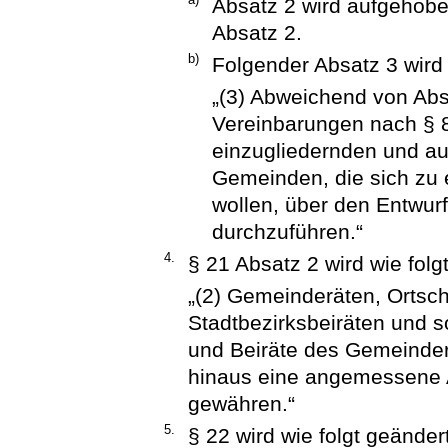
Absatz 2 wird aufgehobe
Absatz 2.
b)
Folgender Absatz 3 wird
„(3) Abweichend von Abs
Vereinbarungen nach § 8
einzugliedernden und a
Gemeinden, die sich zu
wollen, über den Entwur
durchzuführen.“
4.
§ 21 Absatz 2 wird wie folgt
„(2) Gemeinderäten, Ortsch
Stadtbezirksbeiräten und s
und Beiräte des Gemeindera
hinaus eine angemessene
gewähren.“
5.
§ 22 wird wie folgt geändert