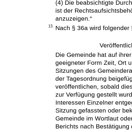
(4) Die beabsichtigte Durc
ist der Rechtsaufsichtsbeh
anzuzeigen.“
13.
Nach § 36a wird folgender 
Veröffentli
Die Gemeinde hat auf ihrer 
geeigneter Form Zeit, Ort 
Sitzungen des Gemeinderat
der Tagesordnung beigefüg
veröffentlichen, sobald di
zur Verfügung gestellt wur
Interessen Einzelner entge
Sitzung gefassten oder be
Gemeinde im Wortlaut ode
Berichts nach Bestätigung d