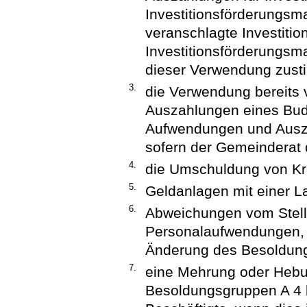
Investitionsförderungsm
veranschlagte Investitio
Investitionsförderungs
dieser Verwendung zust
3.
die Verwendung bereits
Auszahlungen eines Budg
Aufwendungen und Ausz
sofern der Gemeinderat
4.
die Umschuldung von Kr
5.
Geldanlagen mit einer L
6.
Abweichungen vom Stell
Personalaufwendungen, d
Änderung des Besoldungs
7.
eine Mehrung oder Hebu
Besoldungsgruppen A 4 b