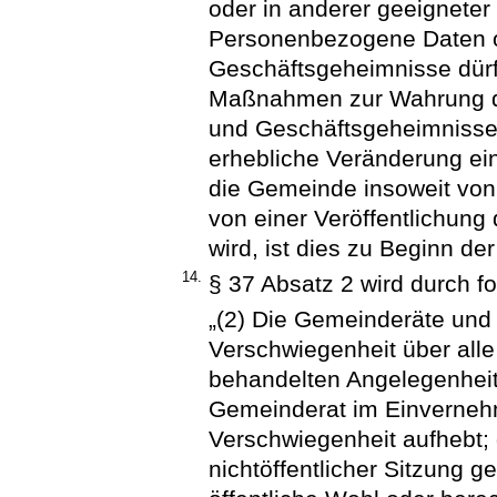
oder in anderer geeigneter
Personenbezogene Daten o
Geschäftsgeheimnisse dürfe
Maßnahmen zur Wahrung de
und Geschäftsgeheimnissen
erhebliche Veränderung ei
die Gemeinde insoweit von
von einer Veröffentlichun
wird, ist dies zu Beginn de
14.
§ 37 Absatz 2 wird durch f
„(2) Die Gemeinderäte und 
Verschwiegenheit über alle 
behandelten Angelegenheite
Gemeinderat im Einverneh
Verschwiegenheit aufhebt; d
nichtöffentlicher Sitzung g