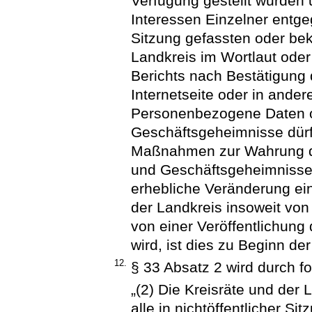
Verfügung gestellt wurden 
Interessen Einzelner entge
Sitzung gefassten oder be
Landkreis im Wortlaut od
Berichts nach Bestätigung d
Internetseite oder in ander
Personenbezogene Daten o
Geschäftsgeheimnisse dürfe
Maßnahmen zur Wahrung de
und Geschäftsgeheimnissen
erhebliche Veränderung ei
der Landkreis insoweit von
von einer Veröffentlichun
wird, ist dies zu Beginn de
12.
§ 33 Absatz 2 wird durch f
„(2) Die Kreisräte und der
alle in nichtöffentlicher S