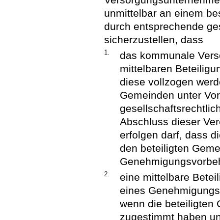
unmittelbar an einem be
durch entsprechende ges
sicherzustellen, dass
1.
das kommunale Verso
mittelbaren Beteilig
diese vollzogen werde
Gemeinden unter Vor
gesellschaftsrechtli
Abschluss dieser Ver
erfolgen darf, dass 
den beteiligten Geme
Genehmigungsvorbeha
2.
eine mittelbare Bete
eines Genehmigungsvo
wenn die beteiligten
zugestimmt haben un