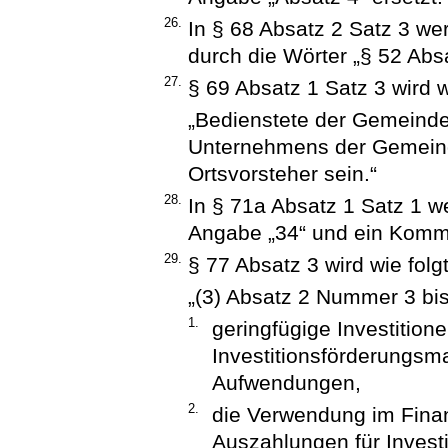
26.
In § 68 Absatz 2 Satz 3 we
durch die Wörter „§ 52 Absa
27.
§ 69 Absatz 1 Satz 3 wird w
„Bedienstete der Gemeinde
Unternehmens der Gemeind
Ortsvorsteher sein.“
28.
In § 71a Absatz 1 Satz 1 w
Angabe „34“ und ein Komm
29.
§ 77 Absatz 3 wird wie folgt
„(3) Absatz 2 Nummer 3 bi
1.
geringfügige Investition
Investitionsförderungs
Aufwendungen,
2.
die Verwendung im Finan
Auszahlungen für Invest