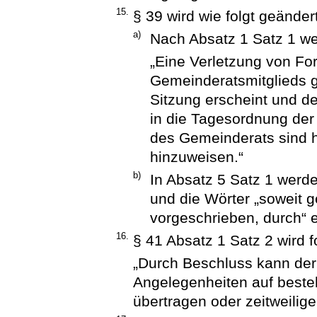
15.
§ 39 wird wie folgt geändert
a)
Nach Absatz 1 Satz 1 we
„Eine Verletzung von Fo
Gemeinderatsmitglieds gi
Sitzung erscheint und de
in die Tagesordnung der 
des Gemeinderats sind h
hinzuweisen.“
b)
In Absatz 5 Satz 1 wer
und die Wörter „soweit g
vorgeschrieben, durch“ e
16.
§ 41 Absatz 1 Satz 2 wird f
„Durch Beschluss kann der
Angelegenheiten auf best
übertragen oder zeitweilig