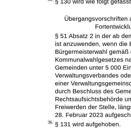
§ 130 wird wie folgt gefasst
Übergangsvorschriften 
Fortentwick
§ 51 Absatz 2 in der ab d
ist anzuwenden, wenn die
Bürgermeisterwahl gemäß d
Kommunalwahlgesetzes nach
Gemeinden unter 5 000 Ein
Verwaltungsverbandes oder
einer Verwaltungsgemeinsc
durch Beschluss des Geme
Rechtsaufsichtsbehörde u
Freiwerden der Stelle, län
28. Februar 2023 aufgesc
36.
§ 131 wird aufgehoben.