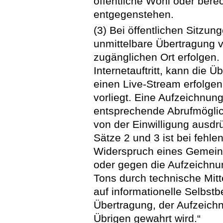
öffentliche Wohl oder berec
entgegenstehen.
(3) Bei öffentlichen Sitzu
unmittelbare Übertragung vo
zugänglichen Ort erfolgen.
Internetauftritt, kann die 
einen Live-Stream erfolgen,
vorliegt. Eine Aufzeichnun
entsprechende Abrufmöglich
von der Einwilligung ausdrü
Sätze 2 und 3 ist bei fehle
Widerspruch eines Gemeind
oder gegen die Aufzeichnu
Tons durch technische Mitt
auf informationelle Selbst
Übertragung, der Aufzeichn
Übrigen gewahrt wird.“