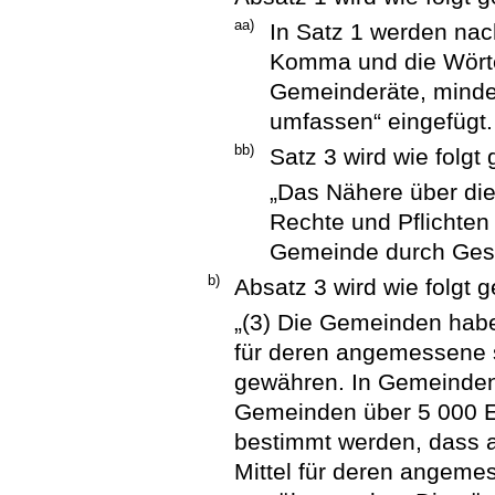
aa)
In Satz 1 werden na
Komma und die Wörter
Gemeinderäte, minde
umfassen“ eingefügt.
bb)
Satz 3 wird wie folgt 
„Das Nähere über die
Rechte und Pflichten
Gemeinde durch Gesc
b)
Absatz 3 wird wie folgt g
„(3) Die Gemeinden habe
für deren angemessene 
gewähren. In Gemeinden
Gemeinden über 5 000 E
bestimmt werden, dass 
Mittel für deren angeme