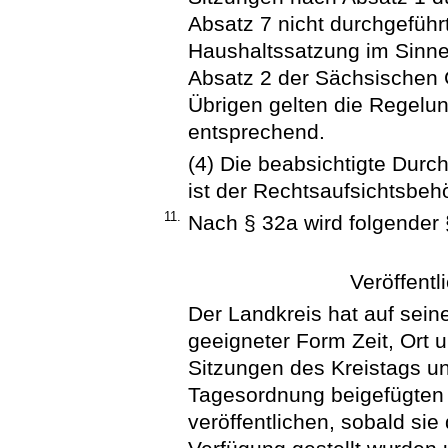
Absatz 7 nicht durchgeführ
Haushaltssatzung im Sinne
Absatz 2 der Sächsischen
Übrigen gelten die Regelu
entsprechend.
(4) Die beabsichtigte Durc
ist der Rechtsaufsichtsbeh
11.
Nach § 32a wird folgender 
Veröffentl
Der Landkreis hat auf seine
geeigneter Form Zeit, Ort 
Sitzungen des Kreistags u
Tagesordnung beigefügten
veröffentlichen, sobald sie