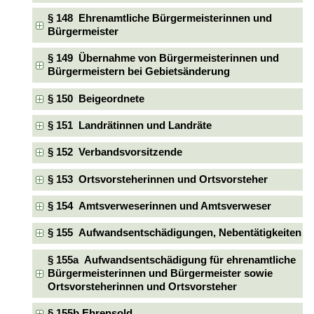
§ 148 Ehrenamtliche Bürgermeisterinnen und
Bürgermeister
§ 149 Übernahme von Bürgermeisterinnen und
Bürgermeistern bei Gebietsänderung
§ 150 Beigeordnete
§ 151 Landrätinnen und Landräte
§ 152 Verbandsvorsitzende
§ 153 Ortsvorsteherinnen und Ortsvorsteher
§ 154 Amtsverweserinnen und Amtsverweser
§ 155 Aufwandsentschädigungen, Nebentätigkeiten
§ 155a Aufwandsentschädigung für ehrenamtliche
Bürgermeisterinnen und Bürgermeister sowie
Ortsvorsteherinnen und Ortsvorsteher
§ 155b Ehrensold