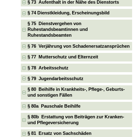
§ 73 Aufenthalt in der Nähe des Dienstorts
§ 74 Dienstkleidung, Erscheinungsbild
§ 75 Dienstvergehen von
Ruhestandsbeamtinnen und
Ruhestandsbeamten
§ 76 Verjährung von Schadenersatzansprüchen
§ 77 Mutterschutz und Elternzeit
§ 78 Arbeitsschutz
§ 79 Jugendarbeitsschutz
§ 80 Beihilfe in Krankheits-, Pflege-, Geburts-
und sonstigen Fällen
§ 80a Pauschale Beihilfe
§ 80b Erstattung von Beiträgen zur Kranken-
und Pflegeversicherung
§ 81 Ersatz von Sachschäden