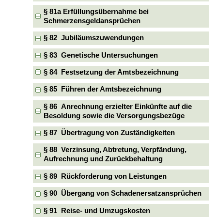
§ 81a Erfüllungsübernahme bei
Schmerzensgeldansprüchen
§ 82 Jubiläumszuwendungen
§ 83 Genetische Untersuchungen
§ 84 Festsetzung der Amtsbezeichnung
§ 85 Führen der Amtsbezeichnung
§ 86 Anrechnung erzielter Einkünfte auf die
Besoldung sowie die Versorgungsbezüge
§ 87 Übertragung von Zuständigkeiten
§ 88 Verzinsung, Abtretung, Verpfändung,
Aufrechnung und Zurückbehaltung
§ 89 Rückforderung von Leistungen
§ 90 Übergang von Schadenersatzansprüchen
§ 91 Reise- und Umzugskosten