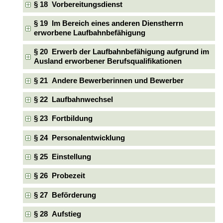
§ 18 Vorbereitungsdienst
§ 19 Im Bereich eines anderen Dienstherrn
erworbene Laufbahnbefähigung
§ 20 Erwerb der Laufbahnbefähigung aufgrund im
Ausland erworbener Berufsqualifikationen
§ 21 Andere Bewerberinnen und Bewerber
§ 22 Laufbahnwechsel
§ 23 Fortbildung
§ 24 Personalentwicklung
§ 25 Einstellung
§ 26 Probezeit
§ 27 Beförderung
§ 28 Aufstieg