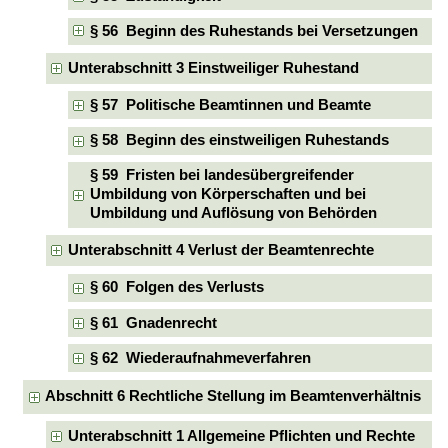
§ 56 Beginn des Ruhestands bei Versetzungen
Unterabschnitt 3 Einstweiliger Ruhestand
§ 57 Politische Beamtinnen und Beamte
§ 58 Beginn des einstweiligen Ruhestands
§ 59 Fristen bei landesübergreifender
Umbildung von Körperschaften und bei
Umbildung und Auflösung von Behörden
Unterabschnitt 4 Verlust der Beamtenrechte
§ 60 Folgen des Verlusts
§ 61 Gnadenrecht
§ 62 Wiederaufnahmeverfahren
Abschnitt 6 Rechtliche Stellung im Beamtenverhältnis
Unterabschnitt 1 Allgemeine Pflichten und Rechte