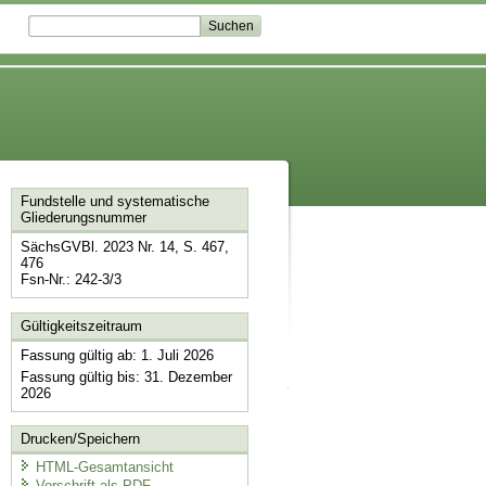
Fundstelle und systematische
Gliederungsnummer
SächsGVBl. 2023 Nr. 14, S. 467,
476
Fsn-Nr.: 242-3/3
Gültigkeitszeitraum
Fassung gültig ab: 1. Juli 2026
Fassung gültig bis: 31. Dezember
2026
Drucken/Speichern
HTML-Gesamtansicht
Vorschrift als PDF