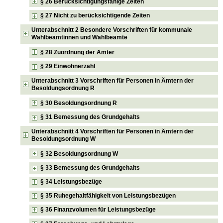
§ 26 Berücksichtigungsfähige Zeiten
§ 27 Nicht zu berücksichtigende Zeiten
Unterabschnitt 2 Besondere Vorschriften für kommunale
Wahlbeamtinnen und Wahlbeamte
§ 28 Zuordnung der Ämter
§ 29 Einwohnerzahl
Unterabschnitt 3 Vorschriften für Personen in Ämtern der
Besoldungsordnung R
§ 30 Besoldungsordnung R
§ 31 Bemessung des Grundgehalts
Unterabschnitt 4 Vorschriften für Personen in Ämtern der
Besoldungsordnung W
§ 32 Besoldungsordnung W
§ 33 Bemessung des Grundgehalts
§ 34 Leistungsbezüge
§ 35 Ruhegehaltfähigkeit von Leistungsbezügen
§ 36 Finanzvolumen für Leistungsbezüge