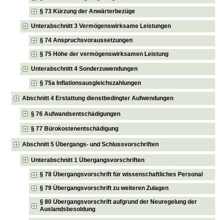
§ 73 Kürzung der Anwärterbezüge
Unterabschnitt 3 Vermögenswirksame Leistungen
§ 74 Anspruchsvoraussetzungen
§ 75 Höhe der vermögenswirksamen Leistung
Unterabschnitt 4 Sonderzuwendungen
§ 75a Inflationsausgleichszahlungen
Abschnitt 4 Erstattung dienstbedingter Aufwendungen
§ 76 Aufwandsentschädigungen
§ 77 Bürokostenentschädigung
Abschnitt 5 Übergangs- und Schlussvorschriften
Unterabschnitt 1 Übergangsvorschriften
§ 78 Übergangsvorschrift für wissenschaftliches Personal
§ 79 Übergangsvorschrift zu weiteren Zulagen
§ 80 Übergangsvorschrift aufgrund der Neuregelung der
Auslandsbesoldung