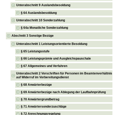
Unterabschnitt 9 Auslandsbesoldung
§ 64 Auslandsbesoldung
Unterabschnitt 10 Sonderzahlung
§ 64a Monatliche Sonderzahlung
Abschnitt 3 Sonstige Bezüge
Unterabschnitt 1 Leistungsorientierte Besoldung
§ 65 Leistungsstufe
§ 66 Leistungsprämie und Ausgleichspauschale
§ 67 Allgemeines und Verfahren
Unterabschnitt 2 Vorschriften für Personen im Beamtenverhältnis
auf Widerruf im Vorbereitungsdienst
§ 68 Anwärterbezüge
§ 69 Anwärterbezüge nach Ablegung der Laufbahnprüfung
§ 70 Anwärtergrundbetrag
§ 71 Anwärtersonderzuschläge
§ 72 Anrechnungsregelung