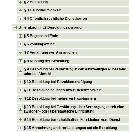
§ 2 Besoldung
§ 3 Hauptberuflichkeit
§ 4 Öffentlich-rechtliche Dienstherren
Unterabschnitt 2 Besoldungsanspruch
§ 5 Beginn und Ende
§ 6 Zahlungsweise
§ 7 Verjährung von Ansprüchen
§ 8 Kürzung der Besoldung
§ 9 Besoldung bei Versetzung in den einstweiligen Ruhestand
oder bei Abwahl
§ 10 Besoldung bei Teilzeitbeschäftigung
§ 11 Besoldung bei begrenzter Dienstfähigkeit
§ 12 Besoldung bei mehreren Hauptämtern
§ 13 Besoldung bei Gewährung einer Versorgung durch eine
zwischen- oder überstaatliche Einrichtung
§ 14 Besoldung bei schuldhaftem Fernbleiben vom Dienst
§ 15 Anrechnung anderer Leistungen auf die Besoldung