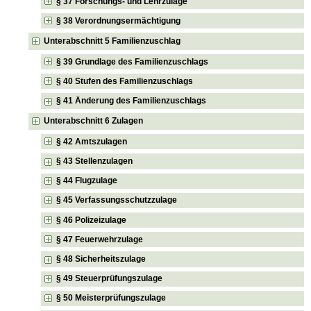
§ 37 Forschungs- und Lehrzulage
§ 38 Verordnungsermächtigung
Unterabschnitt 5 Familienzuschlag
§ 39 Grundlage des Familienzuschlags
§ 40 Stufen des Familienzuschlags
§ 41 Änderung des Familienzuschlags
Unterabschnitt 6 Zulagen
§ 42 Amtszulagen
§ 43 Stellenzulagen
§ 44 Flugzulage
§ 45 Verfassungsschutzzulage
§ 46 Polizeizulage
§ 47 Feuerwehrzulage
§ 48 Sicherheitszulage
§ 49 Steuerprüfungszulage
§ 50 Meisterprüfungszulage