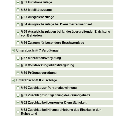
§ 51 Funktionszulage
§ 52 Mobilitätszulage
§ 53 Ausgleichszulage
§ 54 Ausgleichszulage bei Dienstherrenwechsel
§ 55 Ausgleichszulagen bei landesübergreifender Errichtung
von Behörden
§ 56 Zulagen für besondere Erschwernisse
Unterabschnitt 7 Vergütungen
§ 57 Mehrarbeitsvergütung
§ 58 Vollstreckungsdienstvergütung
§ 59 Prüfungsvergütung
Unterabschnitt 8 Zuschläge
§ 60 Zuschlag zur Personalgewinnung
§ 61 Zuschlag zur Ergänzung des Grundgehalts
§ 62 Zuschlag bei begrenzter Dienstfähigkeit
§ 63 Zuschlag bei Hinausschiebung des Eintritts in den
Ruhestand