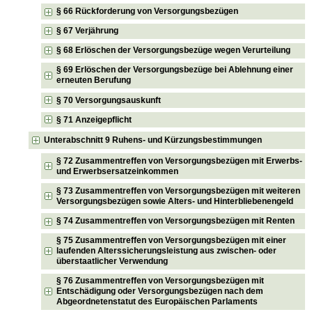
§ 66 Rückforderung von Versorgungsbezügen
§ 67 Verjährung
§ 68 Erlöschen der Versorgungsbezüge wegen Verurteilung
§ 69 Erlöschen der Versorgungsbezüge bei Ablehnung einer
erneuten Berufung
§ 70 Versorgungsauskunft
§ 71 Anzeigepflicht
Unterabschnitt 9 Ruhens- und Kürzungsbestimmungen
§ 72 Zusammentreffen von Versorgungsbezügen mit Erwerbs-
und Erwerbsersatzeinkommen
§ 73 Zusammentreffen von Versorgungsbezügen mit weiteren
Versorgungsbezügen sowie Alters- und Hinterbliebenengeld
§ 74 Zusammentreffen von Versorgungsbezügen mit Renten
§ 75 Zusammentreffen von Versorgungsbezügen mit einer
laufenden Alterssicherungsleistung aus zwischen- oder
überstaatlicher Verwendung
§ 76 Zusammentreffen von Versorgungsbezügen mit
Entschädigung oder Versorgungsbezügen nach dem
Abgeordnetenstatut des Europäischen Parlaments