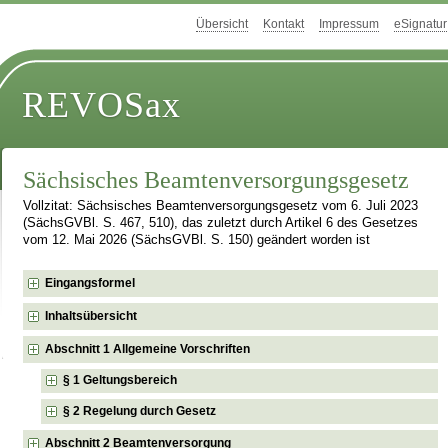
Übersicht
Kontakt
Impressum
eSignatur
REVOSax
Sächsisches Beamtenversorgungsgesetz
Vollzitat: Sächsisches Beamtenversorgungsgesetz vom 6. Juli 2023
(SächsGVBl. S. 467, 510), das zuletzt durch Artikel 6 des Gesetzes
vom 12. Mai 2026 (SächsGVBl. S. 150) geändert worden ist
Eingangsformel
Inhaltsübersicht
Abschnitt 1 Allgemeine Vorschriften
§ 1 Geltungsbereich
§ 2 Regelung durch Gesetz
Abschnitt 2 Beamtenversorgung