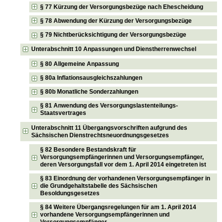
§ 77 Kürzung der Versorgungsbezüge nach Ehescheidung
§ 78 Abwendung der Kürzung der Versorgungsbezüge
§ 79 Nichtberücksichtigung der Versorgungsbezüge
Unterabschnitt 10 Anpassungen und Dienstherrenwechsel
§ 80 Allgemeine Anpassung
§ 80a Inflationsausgleichszahlungen
§ 80b Monatliche Sonderzahlungen
§ 81 Anwendung des Versorgungslastenteilungs-
Staatsvertrages
Unterabschnitt 11 Übergangsvorschriften aufgrund des
Sächsischen Dienstrechtsneuordnungsgesetzes
§ 82 Besondere Bestandskraft für
Versorgungsempfängerinnen und Versorgungsempfänger,
deren Versorgungsfall vor dem 1. April 2014 eingetreten ist
§ 83 Einordnung der vorhandenen Versorgungsempfänger in
die Grundgehaltstabelle des Sächsischen
Besoldungsgesetzes
§ 84 Weitere Übergangsregelungen für am 1. April 2014
vorhandene Versorgungsempfängerinnen und