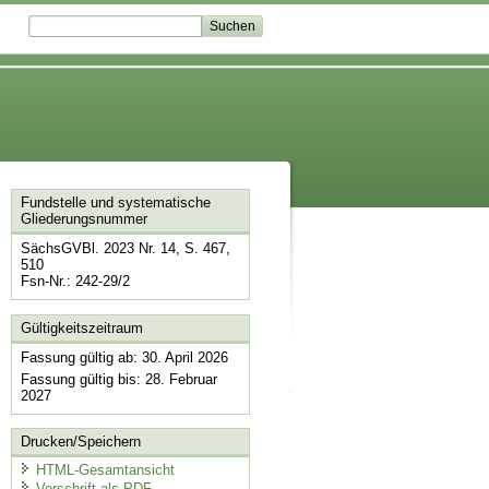
Fundstelle und systematische
Gliederungsnummer
SächsGVBl. 2023 Nr. 14, S. 467,
510
Fsn-Nr.: 242-29/2
Gültigkeitszeitraum
Fassung gültig ab: 30. April 2026
Fassung gültig bis: 28. Februar
2027
Drucken/Speichern
HTML-Gesamtansicht
Vorschrift als PDF