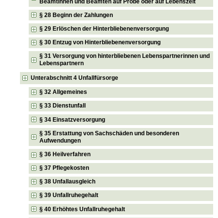
Beamtinnen und Beamten auf Probe oder auf Lebenszeit
§ 28 Beginn der Zahlungen
§ 29 Erlöschen der Hinterbliebenenversorgung
§ 30 Entzug von Hinterbliebenenversorgung
§ 31 Versorgung von hinterbliebenen Lebenspartnerinnen und
Lebenspartnern
Unterabschnitt 4 Unfallfürsorge
§ 32 Allgemeines
§ 33 Dienstunfall
§ 34 Einsatzversorgung
§ 35 Erstattung von Sachschäden und besonderen
Aufwendungen
§ 36 Heilverfahren
§ 37 Pflegekosten
§ 38 Unfallausgleich
§ 39 Unfallruhegehalt
§ 40 Erhöhtes Unfallruhegehalt