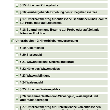
§ 15 Höhe des Ruhegehalts
§ 16 Vorübergehende Erhöhung des Ruhegehaltssatzes
§ 17 Unterhaltsbeitrag für entlassene Beamtinnen und Beamte
auf Probe oder auf Lebenszeit
§ 18 Beamtinnen und Beamte auf Probe oder auf Zeit mit
leitender Funktion
Unterabschnitt 3 Hinterbliebenenversorgung
§ 19 Allgemeines
§ 20 Sterbegeld
§ 21 Witwengeld und Unterhaltsbeitrag
§ 22 Höhe des Witwengeldes
§ 23 Witwenabfindung
§ 24 Waisengeld
§ 25 Höhe des Waisengeldes
§ 26 Zusammentreffen von Witwengeld, Waisengeld und
Unterhaltsbeiträgen
§ 27 Unterhaltsbeitrag für Hinterbliebene von entlassenen