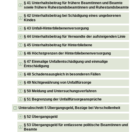
§ 41 Unterhaltsbeitrag für frühere Beamtinnen und Beamte
sowie frühere Ruhestandsbeamtinnen und Ruhestandsbeamte
§ 42 Unterhaltsbeitrag bei Schädigung eines ungeborenen
Kindes
§ 43 Unfall-Hinterbliebenenversorgung
§ 44 Unterhaltsbeitrag für Verwandte der aufsteigenden Linie
§ 45 Unterhaltsbeitrag für Hinterbliebene
§ 46 Höchstgrenzen der Hinterbliebenenversorgung
§ 47 Einmalige Unfallentschädigung und einmalige
Entschädigung
§ 48 Schadensausgleich in besonderen Fällen
§ 49 Nichtgewährung von Unfallfürsorge
§ 50 Meldung und Untersuchungsverfahren
§ 51 Begrenzung der Unfallfürsorgeansprüche
Unterabschnitt 5 Übergangsgeld, Bezüge bei Verschollenheit
§ 52 Übergangsgeld
§ 53 Übergangsgeld für entlassene politische Beamtinnen und
Beamte