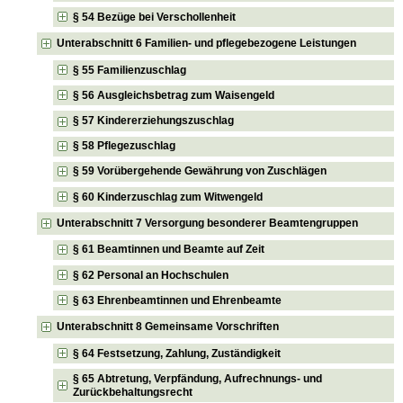
§ 54 Bezüge bei Verschollenheit
Unterabschnitt 6 Familien- und pflegebezogene Leistungen
§ 55 Familienzuschlag
§ 56 Ausgleichsbetrag zum Waisengeld
§ 57 Kindererziehungszuschlag
§ 58 Pflegezuschlag
§ 59 Vorübergehende Gewährung von Zuschlägen
§ 60 Kinderzuschlag zum Witwengeld
Unterabschnitt 7 Versorgung besonderer Beamtengruppen
§ 61 Beamtinnen und Beamte auf Zeit
§ 62 Personal an Hochschulen
§ 63 Ehrenbeamtinnen und Ehrenbeamte
Unterabschnitt 8 Gemeinsame Vorschriften
§ 64 Festsetzung, Zahlung, Zuständigkeit
§ 65 Abtretung, Verpfändung, Aufrechnungs- und
Zurückbehaltungsrecht