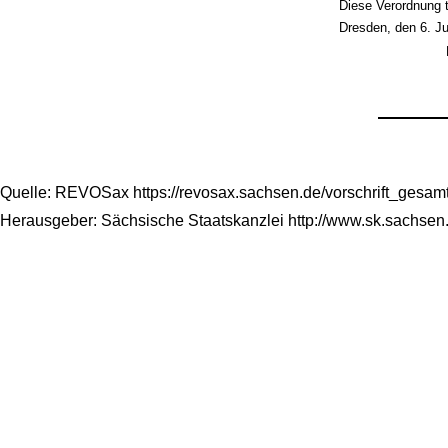
Diese Verordnung t
Dresden, den 6. Ju
Quelle: REVOSax https://revosax.sachsen.de/vorschrift_gesa
Herausgeber: Sächsische Staatskanzlei http://www.sk.sachsen