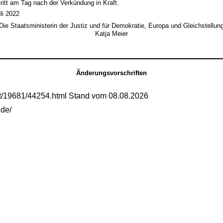
ritt am Tag nach der Verkündung in Kraft.
li 2022
Die Staatsministerin der Justiz und für Demokratie, Europa und Gleichstellun
Katja Meier
Änderungsvorschriften
mt/19681/44254.html Stand vom 08.08.2026
.de/