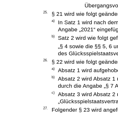
Übergangsvors
25.
§ 21 wird wie folgt geänder
a)
In Satz 1 wird nach dem
Angabe „2021“ eingefüg
b)
Satz 2 wird wie folgt gef
„§ 4 sowie die §§ 5, 6 u
des Glücksspielstaatsv
26.
§ 22 wird wie folgt geänder
a)
Absatz 1 wird aufgehob
b)
Absatz 2 wird Absatz 1 
durch die Angabe „§ 7 A
c)
Absatz 3 wird Absatz 2
„Glücksspielstaatsvertr
27.
Folgender § 23 wird angef