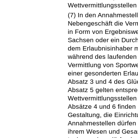
Wettvermittlungsstelle
(7) In den Annahmestell
Nebengeschäft die Verm
in Form von Ergebniswet
Sachsen oder ein Durch
dem Erlaubnisinhaber ma
während des laufenden 
Vermittlung von Sportwe
einer gesonderten Erlau
Absatz 3 und 4 des Glü
Absatz 5 gelten entspr
Wettvermittlungsstellen
Absätze 4 und 6 finden
Gestaltung, die Einrich
Annahmestellen dürfen 
ihrem Wesen und Gesamt