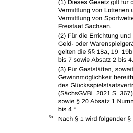
(1) Dieses Gesetz gilt für
Vermittlung von Lotterien
Vermittlung von Sportwette
Freistaat Sachsen.
(2) Für die Errichtung und
Geld- oder Warenspielgerä
gelten die §§ 18a, 19, 19
bis 7 sowie Absatz 2 bis 4
(3) Für Gaststätten, sowei
Gewinnmöglichkeit bereitha
des Glücksspielstaatsver
(SächsGVBl. 2021 S. 367),
sowie § 20 Absatz 1 Numm
bis 4.“
3a.
Nach § 1 wird folgender § 