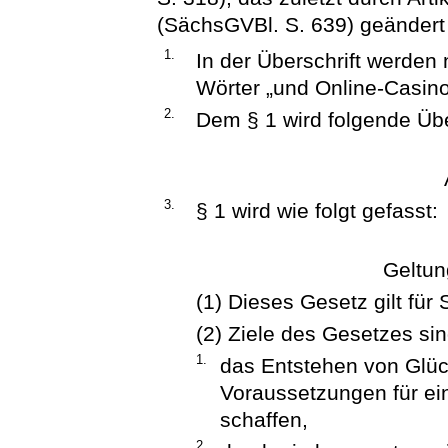
(SächsGVBl. S. 639) geändert w
1.
In der Überschrift werden
Wörter „und Online-Casino
2.
Dem § 1 wird folgende Über
3.
§ 1 wird wie folgt gefasst:
Geltun
(1) Dieses Gesetz gilt für
(2) Ziele des Gesetzes sin
1.
das Entstehen von Glüc
Voraussetzungen für e
schaffen,
2.