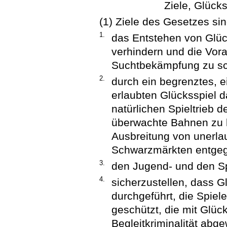
Ziele, Glücks
(1) Ziele des Gesetzes sin
1.
das Entstehen von Glüc
verhindern und die Vor
Suchtbekämpfung zu sc
2.
durch ein begrenztes, e
erlaubten Glücksspiel 
natürlichen Spieltrieb 
überwachte Bahnen zu 
Ausbreitung von unerla
Schwarzmärkten entgeg
3.
den Jugend- und den Sp
4.
sicherzustellen, dass 
durchgeführt, die Spiel
geschützt, die mit Glü
Begleitkriminalität abg