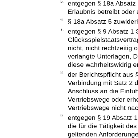
5.
entgegen § 18a Absatz 
Erlaubnis betreibt oder e
6.
§ 18a Absatz 5 zuwider
7.
entgegen § 9 Absatz 1
Glücksspielstaatsvertra
nicht, nicht rechtzeitig 
verlangte Unterlagen, D
diese wahrheitswidrig er
8.
der Berichtspflicht aus
Verbindung mit Satz 2 
Anschluss an die Einfü
Vertriebswege oder erh
Vertriebswege nicht n
9.
entgegen § 19 Absatz 1
die für die Tätigkeit de
geltenden Anforderungen 