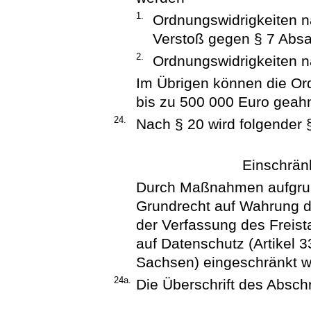
1.
Ordnungswidrigkeiten 
Verstoß gegen § 7 Abs
2.
Ordnungswidrigkeiten 
Im Übrigen können die Or
bis zu 500 000 Euro geah
24.
Nach § 20 wird folgender 
Einschrän
Durch Maßnahmen aufgrun
Grundrecht auf Wahrung d
der Verfassung des Freis
auf Datenschutz (Artikel 
Sachsen) eingeschränkt w
24a.
Die Überschrift des Abschni