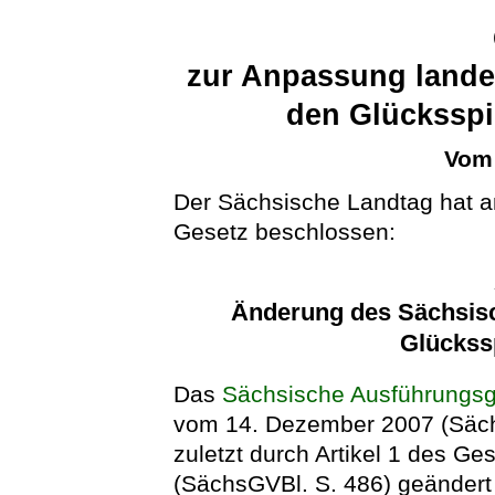
zur Anpassung landes
den Glücksspi
Vom 
Der Sächsische Landtag hat a
Gesetz beschlossen:
Änderung des Sächsis
Glückssp
Das
Sächsische Ausführungsg
vom 14. Dezember 2007 (Säch
zuletzt durch Artikel 1 des G
(SächsGVBl. S. 486) geändert w