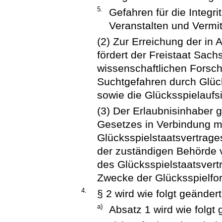
5.
Gefahren für die Integr
Veranstalten und Vermi
(2) Zur Erreichung der in 
fördert der Freistaat Sach
wissenschaftlichen Forsc
Suchtgefahren durch Glück
sowie die Glücksspielaufsi
(3) Der Erlaubnisinhaber 
Gesetzes in Verbindung mi
Glücksspielstaatsvertrage
der zuständigen Behörde v
des Glücksspielstaatsvert
Zwecke der Glücksspielfor
4.
§ 2 wird wie folgt geändert
a)
Absatz 1 wird wie folgt 