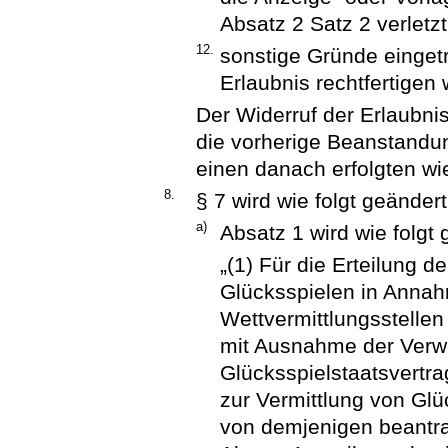
Absatz 2 Satz 2 verletzt
12.
sonstige Gründe eingetr
Erlaubnis rechtfertigen
Der Widerruf der Erlaubni
die vorherige Beanstandu
einen danach erfolgten wi
8.
§ 7 wird wie folgt geändert
a)
Absatz 1 wird wie folgt 
„(1) Für die Erteilung d
Glücksspielen in Annah
Wettvermittlungsstellen
mit Ausnahme der Verwe
Glücksspielstaatsvertr
zur Vermittlung von Gl
von demjenigen beantra