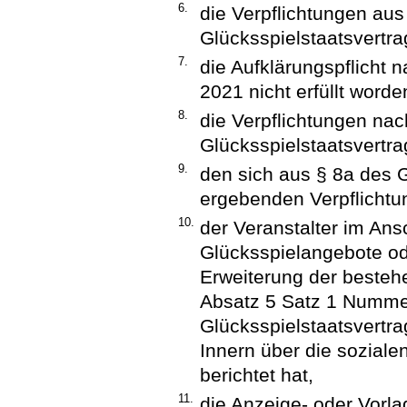
6.
die Verpflichtungen aus
Glücksspielstaatsvertra
7.
die Aufklärungspflicht 
2021 nicht erfüllt worden
8.
die Verpflichtungen nac
Glücksspielstaatsvertra
9.
den sich aus § 8a des 
ergebenden Verpflicht
10.
der Veranstalter im Ans
Glücksspielangebote od
Erweiterung der besteh
Absatz 5 Satz 1 Nummer
Glücksspielstaatsvertr
Innern über die sozial
berichtet hat,
11.
die Anzeige- oder Vorla