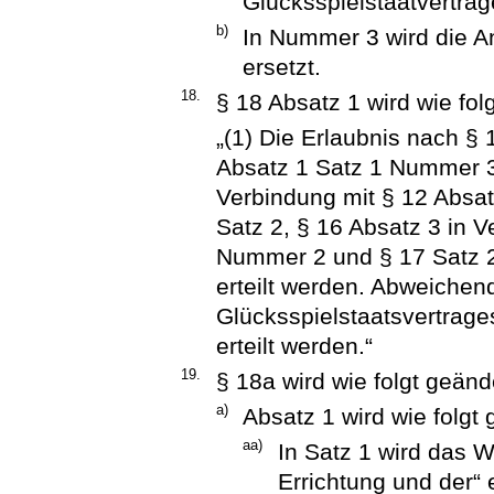
Glücksspielstaatvertrag
b)
In Nummer 3 wird die A
ersetzt.
18.
§ 18 Absatz 1 wird wie folg
„(1) Die Erlaubnis nach §
Absatz 1 Satz 1 Nummer 3
Verbindung mit § 12 Absa
Satz 2, § 16 Absatz 3 in V
Nummer 2 und § 17 Satz 2
erteilt werden. Abweichen
Glücksspielstaatsvertrage
erteilt werden.“
19.
§ 18a wird wie folgt geänd
a)
Absatz 1 wird wie folgt 
aa)
In Satz 1 wird das W
Errichtung und der“ e