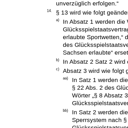
unverzüglich erfolgen.“
14.
§ 13 wird wie folgt geänder
a)
In Absatz 1 werden die 
Glücksspielstaatsvertra
erlaubte Sportwetten,“ 
des Glücksspielstaatsver
Sachsen erlaubte“ erset
b)
In Absatz 2 Satz 2 wird
c)
Absatz 3 wird wie folgt 
aa)
In Satz 1 werden die
§ 22 Abs. 2 des Glüc
Wörter „§ 8 Absatz 
Glücksspielstaatsver
bb)
In Satz 2 werden di
Sperrsystem nach § 
Glücksspielstaatsver