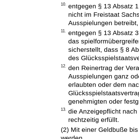
10.
entgegen § 13 Absatz 1 
nicht im Freistaat Sach
Ausspielungen betreibt,
11.
entgegen § 13 Absatz 3 
das spielformübergreife
sicherstellt, dass § 8 
des Glücksspielstaatsv
12.
den Reinertrag der Vera
Ausspielungen ganz ode
erlaubten oder dem nac
Glücksspielstaatsvertr
genehmigten oder festg
13.
die Anzeigepflicht nach 
rechtzeitig erfüllt.
(2) Mit einer Geldbuße bi
werden