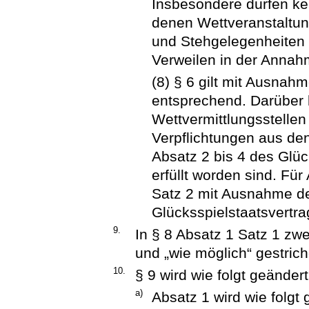
Insbesondere dürfen ke
denen Wettveranstaltun
und Stehgelegenheiten 
Verweilen in der Annahm
(8) § 6 gilt mit Ausna
entsprechend. Darüber h
Wettvermittlungsstellen
Verpflichtungen aus den
Absatz 2 bis 4 des Glüc
erfüllt worden sind. Fü
Satz 2 mit Ausnahme de
Glücksspielstaatsvertr
9.
In § 8 Absatz 1 Satz 1 zwe
und „wie möglich“ gestrich
10.
§ 9 wird wie folgt geändert
a)
Absatz 1 wird wie folgt 