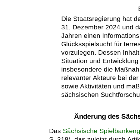
Die Staatsregierung hat 
31. Dezember 2024 und d
Jahren einen Informations
Glücksspielsucht für terre
vorzulegen. Dessen Inhalt 
Situation und Entwicklung 
insbesondere die Maßnahm
relevanter Akteure bei de
sowie Aktivitäten und maß
sächsischen Suchtforschu
Änderung des Sächs
Das
Sächsische Spielbankeng
S. 318), das zuletzt durch Art