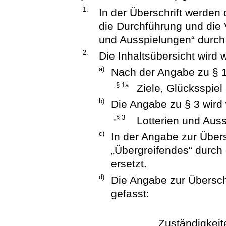
1.
In der Überschrift werden 
die Durchführung und die 
und Ausspielungen“ durch 
2.
Die Inhaltsübersicht wird w
a)
Nach der Angabe zu § 1
„§ 1a
Ziele, Glücksspiel 
b)
Die Angabe zu § 3 wird w
„§ 3
Lotterien und Aus
c)
In der Angabe zur Übers
„Übergreifendes“ durch
ersetzt.
d)
Die Angabe zur Überschri
gefasst:
Zuständigkeit