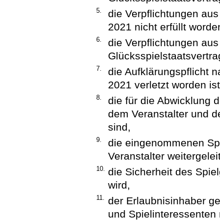
5.
die Verpflichtungen aus
2021 nicht erfüllt worde
6.
die Verpflichtungen aus
Glücksspielstaatsvertra
7.
die Aufklärungspflicht 
2021 verletzt worden ist
8.
die für die Abwicklung 
dem Veranstalter und d
sind,
9.
die eingenommenen Spie
Veranstalter weitergelei
10.
die Sicherheit des Spie
wird,
11.
der Erlaubnisinhaber g
und Spielinteressenten n