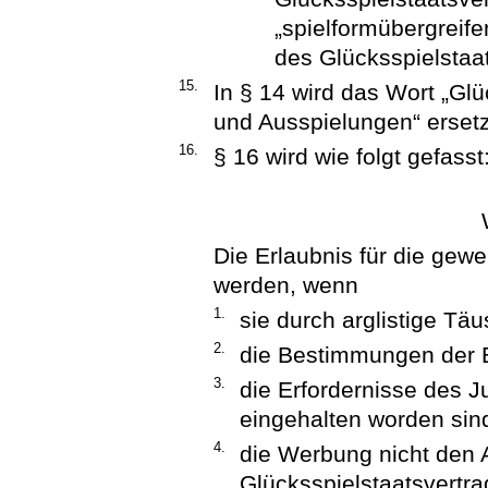
„spielformübergreif
des Glücksspielstaat
15.
In § 14 wird das Wort „Glü
und Ausspielungen“ ersetz
16.
§ 16 wird wie folgt gefasst
Die Erlaubnis für die gewe
werden, wenn
1.
sie durch arglistige Tä
2.
die Bestimmungen der E
3.
die Erfordernisse des J
eingehalten worden sin
4.
die Werbung nicht den 
Glücksspielstaatsvertr