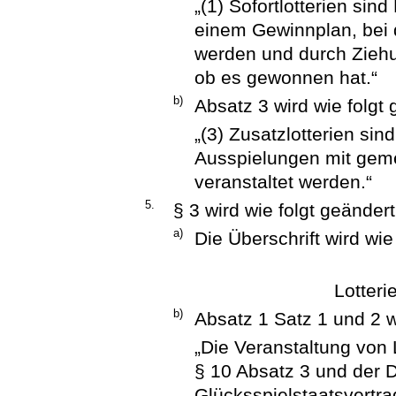
„(1) Sofortlotterien sin
einem Gewinnplan, bei
werden und durch Ziehun
ob es gewonnen hat.“
b)
Absatz 3 wird wie folgt 
„(3) Zusatzlotterien sind
Ausspielungen mit gem
veranstaltet werden.“
5.
§ 3 wird wie folgt geändert
a)
Die Überschrift wird wie 
Lotteri
b)
Absatz 1 Satz 1 und 2 wi
„Die Veranstaltung von 
§ 10 Absatz 3 und der D
Glücksspielstaatsvertr