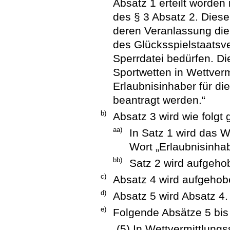
Absatz 1 erteilt worden
des § 3 Absatz 2. Dieser
deren Veranlassung die
des Glücksspielstaatsve
Sperrdatei bedürfen. Di
Sportwetten in Wettver
Erlaubnisinhaber für di
beantragt werden.“
b)
Absatz 3 wird wie folgt 
aa)
In Satz 1 wird das 
Wort „Erlaubnisinhab
bb)
Satz 2 wird aufgeho
c)
Absatz 4 wird aufgehob
d)
Absatz 5 wird Absatz 4.
e)
Folgende Absätze 5 bis
„(5) In Wettvermittlungs