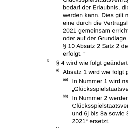
bedarf der Erlaubnis, di
werden kann. Dies gilt 
eine durch die Vertrags
2021 gemeinsam errichte
oder auf der Grundlag
§ 10 Absatz 2 Satz 2 d
erfolgt. “
6.
§ 4 wird wie folgt geändert
a)
Absatz 1 wird wie folgt 
aa)
In Nummer 1 wird n
„Glücksspielstaatsve
bb)
In Nummer 2 werden 
Glücksspielstaatsver
und 6j bis 8a sowie 
2021“ ersetzt.