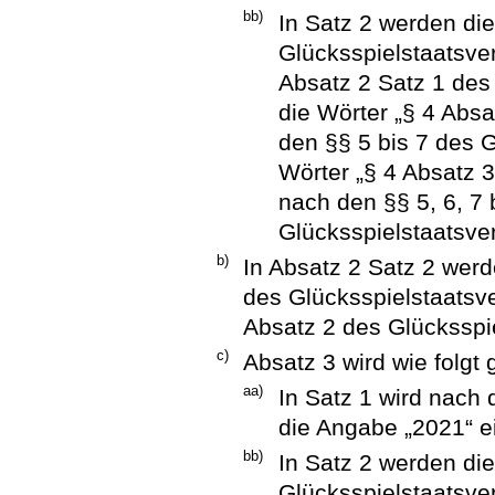
bb)
In Satz 2 werden die
Glücksspielstaatsver
Absatz 2 Satz 1 des
die Wörter „§ 4 Abs
den §§ 5 bis 7 des G
Wörter „§ 4 Absatz 
nach den §§ 5, 6, 7 
Glücksspielstaatsver
b)
In Absatz 2 Satz 2 werd
des Glücksspielstaatsve
Absatz 2 des Glücksspie
c)
Absatz 3 wird wie folgt 
aa)
In Satz 1 wird nach
die Angabe „2021“ e
bb)
In Satz 2 werden die
Glücksspielstaatsver