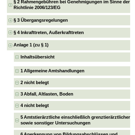
§ 2 Rahmengebühren bei Genehmigungen im Sinne der
Richtlinie 2006/123/EG
§ 3 Übergangsregelungen
§ 4 Inkrafttreten, Außerkrafttreten
Anlage 1 (zu § 1)
Inhaltsübersicht
1 Allgemeine Amtshandlungen
2 nicht belegt
3 Abfall, Altlasten, Boden
4 nicht belegt
5 Amtstierärztliche einschließlich grenztierärztlicher
sowie sonstiger Untersuchungen
6 Anerkennung von Bildungsabschlüssen und