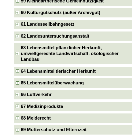
59 Kleingärtnerische Gemeinnützigkeit
60 Kulturgutschutz (außer Archivgut)
61 Landesseilbahngesetz
62 Landesuntersuchungsanstalt
63 Lebensmittel pflanzlicher Herkunft,
umweltgerechte Landwirtschaft, ökologischer
Landbau
64 Lebensmittel tierischer Herkunft
65 Lebensmittelüberwachung
66 Luftverkehr
67 Medizinprodukte
68 Melderecht
69 Mutterschutz und Elternzeit