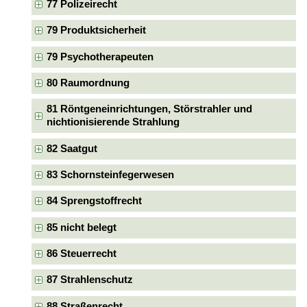
77 Polizeirecht
79 Produktsicherheit
79 Psychotherapeuten
80 Raumordnung
81 Röntgeneinrichtungen, Störstrahler und
nichtionisierende Strahlung
82 Saatgut
83 Schornsteinfegerwesen
84 Sprengstoffrecht
85 nicht belegt
86 Steuerrecht
87 Strahlenschutz
88 Straßenrecht