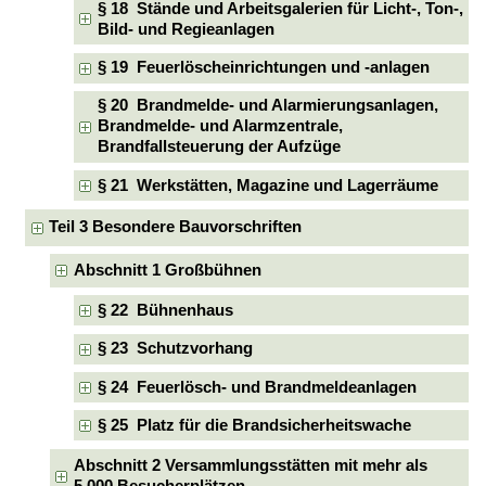
§ 18 Stände und Arbeitsgalerien für Licht-, Ton-,
Bild- und Regieanlagen
§ 19 Feuerlöscheinrichtungen und -anlagen
§ 20 Brandmelde- und Alarmierungsanlagen,
Brandmelde- und Alarmzentrale,
Brandfallsteuerung der Aufzüge
§ 21 Werkstätten, Magazine und Lagerräume
Teil 3 Besondere Bauvorschriften
Abschnitt 1 Großbühnen
§ 22 Bühnenhaus
§ 23 Schutzvorhang
§ 24 Feuerlösch- und Brandmeldeanlagen
§ 25 Platz für die Brandsicherheitswache
Abschnitt 2 Versammlungsstätten mit mehr als
5 000 Besucherplätzen