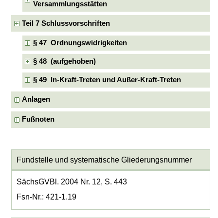
Versammlungsstätten
Teil 7 Schlussvorschriften
§ 47 Ordnungswidrigkeiten
§ 48 (aufgehoben)
§ 49 In-Kraft-Treten und Außer-Kraft-Treten
Anlagen
Fußnoten
Fundstelle und systematische Gliederungsnummer
SächsGVBl. 2004 Nr. 12, S. 443
Fsn-Nr.: 421-1.19