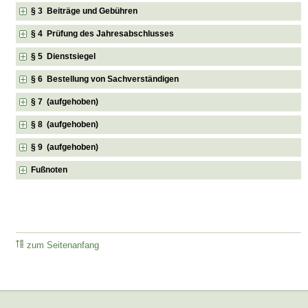
§ 3 Beiträge und Gebühren
§ 4 Prüfung des Jahresabschlusses
§ 5 Dienstsiegel
§ 6 Bestellung von Sachverständigen
§ 7 (aufgehoben)
§ 8 (aufgehoben)
§ 9 (aufgehoben)
Fußnoten
zum Seitenanfang