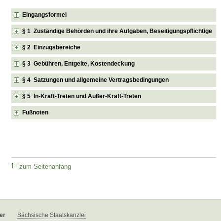
Eingangsformel
§ 1 Zuständige Behörden und ihre Aufgaben, Beseitigungspflichtige
§ 2 Einzugsbereiche
§ 3 Gebühren, Entgelte, Kostendeckung
§ 4 Satzungen und allgemeine Vertragsbedingungen
§ 5 In-Kraft-Treten und Außer-Kraft-Treten
Fußnoten
zum Seitenanfang
er
Sächsische Staatskanzlei