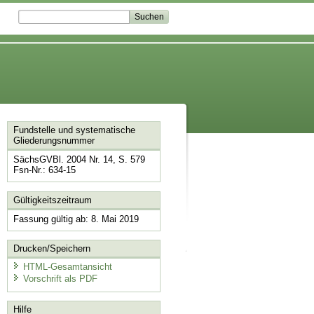
Fundstelle und systematische
Gliederungsnummer
SächsGVBl. 2004 Nr. 14, S. 579
Fsn-Nr.: 634-15
Gültigkeitszeitraum
Fassung gültig ab: 8. Mai 2019
Drucken/Speichern
HTML-Gesamtansicht
Vorschrift als PDF
Hilfe