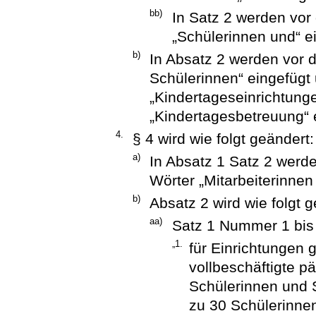
bb)
In Satz 2 werden vor
„Schülerinnen und“ e
b)
In Absatz 2 werden vor 
Schülerinnen“ eingefügt
„Kindertageseinrichtung
„Kindertagesbetreuung“ e
4.
§ 4 wird wie folgt geändert:
a)
In Absatz 1 Satz 2 werde
Wörter „Mitarbeiterinnen
b)
Absatz 2 wird wie folgt g
aa)
Satz 1 Nummer 1 bis 3
„1.
für Einrichtungen
vollbeschäftigte p
Schülerinnen und 
zu 30 Schülerinne