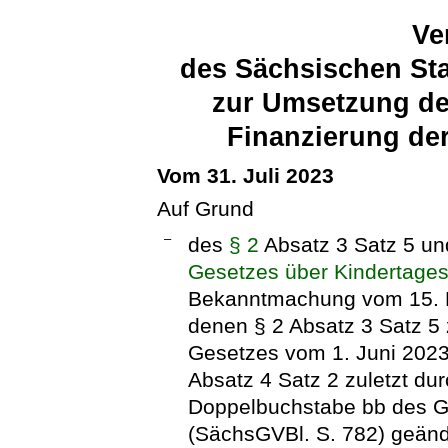
Ve
des Sächsischen Sta
zur Umsetzung de
Finanzierung de
Vom 31. Juli 2023
Auf Grund
–
des
§ 2
Absatz 3 Satz 5 un
Gesetzes über Kindertage
Bekanntmachung vom 15. M
denen § 2 Absatz 3 Satz 5 
Gesetzes vom 1. Juni 2023
Absatz 4 Satz 2 zuletzt du
Doppelbuchstabe bb des 
(SächsGVBl. S. 782) geänd