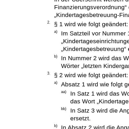
Finanzierungsverordnung“ 
„Kindertagesbetreuung-Fin
2.
§ 1 wird wie folgt geändert:
a)
Im Satzteil vor Nummer 
„Kindertageseinrichtung
„Kindertagesbetreuung“ e
b)
In Nummer 2 wird das Wo
Wörter „letzten Kindergar
3.
§ 2 wird wie folgt geändert:
a)
Absatz 1 wird wie folgt g
aa)
In Satz 1 wird das W
das Wort „Kindertage
bb)
In Satz 3 wird die A
ersetzt.
b)
In Absatz 2 wird die Ang