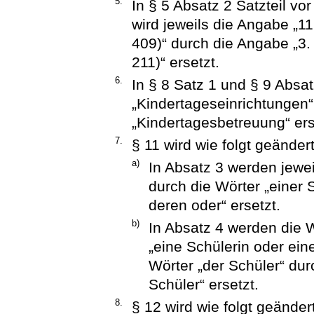
5.
In § 5 Absatz 2 Satzteil v
wird jeweils die Angabe „1
409)“ durch die Angabe „3
211)“ ersetzt.
6.
In § 8 Satz 1 und § 9 Absat
„Kindertageseinrichtungen
„Kindertagesbetreuung“ ers
7.
§ 11 wird wie folgt geändert
a)
In Absatz 3 werden jewei
durch die Wörter „einer 
deren oder“ ersetzt.
b)
In Absatz 4 werden die W
„eine Schülerin oder eine
Wörter „der Schüler“ dur
Schüler“ ersetzt.
8.
§ 12 wird wie folgt geändert