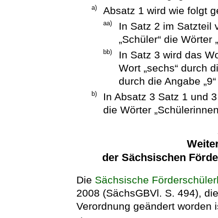
a)
Absatz 1 wird wie folgt g
aa)
In Satz 2 im Satztei
„Schüler“ die Wörter 
bb)
In Satz 3 wird das Wo
Wort „sechs“ durch d
durch die Angabe „9“ 
b)
In Absatz 3 Satz 1 und 3
die Wörter „Schülerinnen
Weite
der Sächsischen Förd
Die
Sächsische Förderschüle
2008 (SächsGBVl. S. 494), die 
Verordnung geändert worden ist