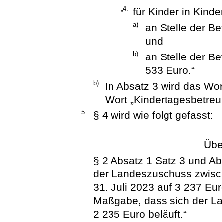
„4.
für Kinder in Kind
a)
an Stelle der Be
und
b)
an Stelle der B
533 Euro.“
b)
In Absatz 3 wird das Wo
Wort „Kindertagesbetreu
5.
§ 4 wird wie folgt gefasst:
Übe
§ 2 Absatz 1 Satz 3 und Ab
der Landeszuschuss zwisc
31. Juli 2023 auf 3 237 Euro
Maßgabe, dass sich der L
2 235 Euro beläuft.“