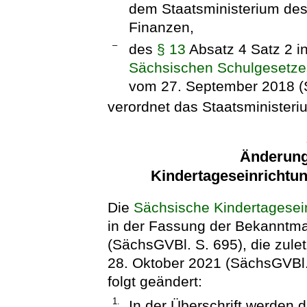
dem Staatsministerium des
Finanzen,
–
des
§ 13
Absatz 4 Satz 2 i
Sächsischen Schulgesetze
vom 27. September 2018 (
verordnet das Staatsministeriu
Änderung
Kindertageseinrichtu
Die
Sächsische Kindertagesei
in der Fassung der Bekannt
(SächsGVBl. S. 695), die zule
28. Oktober 2021 (SächsGVBl. 
folgt geändert:
1.
In der Überschrift werden 