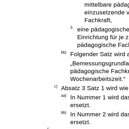
mittelbare pädag
einzusetzende v
Fachkraft,
3.
eine pädagogische 
Einrichtung für je
pädagogische Fach
bb)
Folgender Satz wird 
„Bemessungsgrundlage
pädagogische Fachkra
Wochenarbeitszeit.“
c)
Absatz 3 Satz 1 wird wie
aa)
In Nummer 1 wird das
ersetzt.
bb)
In Nummer 2 wird das
ersetzt.