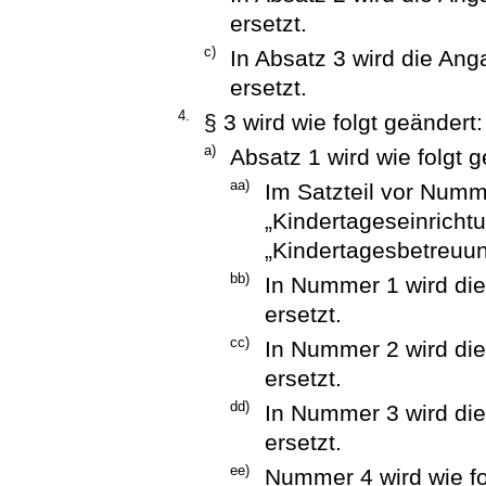
ersetzt.
c)
In Absatz 3 wird die Ang
ersetzt.
4.
§ 3 wird wie folgt geändert:
a)
Absatz 1 wird wie folgt g
aa)
Im Satzteil vor Numm
„Kindertageseinricht
„Kindertagesbetreuun
bb)
In Nummer 1 wird die
ersetzt.
cc)
In Nummer 2 wird die
ersetzt.
dd)
In Nummer 3 wird die
ersetzt.
ee)
Nummer 4 wird wie fo