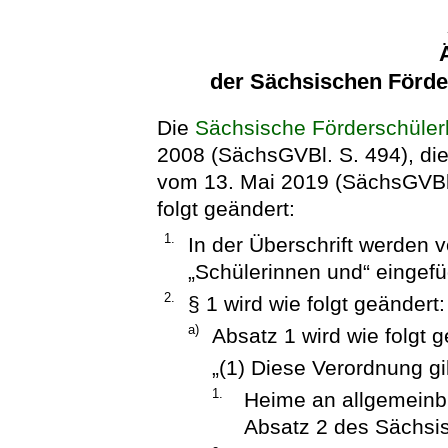
der Sächsischen Förd
Die
Sächsische Förderschüle
2008 (SächsGVBl. S. 494), die 
vom 13. Mai 2019 (SächsGVBl. 
folgt geändert:
1.
In der Überschrift werden 
„Schülerinnen und“ eingefü
2.
§ 1 wird wie folgt geändert:
a)
Absatz 1 wird wie folgt g
„(1) Diese Verordnung gil
1.
Heime an allgemeinb
Absatz 2 des Sächsi