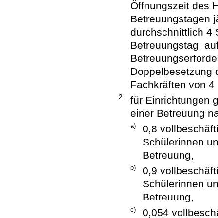
Öffnungszeit des 
Betreuungstagen j
durchschnittlich 
Betreuungstag; au
Betreuungserforde
Doppelbesetzung 
Fachkräften von 4
2.
für Einrichtungen
einer Betreuung n
a)
0,8 vollbeschäf
Schülerinnen un
Betreuung,
b)
0,9 vollbeschäf
Schülerinnen un
Betreuung,
c)
0,054 vollbesch