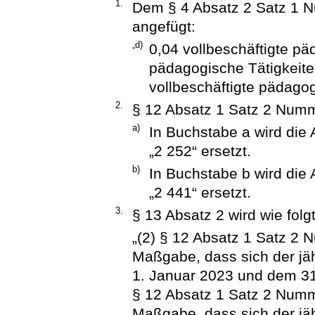
1.
Dem § 4 Absatz 2 Satz 1 N
angefügt:
„d)
0,04 vollbeschäftigte pä
pädagogische Tätigkeite
vollbeschäftigte pädagog
2.
§ 12 Absatz 1 Satz 2 Numme
a)
In Buchstabe a wird die
„2 252“ ersetzt.
b)
In Buchstabe b wird die
„2 441“ ersetzt.
3.
§ 13 Absatz 2 wird wie folgt
„(2) § 12 Absatz 1 Satz 2 
Maßgabe, dass sich der j
1. Januar 2023 und dem 31
§ 12 Absatz 1 Satz 2 Numme
Maßgabe, dass sich der jä