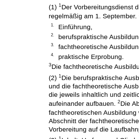
1
(1)
Der Vorbereitungsdienst d
regelmäßig am 1. September.
1.
Einführung,
2.
berufspraktische Ausbildun
3.
fachtheoretische Ausbildu
4.
praktische Erprobung.
3
Die fachtheoretische Ausbild
1
(2)
Die berufspraktische Ausb
und die fachtheoretische Ausb
die jeweils inhaltlich und zei
2
aufeinander aufbauen.
Die Ab
fachtheoretischen Ausbildung
Abschnitt der fachtheoretische
Vorbereitung auf die Laufbahn
1