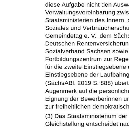
diese Aufgabe nicht den Aus
Verwaltungsvereinbarung zwi
Staatsministerien des Innern, 
Soziales und Verbraucherschu
Gemeindetag e. V., dem Sächsi
Deutschen Rentenversicherun
Sozialverband Sachsen sowie
Fortbildungszentrum zur Rege
für die zweite Einstiegsebene
Einstiegsebene der Laufbahn
(SächsABl. 2019 S. 888) übert
Augenmerk auf die persönlich
Eignung der Bewerberinnen u
zur freiheitlichen demokratis
(3) Das Staatsministerium der
Gleichstellung entscheidet n