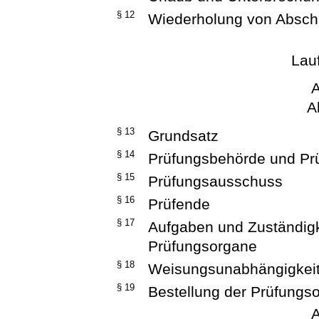
§ 12
Wiederholung von Absch
Lau
A
A
§ 13
Grundsatz
§ 14
Prüfungsbehörde und Pr
§ 15
Prüfungsausschuss
§ 16
Prüfende
§ 17
Aufgaben und Zuständigk
Prüfungsorgane
§ 18
Weisungsunabhängigkei
§ 19
Bestellung der Prüfungs
A