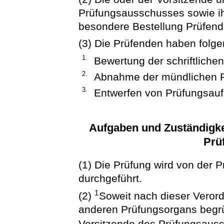
Prüfungsausschusses sowie ih
besondere Bestellung Prüfend
(3) Die Prüfenden haben folg
1.
Bewertung der schriftliche
2.
Abnahme der mündlichen 
3.
Entwerfen von Prüfungsau
Aufgaben und Zuständigke
Prü
(1) Die Prüfung wird von der 
durchgeführt.
1
(2)
Soweit nach dieser Verord
anderen Prüfungsorgans begrün