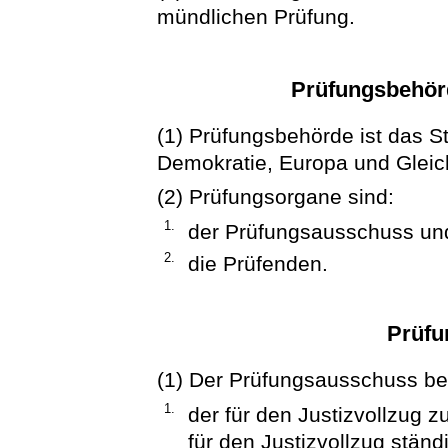
mündlichen Prüfung.
Prüfungsbehör
(1) Prüfungsbehörde ist das St
Demokratie, Europa und Gleich
(2) Prüfungsorgane sind:
1.
der Prüfungsausschuss un
2.
die Prüfenden.
Prüfu
(1) Der Prüfungsausschuss be
1.
der für den Justizvollzug z
für den Justizvollzug ständ