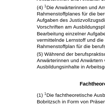
1
(4)
Die Anwärterinnen und An
Rahmenstoffplanes für die ber
Aufgaben des Justizvollzugsd
Vorschriften am Ausbildungsp
Bearbeitung einzelner Aufgab
vermittelnde Lernstoff und d
Rahmenstoffplan für die beruf
(5) Während der berufspraktis
Anwärterinnen und Anwärtern 
Ausbildungsinhalte in Arbeits
Fachtheor
1
(1)
Die fachtheoretische Aus
Bobritzsch in Form von Präsen