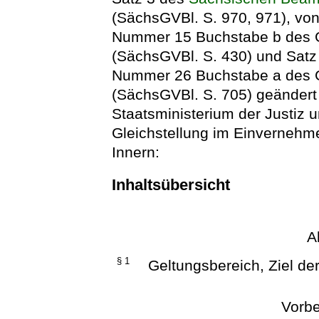
(SächsGVBl. S. 970, 971), von
Nummer 15 Buchstabe b des G
(SächsGVBl. S. 430) und Satz 
Nummer 26 Buchstabe a des 
(SächsGVBl. S. 705) geändert 
Staatsministerium der Justiz 
Gleichstellung im Einvernehm
Innern:
Inhaltsübersicht
A
§ 1
Geltungsbereich, Ziel de
Vorbe