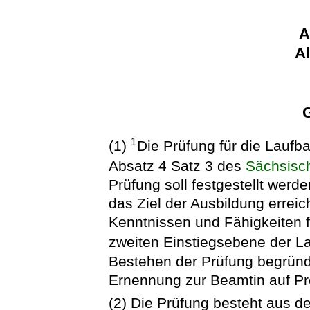
A
A
1
(1)
Die Prüfung für die Laufb
Absatz 4 Satz 3 des
Sächsisc
Prüfung soll festgestellt werd
das Ziel der Ausbildung erreic
Kenntnissen und Fähigkeiten f
zweiten Einstiegsebene der L
Bestehen der Prüfung begründ
Ernennung zur Beamtin auf P
(2) Die Prüfung besteht aus de