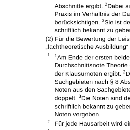
2
Abschnitte ergibt.
Dabei s
Praxis im Verhältnis der Da
3
berücksichtigen.
Sie ist d
schriftlich bekannt zu gebe
(2) Für die Bewertung der Lei
„fachtheoretische Ausbildung“ 
1.
1
Am Ende der ersten beiden
Durchschnittsnote Theorie e
2
der Klausurnoten ergibt.
D
Sachgebieten nach § 8 Abs
Noten aus den Sachgebiet
3
doppelt.
Die Noten sind d
schriftlich bekannt zu geb
Noten vergeben.
2.
Für jede Hausarbeit wird ei