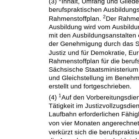
(3)
Inhalt, Umfang und Gliede
berufspraktischen Ausbildungs
2
Rahmenstoffplan.
Der Rahmen
Ausbildung wird vom Ausbild
mit den Ausbildungsanstalten e
der Genehmigung durch das S
Justiz und für Demokratie, Eu
Rahmenstoffplan für die beruf
Sächsische Staatsministerium 
und Gleichstellung im Benehm
erstellt und fortgeschrieben.
1
(4)
Auf den Vorbereitungsdien
Tätigkeit im Justizvollzugsdiens
Laufbahn erforderlichen Fähigk
von vier Monaten angerechne
verkürzt sich die berufsprakt