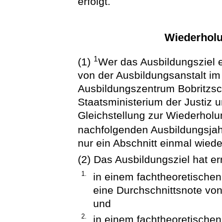
erfolgt.
Wiederholu
1
(1)
Wer das Ausbildungsziel ei
von der Ausbildungsanstalt i
Ausbildungszentrum Bobritzs
Staatsministerium der Justiz 
Gleichstellung zur Wiederholu
nachfolgenden Ausbildungsjah
nur ein Abschnitt einmal wiede
(2) Das Ausbildungsziel hat er
1.
in einem fachtheoretischen
eine Durchschnittsnote von
und
2.
in einem fachtheoretischen