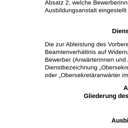
Absatz 2, welche Bewerberin
Ausbildungsanstalt eingestellt
Dien
Die zur Ableistung des Vorber
Beamtenverhältnis auf Widerr
Bewerber (Anwärterinnen und 
Dienstbezeichnung „Obersekret
oder „Obersekretäranwärter im
A
Gliederung des
Ausbi