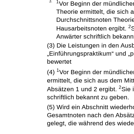
3.
1
Vor Beginn der mündliche
Theorie ermittelt, die sich 
Durchschnittsnoten Theorie
2
Hausarbeitsnoten ergibt.
S
Anwärter schriftlich bekann
(3) Die Leistungen in den Aus
„Einführungspraktikum“ und „p
bewertet
1
(4)
Vor Beginn der mündliche
ermittelt, die sich aus dem M
2
Absätzen 1 und 2 ergibt.
Sie 
schriftlich bekannt zu geben.
(5) Wird ein Abschnitt wieder
Gesamtnoten nach den Absätz
gelegt, die während des wieder