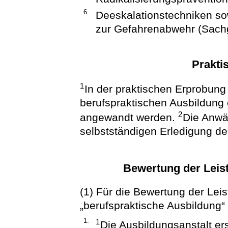
6.
Deeskalationstechniken sow
zur Gefahrenabwehr (Sachg
Prakti
1
In der praktischen Erprobung 
berufspraktischen Ausbildung 
2
angewandt werden.
Die Anwä
selbstständigen Erledigung de
Bewertung der Leis
(1) Für die Bewertung der Lei
„berufspraktische Ausbildung“ 
1.
1
Die Ausbildungsanstalt ers