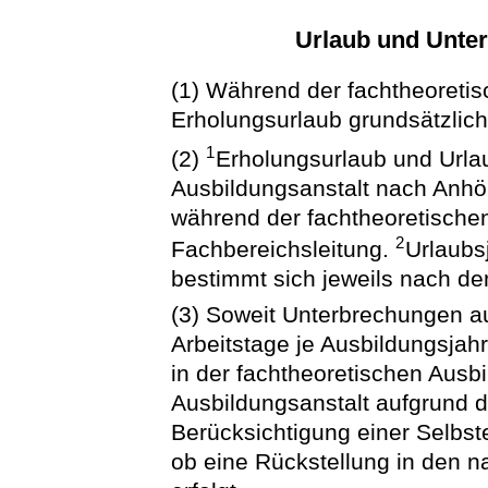
Urlaub und Unte
(1) Während der fachtheoreti
Erholungsurlaub grundsätzlic
1
(2)
Erholungsurlaub und Urlaub
Ausbildungsanstalt nach Anhö
während der fachtheoretische
2
Fachbereichsleitung.
Urlaubs
bestimmt sich jeweils nach d
(3) Soweit Unterbrechungen a
Arbeitstage je Ausbildungsjah
in der fachtheoretischen Ausbi
Ausbildungsanstalt aufgrund d
Berücksichtigung einer Selbst
ob eine Rückstellung in den 