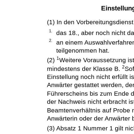
Einstellu
(1) In den Vorbereitungsdienst
1.
das 18., aber noch nicht d
2.
an einem Auswahlverfahren
teilgenommen hat.
1
(2)
Weitere Voraussetzung ist
2
mindestens der Klasse B.
Sof
Einstellung noch nicht erfüllt 
Anwärter gestattet werden, d
Führerscheins bis zum Ende d
der Nachweis nicht erbracht ist
Beamtenverhältnis auf Probe n
Anwärterin oder der Anwärter 
(3) Absatz 1 Nummer 1 gilt nic