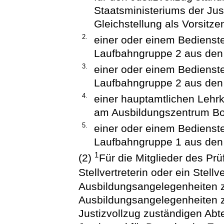
Staatsministeriums der Jus
Gleichstellung als Vorsitze
2.
einer oder einem Bedienste
Laufbahngruppe 2 aus den 
3.
einer oder einem Bedienst
Laufbahngruppe 2 aus den 
4.
einer hauptamtlichen Lehrk
am Ausbildungszentrum Bo
5.
einer oder einem Bedienst
Laufbahngruppe 1 aus den 
1
(2)
Für die Mitglieder des Pr
Stellvertreterin oder ein Stellv
Ausbildungsangelegenheiten zu
Ausbildungsangelegenheiten zu
Justizvollzug zuständigen Abt