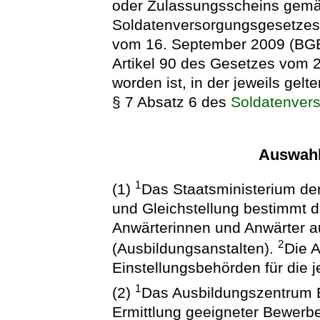
oder Zulassungsscheins gemä
Soldatenversorgungsgesetzes
vom 16. September 2009 (BGBl.
Artikel 90 des Gesetzes vom 2
worden ist, in der jeweils gel
§ 7 Absatz 6 des
Soldatenver
Auswahl
1
(1)
Das Staatsministerium der
und Gleichstellung bestimmt d
Anwärterinnen und Anwärter a
2
(Ausbildungsanstalten).
Die 
Einstellungsbehörden für die 
1
(2)
Das Ausbildungszentrum Bo
Ermittlung geeigneter Bewerb