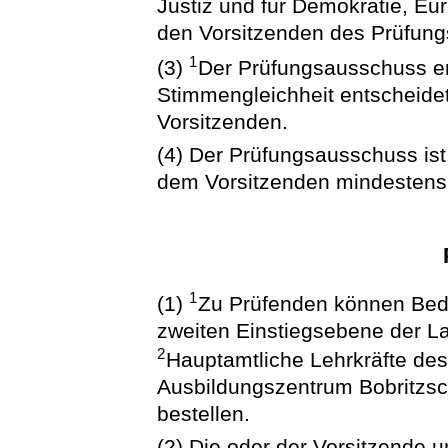
Justiz und für Demokratie, Eur
den Vorsitzenden des Prüfun
1
(3)
Der Prüfungsausschuss e
Stimmengleichheit entscheide
Vorsitzenden.
(4) Der Prüfungsausschuss is
dem Vorsitzenden mindestens 
1
(1)
Zu Prüfenden können Bedi
zweiten Einstiegsebene der L
2
Hauptamtliche Lehrkräfte de
Ausbildungszentrum Bobritzsc
bestellen.
(2) Die oder der Vorsitzende u