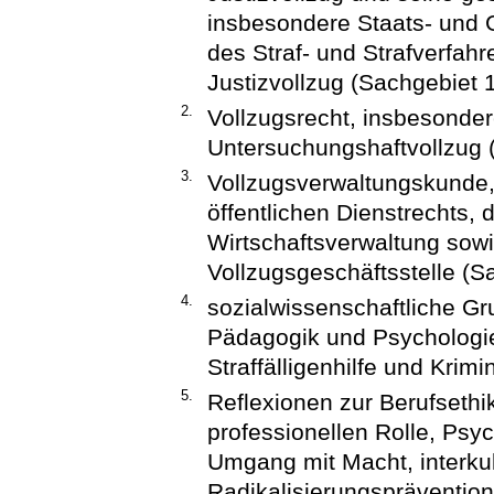
insbesondere Staats- und 
des Straf- und Strafverfah
Justizvollzug (Sachgebiet 1
2.
Vollzugsrecht, insbesonder
Untersuchungshaftvollzug 
3.
Vollzugsverwaltungskunde
öffentlichen Dienstrechts,
Wirtschaftsverwaltung sowi
Vollzugsgeschäftsstelle (S
4.
sozialwissenschaftliche G
Pädagogik und Psychologie
Straffälligenhilfe und Krim
5.
Reflexionen zur Berufsethi
professionellen Rolle, Psy
Umgang mit Macht, interku
Radikalisierungsprävention