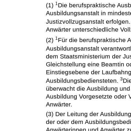
1
(1)
Die berufspraktische Ausb
Ausbildungsanstalt in mindest
Justizvollzugsanstalt erfolgen
Anwärter unterschiedliche Vo
1
(2)
Für die berufspraktische A
Ausbildungsanstalt verantwort
dem Staatsministerium der Jus
Gleichstellung eine Beamtin 
Einstiegsebene der Laufbahng
3
Ausbildungsbediensteten.
Di
überwacht die Ausbildung und 
Ausbildung Vorgesetzte oder 
Anwärter.
(3) Der Leitung der Ausbildu
der oder dem Ausbildungsbedi
Anwärterinnen und Anwärter z