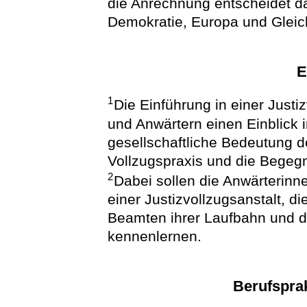
die Anrechnung entscheidet da
Demokratie, Europa und Gleich
E
1
Die Einführung in einer Justi
und Anwärtern einen Einblick 
gesellschaftliche Bedeutung de
Vollzugspraxis und die Begeg
2
Dabei sollen die Anwärterinn
einer Justizvollzugsanstalt, 
Beamten ihrer Laufbahn und d
kennenlernen.
Berufspra