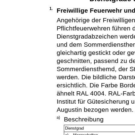
1.
Freiwillige Feuerwehr und
Angehörige der Freiwillig
Pflichtfeuerwehren führen 
Dienstgradabzeichen werde
und dem Sommerdiensthem
gleichartig gestickt oder 
geschnitten, passend zu d
Sommerdiensthemd, der Str
werden. Die bildliche Darst
ersichtlich. Die Farbe Bor
ähnelt RAL 4004. RAL-Far
Institut für Gütesicherung
Augustin bezogen werden.
a)
Beschreibung
Dienstgrad