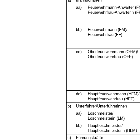
a)
Mannschaften
aa)
Feuerwehrmann-Anwärter (
Feuerwehrfrau-Anwärterin (F
bb)
Feuerwehrmann (FM)/
Feuerwehrfrau (FF)
cc)
Oberfeuerwehrmann (OFM)/
Oberfeuerwehrfrau (OFF)
dd)
Hauptfeuerwehrmann (HFM)/
Hauptfeuerwehrfrau (HFF)
b)
Unterführer/Unterführerinnen
aa)
Löschmeister/
Löschmeisterin (LM)
bb)
Hauptlöschmeister/
Hauptlöschmeisterin (HLM)
c)
Führungskräfte