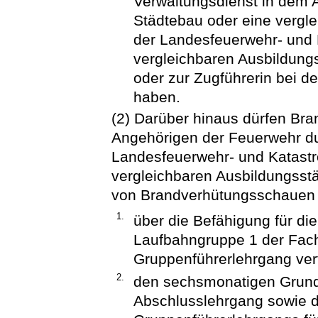
Verwaltungsdienst in dem
Städtebau oder eine vergl
der Landesfeuerwehr- und 
vergleichbaren Ausbildung
oder zur Zugführerin bei de
haben.
(2) Darüber hinaus dürfen B
Angehörigen der Feuerwehr du
Landesfeuerwehr- und Katastr
vergleichbaren Ausbildungsst
von Brandverhütungsschauen e
1.
über die Befähigung für di
Laufbahngruppe 1 der Fac
Gruppenführerlehrgang ver
2.
den sechsmonatigen Grund
Abschlusslehrgang sowie d