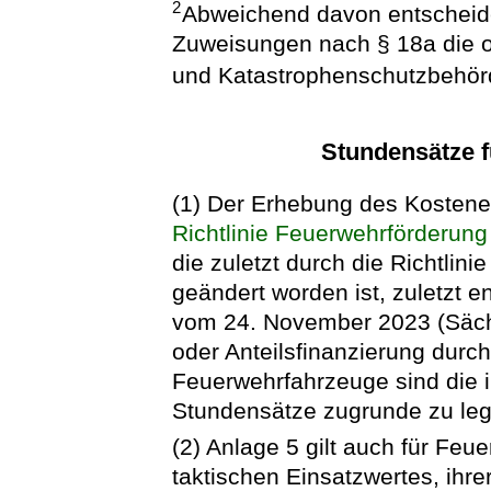
2
Abweichend davon entscheid
Zuweisungen nach § 18a die o
und Katastrophenschutzbehör
Stundensätze 
(1) Der Erhebung des Kostene
Richtlinie Feuerwehrförderung
die zuletzt durch die Richtlin
geändert worden ist, zuletzt e
vom 24. November 2023 (Sächs
oder Anteilsfinanzierung durc
Feuerwehrfahrzeuge sind die 
Stundensätze zugrunde zu le
(2) Anlage 5 gilt auch für Feue
taktischen Einsatzwertes, ihr