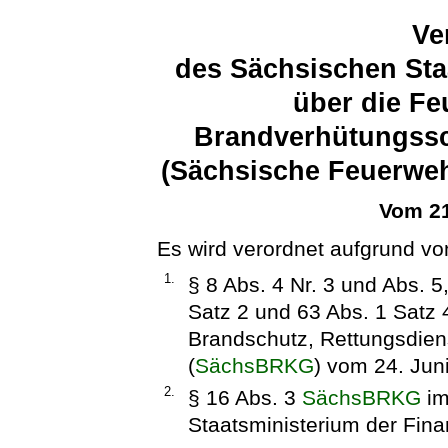
Ve
des Sächsischen Sta
über die Fe
Brandverhütungssc
(Sächsische Feuerwe
Vom 21
Es wird verordnet aufgrund vo
1.
§ 8 Abs. 4 Nr. 3 und Abs. 5
Satz 2 und 63 Abs. 1 Satz
Brandschutz, Rettungsdien
(
SächsBRKG
) vom 24. Jun
2.
§ 16 Abs. 3
SächsBRKG
im
Staatsministerium der Fina