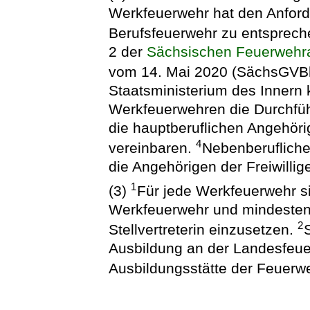
Werkfeuerwehr hat den Anford
Berufsfeuerwehr zu entsprec
2 der
Sächsischen Feuerwehra
vom 14. Mai 2020 (SächsGVBl.
Staatsministerium des Innern 
Werkfeuerwehren die Durchfüh
die hauptberuflichen Angehör
4
vereinbaren.
Nebenberufliche
die Angehörigen der Freiwillig
1
(3)
Für jede Werkfeuerwehr sin
Werkfeuerwehr und mindestens 
2
Stellvertreterin einzusetzen.
Ausbildung an der Landesfeue
Ausbildungsstätte der Feuerw