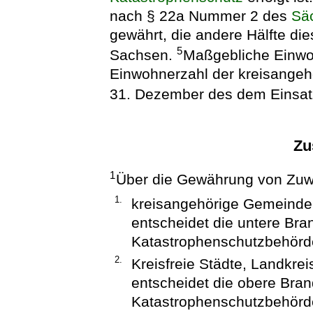
nach § 22a Nummer 2 des
Sä
gewährt, die andere Hälfte die
5
Sachsen.
Maßgebliche Einwoh
Einwohnerzahl der kreisange
31. Dezember des dem Einsat
Zu
1
Über die Gewährung von Zu
1.
kreisangehörige Gemeind
entscheidet die untere Bra
Katastrophenschutzbehörd
2.
Kreisfreie Städte, Landkr
entscheidet die obere Bran
Katastrophenschutzbehörd