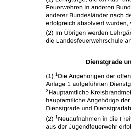
Feuerwehren in anderen Bund
anderer Bundesländer nach de
erfolgreich absolviert wurden
(2) Im Übrigen werden Lehrgän
die Landesfeuerwehrschule an
Dienstgrade u
1
(1)
Die Angehörigen der öffen
Anlage 1 aufgeführten Dienst
2
Hauptamtliche Kreisbrandmei
hauptamtliche Angehörige der 
Dienstgrade und Dienstgradab
1
(2)
Neuaufnahmen in die Fre
aus der Jugendfeuerwehr erfo