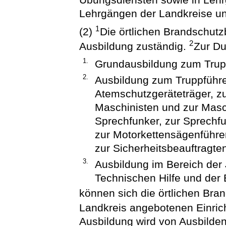
Lehrgängen der Landkreise u
1
(2)
Die örtlichen Brandschutz
2
Ausbildung zuständig.
Zur Du
1.
Grundausbildung zum Trup
2.
Ausbildung zum Truppführer
Atemschutzgeräteträger, z
Maschinisten und zur Masc
Sprechfunker, zur Sprechf
zur Motorkettensägenführer
zur Sicherheitsbeauftragte
3.
Ausbildung im Bereich der
Technischen Hilfe und de
können sich die örtlichen Br
Landkreis angebotenen Einri
Ausbildung wird von Ausbilde