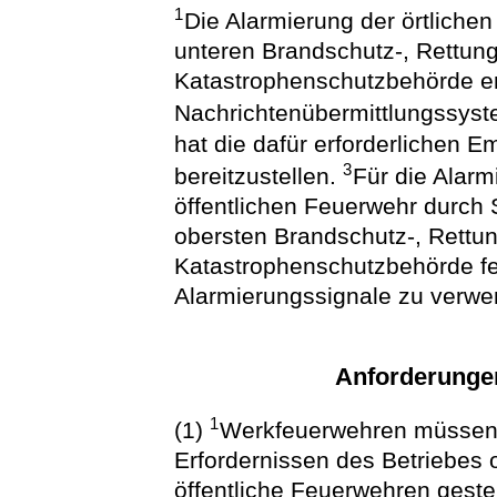
1
Die Alarmierung der örtlichen
unteren Brandschutz-, Rettung
Katastrophenschutzbehörde er
Nachrichtenübermittlungssys
hat die dafür erforderlichen 
3
bereitzustellen.
Für die Alar
öffentlichen Feuerwehr durch 
obersten Brandschutz-, Rettu
Katastrophenschutzbehörde fe
Alarmierungssignale zu verwe
Anforderunge
1
(1)
Werkfeuerwehren müssen 
Erfordernissen des Betriebes 
öffentliche Feuerwehren geste