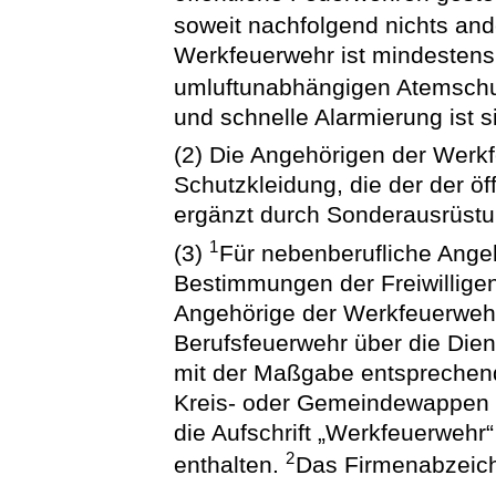
soweit nachfolgend nichts and
Werkfeuerwehr ist mindestens
umluftunabhängigen Atemschu
und schnelle Alarmierung ist s
(2) Die Angehörigen der Werk
Schutzkleidung, die der der öf
ergänzt durch Sonderausrüstun
1
(3)
Für nebenberufliche Ange
Bestimmungen der Freiwilligen
Angehörige der Werkfeuerweh
Berufsfeuerwehr über die Die
mit der Maßgabe entsprechend
Kreis- oder Gemeindewappen 
die Aufschrift „Werkfeuerweh
2
enthalten.
Das Firmenabzeic