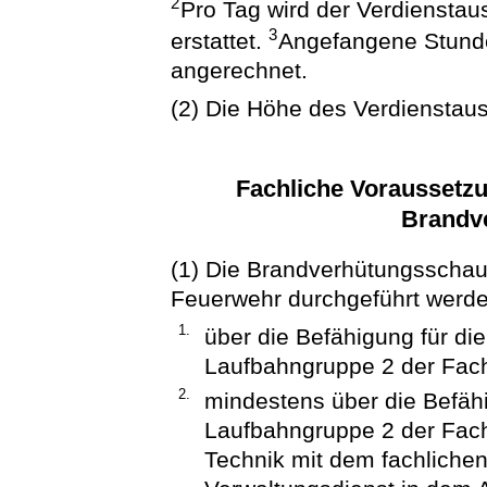
2
Pro Tag wird der Verdienstau
3
erstattet.
Angefangene Stunde
angerechnet.
(2) Die Höhe des Verdienstaus
Fachliche Voraussetzu
Brandv
(1) Die Brandverhütungsschau
Feuerwehr durchgeführt werde
1.
über die Befähigung für di
Laufbahngruppe 2 der Fach
2.
mindestens über die Befähi
Laufbahngruppe 2 der Fach
Technik mit dem fachliche