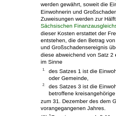
werden gewährt, soweit die Ei
Einwohnerin und Großschaden
Zuweisungen werden zur Hälf
Sächsischen Finanzausgleich
dieser Kosten erstattet der Fr
entstehen, die den Betrag von
und Großschadensereignis übe
diese abweichend von Satz 2 
im Sinne
1.
des Satzes 1 ist die Einwo
oder Gemeinde,
2.
des Satzes 3 ist die Einwo
betroffene kreisangehörige
zum 31. Dezember des dem G
vorangegangenen Jahres.
1