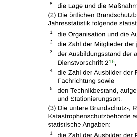
5.
die Lage und die Maßnah
(2) Die örtlichen Brandschutz
Jahresstatistik folgende stati
1.
die Organisation und die A
2.
die Zahl der Mitglieder der
3.
der Ausbildungsstand der a
16
Dienstvorschrift 2
,
4.
die Zahl der Ausbilder der 
Fachrichtung sowie
5.
den Technikbestand, aufge
und Stationierungsort.
(3) Die untere Brandschutz-, 
Katastrophenschutzbehörde erf
statistische Angaben:
1.
die Zahl der Ausbilder der 