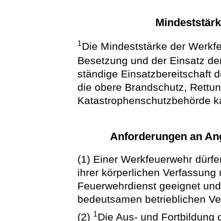
Mindeststär
1
Die Mindeststärke der Werkf
Besetzung und der Einsatz der
ständige Einsatzbereitschaft 
die obere Brandschutz, Rettun
Katastrophenschutzbehörde k
Anforderungen an An
(1) Einer Werkfeuerwehr dürf
ihrer körperlichen Verfassung 
Feuerwehrdienst geeignet und
bedeutsamen betrieblichen Ver
1
(2)
Die Aus- und Fortbildung 