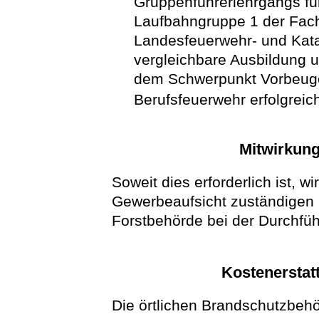
Gruppenführerlehrgangs für
Laufbahngruppe 1 der Fach
Landesfeuerwehr- und Kata
vergleichbare Ausbildung 
dem Schwerpunkt Vorbeuge
Berufsfeuerwehr erfolgreic
Mitwirkun
Soweit dies erforderlich ist, w
Gewerbeaufsicht zuständigen 
Forstbehörde bei der Durchfü
Kostenerstat
Die örtlichen Brandschutzbe