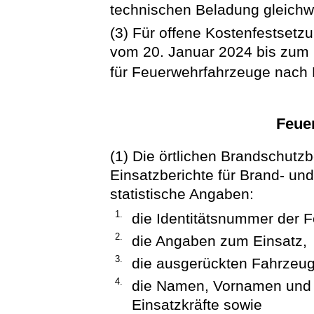
technischen Beladung gleichwe
(3) Für offene Kostenfestsetz
vom 20. Januar 2024 bis zum 
für Feuerwehrfahrzeuge nach
Feuer
(1) Die örtlichen Brandschutz
Einsatzberichte für Brand- und
statistische Angaben:
1.
die Identitätsnummer der 
2.
die Angaben zum Einsatz,
3.
die ausgerückten Fahrzeug
4.
die Namen, Vornamen und 
Einsatzkräfte sowie