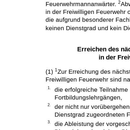
2
Feuerwehrmannanwärter.
Abw
in der Freiwilligen Feuerwehr
die aufgrund besonderer Fac
keinen Dienstgrad und kein D
Erreichen des nä
in der Fre
1
(1)
Zur Erreichung des nächs
Freiwilligen Feuerwehr sind na
1.
die erfolgreiche Teilnahme
Fortbildungslehrgängen,
2.
der nicht nur vorübergehe
Dienstgrad zugeordneten F
3.
die Ableistung der vorges