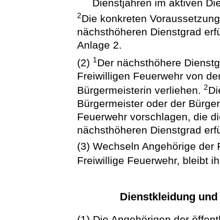
Dienstjahren im aktiven Die
2
Die konkreten Voraussetzunge
nächsthöheren Dienstgrad erf
Anlage 2.
1
(2)
Der nächsthöhere Dienstg
Freiwilligen Feuerwehr von d
2
Bürgermeisterin verliehen.
Di
Bürgermeister oder der Bürger
Feuerwehr vorschlagen, die d
nächsthöheren Dienstgrad erfü
(3) Wechseln Angehörige der F
Freiwillige Feuerwehr, bleibt i
Dienstkleidung und
(1) Die Angehörigen der öffen