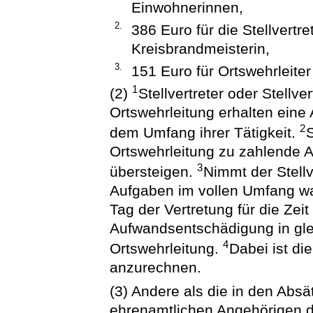
Einwohnerinnen,
2.
386 Euro für die Stellvert
Kreisbrandmeisterin,
3.
151 Euro für Ortswehrleiter
1
(2)
Stellvertreter oder Stellv
Ortswehrleitung erhalten ein
2
dem Umfang ihrer Tätigkeit.
Ortswehrleitung zu zahlende 
3
übersteigen.
Nimmt der Stellve
Aufgaben im vollen Umfang wah
Tag der Vertretung für die Zeit
Aufwandsentschädigung in gle
4
Ortswehrleitung.
Dabei ist d
anzurechnen.
(3) Andere als die in den Abs
ehrenamtlichen Angehörigen de