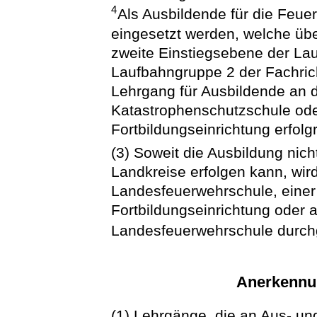
4
Als Ausbildende für die Feu
eingesetzt werden, welche übe
zweite Einstiegsebene der Lau
Laufbahngruppe 2 der Fachric
Lehrgang für Ausbildende an 
Katastrophenschutzschule ode
Fortbildungseinrichtung erfolg
(3) Soweit die Ausbildung ni
Landkreise erfolgen kann, wir
Landesfeuerwehrschule, einer
Fortbildungseinrichtung oder 
Landesfeuerwehrschule durchg
Anerkennu
(1) Lehrgänge, die an Aus- un