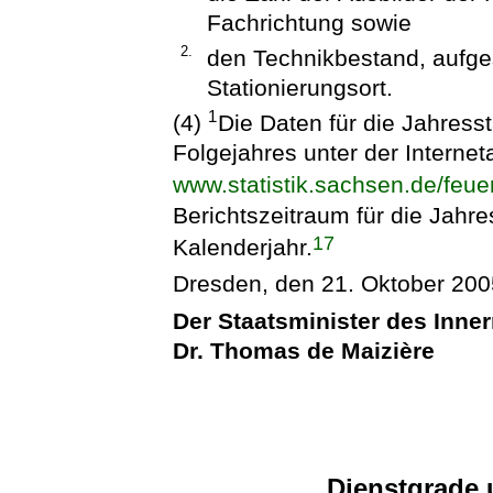
Fachrichtung sowie
2.
den Technikbestand, aufge
Stationierungsort.
1
(4)
Die Daten für die Jahresst
Folgejahres unter der Interne
www.statistik.sachsen.de/feuer
Berichtszeitraum für die Jahre
17
Kalenderjahr.
Dresden, den 21. Oktober 200
Der Staatsminister des Inne
Dr. Thomas de Maizière
Dienstgrade 