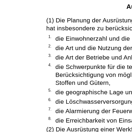
A
(1) Die Planung der Ausrüstun
hat insbesondere zu berücksic
1.
die Einwohnerzahl und die
2.
die Art und die Nutzung d
3.
die Art der Betriebe und A
4.
die Schwerpunkte für die te
Berücksichtigung von mögl
Stoffen und Gütern,
5.
die geographische Lage u
6.
die Löschwasserversorgun
7.
die Alarmierung der Feuer
8.
die Erreichbarkeit von Eins
(2) Die Ausrüstung einer Werk