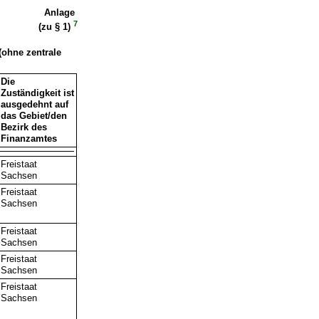
Anlage
7
(zu § 1)
(ohne zentrale
Die
Zuständigkeit ist
ausgedehnt auf
das Gebiet/den
Bezirk des
Finanzamtes
Freistaat
Sachsen
Freistaat
Sachsen
Freistaat
Sachsen
Freistaat
Sachsen
Freistaat
Sachsen