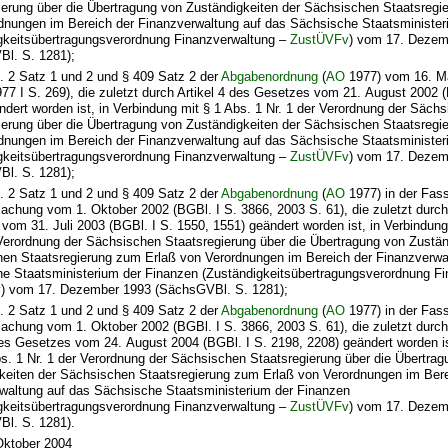
ierung über die Übertragung von Zuständigkeiten der Sächsischen Staatsregi
dnungen im Bereich der Finanzverwaltung auf das Sächsische Staatsminister
gkeitsübertragungsverordnung Finanzverwaltung –
ZustÜVFv
) vom 17. Dezem
l. S. 1281);
. 2 Satz 1 und 2 und § 409 Satz 2 der
Abgabenordnung
(
AO
1977) vom 16. Mä
977 I S. 269), die zuletzt durch Artikel 4 des Gesetzes vom 21. August 2002 
ndert worden ist, in Verbindung mit § 1 Abs. 1 Nr. 1 der Verordnung der Säch
ierung über die Übertragung von Zuständigkeiten der Sächsischen Staatsregi
dnungen im Bereich der Finanzverwaltung auf das Sächsische Staatsminister
gkeitsübertragungsverordnung Finanzverwaltung –
ZustÜVFv
) vom 17. Dezem
l. S. 1281);
. 2 Satz 1 und 2 und § 409 Satz 2 der
Abgabenordnung
(
AO
1977) in der Fas
chung vom 1. Oktober 2002 (BGBl. I S. 3866, 2003 S. 61), die zuletzt durch 
vom 31. Juli 2003 (BGBl. I S. 1550, 1551) geändert worden ist, in Verbindung
 Verordnung der Sächsischen Staatsregierung über die Übertragung von Zustän
en Staatsregierung zum Erlaß von Verordnungen im Bereich der Finanzverwa
e Staatsministerium der Finanzen (Zuständigkeitsübertragungsverordnung Fi
v
) vom 17. Dezember 1993 (SächsGVBl. S. 1281);
. 2 Satz 1 und 2 und § 409 Satz 2 der
Abgabenordnung
(
AO
1977) in der Fas
chung vom 1. Oktober 2002 (BGBl. I S. 3866, 2003 S. 61), die zuletzt durch 
es Gesetzes vom 24. August 2004 (BGBl. I S. 2198, 2208) geändert worden is
bs. 1 Nr. 1 der Verordnung der Sächsischen Staatsregierung über die Übertra
keiten der Sächsischen Staatsregierung zum Erlaß von Verordnungen im Bere
waltung auf das Sächsische Staatsministerium der Finanzen
gkeitsübertragungsverordnung Finanzverwaltung –
ZustÜVFv
) vom 17. Dezem
l. S. 1281).
Oktober 2004