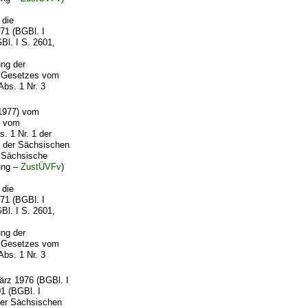
 die
71 (BGBl. I
Bl. I S. 2601,
ung der
es Gesetzes vom
Abs. 1 Nr. 3
977) vom
s vom
. 1 Nr. 1 der
n der Sächsischen
s Sächsische
ung –
ZustÜVFv
)
 die
71 (BGBl. I
Bl. I S. 2601,
ung der
es Gesetzes vom
Abs. 1 Nr. 3
rz 1976 (BGBl. I
1 (BGBl. I
 der Sächsischen