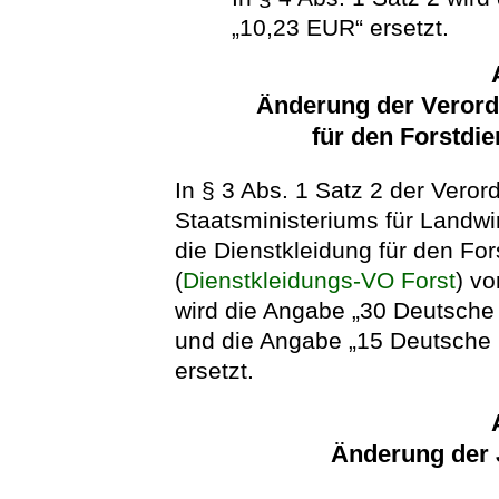
„10,23 EUR“ ersetzt.
Änderung der Verord
für den Forstdi
In § 3 Abs. 1 Satz 2 der Vero
Staatsministeriums für Landwi
die Dienstkleidung für den Fo
(
Dienstkleidungs-VO Forst
) v
wird die Angabe „30 Deutsche
und die Angabe „15 Deutsche 
ersetzt.
Änderung der