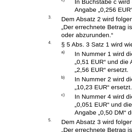
In Buchstabe c wird
Angabe „0,256 EUR“ 
3.
Dem Absatz 2 wird folge
„Der errechnete Betrag i
oder abzurunden.“
4.
§ 5 Abs. 3 Satz 1 wird wi
a)
In Nummer 1 wird d
„0,51 EUR“ und die
„2,56 EUR“ ersetzt.
b)
In Nummer 2 wird d
„10,23 EUR“ ersetzt
c)
In Nummer 4 wird d
„0,051 EUR“ und di
Angabe „0,50 DM“ du
5.
Dem Absatz 3 wird folge
„Der errechnete Betrag i