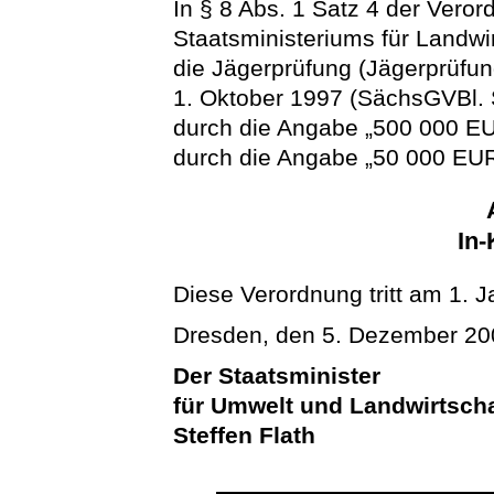
In § 8 Abs. 1 Satz 4 der Vero
Staatsministeriums für Landwi
die Jägerprüfung (Jägerprüfu
1. Oktober 1997 (SächsGVBl. S
durch die Angabe „500 000 E
durch die Angabe „50 000 EUR“
In-
Diese Verordnung tritt am 1. J
Dresden, den 5. Dezember 20
Der Staatsminister
für Umwelt und Landwirtscha
Steffen Flath