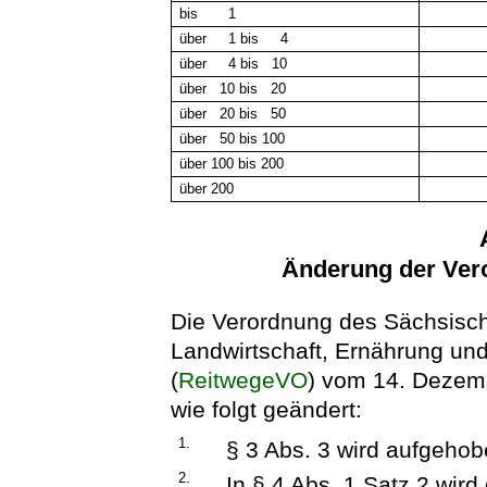
bis 1
über 1 bis 4
über 4 bis 10
über 10 bis 20
über 20 bis 50
über 50 bis 100
über 100 bis 200
über 200
Änderung der Ver
Die Verordnung des Sächsisch
Landwirtschaft, Ernährung und
(
ReitwegeVO
) vom 14. Dezem
wie folgt geändert:
1.
§ 3 Abs. 3 wird aufgehob
2.
In § 4 Abs. 1 Satz 2 wir