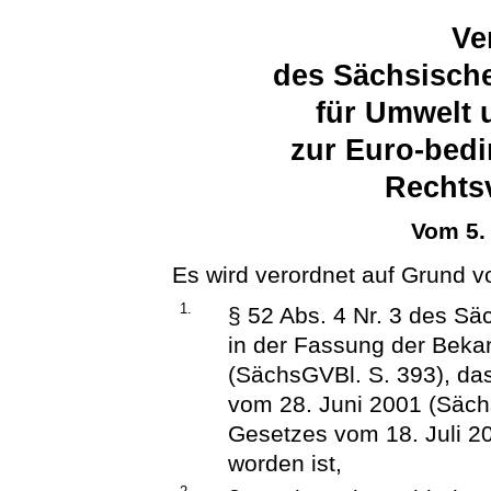
Ve
des Sächsische
für Umwelt 
zur Euro-bed
Rechts
Vom 5.
Es wird verordnet auf Grund v
1.
§ 52 Abs. 4 Nr. 3 des S
in der Fassung der Beka
(SächsGVBl. S. 393), das
vom 28. Juni 2001 (Säch
Gesetzes vom 18. Juli 2
worden ist,