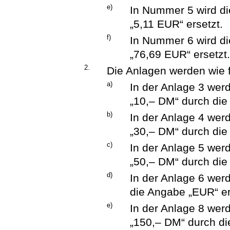
e)
In Nummer 5 wird d
„5,11 EUR“ ersetzt.
f)
In Nummer 6 wird d
„76,69 EUR“ ersetzt
2.
Die Anlagen werden wie f
a)
In der Anlage 3 wer
„10,– DM“ durch die
b)
In der Anlage 4 wer
„30,– DM“ durch die
c)
In der Anlage 5 wer
„50,– DM“ durch die
d)
In der Anlage 6 wer
die Angabe „EUR“ er
e)
In der Anlage 8 wer
„150,– DM“ durch di