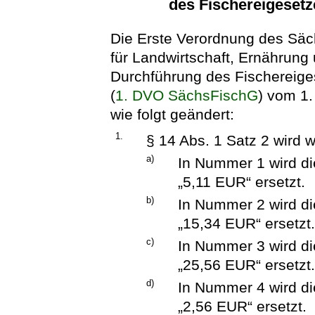
des Fischereigesetz
Die Erste Verordnung des Säc
für Landwirtschaft, Ernährung
Durchführung des Fischereige
(
1. DVO SächsFischG
) vom 1.
wie folgt geändert:
1.
§ 14 Abs. 1 Satz 2 wird w
a)
In Nummer 1 wird d
„5,11 EUR“ ersetzt.
b)
In Nummer 2 wird d
„15,34 EUR“ ersetzt
c)
In Nummer 3 wird d
„25,56 EUR“ ersetzt
d)
In Nummer 4 wird d
„2,56 EUR“ ersetzt.