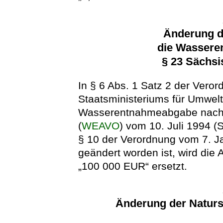
Änderung d
die Wasser
§ 23 Sächs
In § 6 Abs. 1 Satz 2 der Vero
Staatsministeriums für Umwel
Wasserentnahmeabgabe nach 
(
WEAVO
) vom 10. Juli 1994 (
§ 10 der Verordnung vom 7. J
geändert worden ist, wird di
„100 000 EUR“ ersetzt.
Änderung der Natur