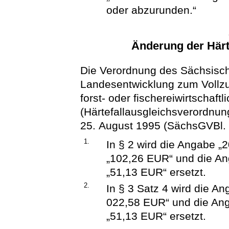
oder abzurunden.“
Änderung der Härt
Die Verordnung des Sächsisch
Landesentwicklung zum Vollzug
forst- oder fischereiwirtschaft
(Härtefallausgleichsverordnu
25. August 1995 (SächsGVBl. S
1.
In § 2 wird die Angabe 
„102,26 EUR“ und die A
„51,13 EUR“ ersetzt.
2.
In § 3 Satz 4 wird die A
022,58 EUR“ und die An
„51,13 EUR“ ersetzt.