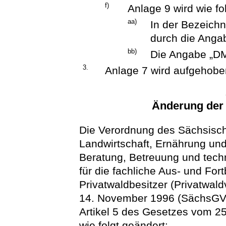
f)
Anlage 9 wird wie fo
aa)
In der Bezeichn
durch die Angab
bb)
Die Angabe „DM
3.
Anlage 7 wird aufgehobe
Änderung der
Die Verordnung des Sächsisch
Landwirtschaft, Ernährung und
Beratung, Betreuung und techn
für die fachliche Aus- und For
Privatwaldbesitzer (Privatwa
14. November 1996 (SächsGVBl
Artikel 5 des Gesetzes vom 25
wie folgt geändert: