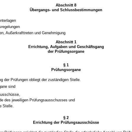
Abschnitt 8
Übergangs- und Schlussbestimmungen
nterlagen
sregelungen
eten, Außerkrafttreten und Genehmigung
Abschnitt 1
Errichtung, Aufgaben und Geschäftsgang
der Prüfungsorgane
§ 1
Prüfungsorgane
ng der Prüfungen obliegt der zuständigen Stelle.
gane sind
ausschüsse,
nde des jeweiligen Prüfungsausschusses und
e Stelle.
§ 2
Errichtung der Prüfungsausschüsse