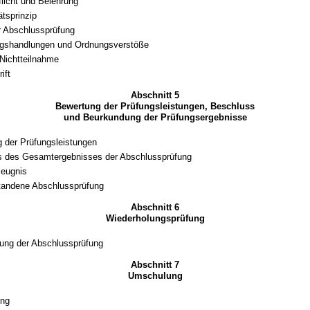
licht und Belehrung
tsprinzip
r Abschlussprüfung
gshandlungen und Ordnungsverstöße
 Nichtteilnahme
ift
Abschnitt 5
Bewertung der Prüfungsleistungen, Beschluss
und Beurkundung der Prüfungsergebnisse
 der Prüfungsleistungen
s des Gesamtergebnisses der Abschlussprüfung
zeugnis
tandene Abschlussprüfung
Abschnitt 6
Wiederholungsprüfung
ung der Abschlussprüfung
Abschnitt 7
Umschulung
ng