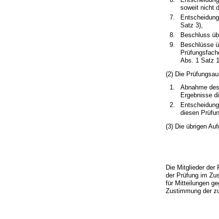
soweit nicht 
Entscheidung 
Satz 3),
Beschluss üb
Beschlüsse üb
Prüfungsfach
Abs. 1 Satz 1
(2) Die Prüfungsa
Abnahme des 
Ergebnisse d
Entscheidung
diesen Prüfu
(3) Die übrigen A
Die Mitglieder de
der Prüfung im Zu
für Mitteilungen 
Zustimmung der zu