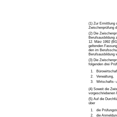
(1) Zur Ermittlung
Zwischenprüfung d
(2) Die Zwischenpr
Berufsausbildung 
12. März 1992 (BGB
geltenden Fassung,
den im Berufsschul
Berufsausbildung w
(3) Die Zwischenpr
folgenden drei Prü
Bürowirtschaf
Verwaltung,
Wirtschafts- 
(4) Soweit die Zwi
vorgeschriebenen 
(5) Auf die Durch
über
die Prüfungst
die Anmeldung