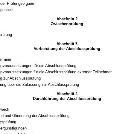
der Prüfungsorgane
genheit
Abschnitt 2
Zwischenprüfung
prüfung
Abschnitt 3
Vorbereitung der Abschlussprüfung
ermine
svoraussetzungen für die Abschlussprüfung
svoraussetzungen für die Abschlussprüfung externer Teilnehmer
g zur Abschlussprüfung
ung über die Zulassung zur Abschlussprüfung
Abschnitt 4
Durchführung der Abschlussprüfung
zweck
d und Gliederung der Abschlussprüfung
gsprüfung
ergünstigungen