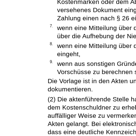
Kostenmarken oder dem Ab
versehenes Dokument einge
Zahlung einen nach § 26 ei
7.
wenn eine Mitteilung über
über die Aufhebung der Ni
8.
wenn eine Mitteilung über 
eingeht,
9.
wenn aus sonstigen Gründe
Vorschüsse zu berechnen s
Die Vorlage ist in den Akten 
dokumentieren.
(2) Die aktenführende Stelle h
dem Kostenschuldner zu erheb
auffälliger Weise zu vermerke
Akten gelangt. Bei elektronisc
dass eine deutliche Kennzeic