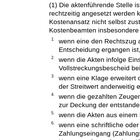
(1) Die aktenführende Stelle is
rechtzeitig angesetzt werden 
Kostenansatz nicht selbst zust
Kostenbeamten insbesondere 
1.
wenn eine den Rechtszug a
Entscheidung ergangen ist
2.
wenn die Akten infolge Ei
Vollstreckungsbescheid bei
3.
wenn eine Klage erweitert 
der Streitwert anderweitig 
4.
wenn die gezahlten Zeuge
zur Deckung der entstande
5.
wenn die Akten aus einem
6.
wenn eine schriftliche oder
Zahlungseingang (Zahlungs