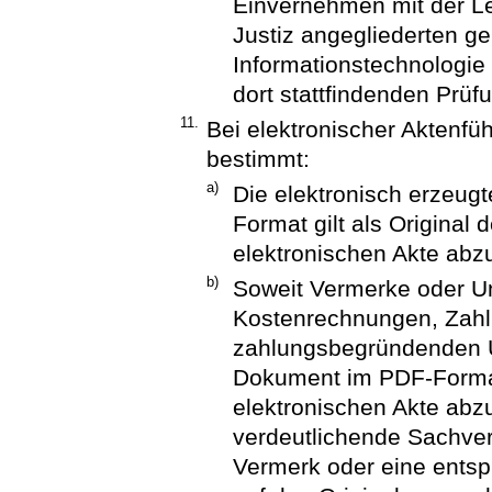
Einvernehmen mit der Le
Justiz angegliederten ge
Informationstechnologie 
dort stattfindenden Prüf
11.
Bei elektronischer Aktenf
bestimmt:
a)
Die elektronisch erzeug
Format gilt als Original 
elektronischen Akte abz
b)
Soweit Vermerke oder Un
Kostenrechnungen, Zah
zahlungsbegründenden Un
Dokument im PDF-Format 
elektronischen Akte abz
verdeutlichende Sachverh
Vermerk oder eine entsp