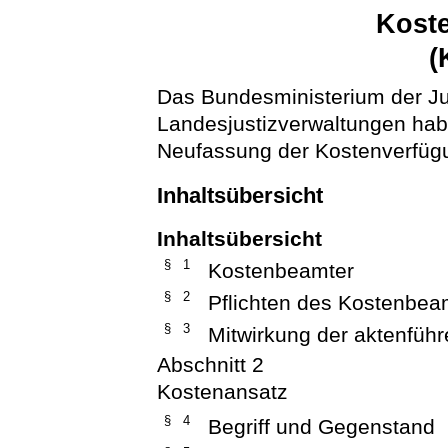
Kost
(
Das Bundesministerium der Ju
Landesjustizverwaltungen hab
Neufassung der Kostenverfügu
Inhaltsübersicht
Inhaltsübersicht
§ 1
Kostenbeamter
§ 2
Pflichten des Kostenbea
§ 3
Mitwirkung der aktenführ
Abschnitt 2
Kostenansatz
§ 4
Begriff und Gegenstand