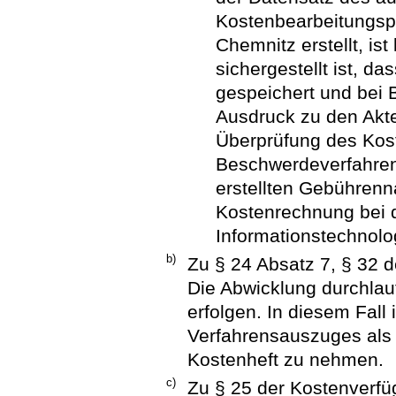
Kostenbearbeitungsp
Chemnitz erstellt, is
sichergestellt ist, d
gespeichert und bei 
Ausdruck zu den Akten
Überprüfung des Kos
Beschwerdeverfahren 
erstellten Gebührenn
Kostenrechnung bei d
Informationstechnolo
b)
Zu § 24 Absatz 7, § 32 
Die Abwicklung durchlau
erfolgen. In diesem Fall 
Verfahrensauszuges als
Kostenheft zu nehmen.
c)
Zu § 25 der Kostenverfü