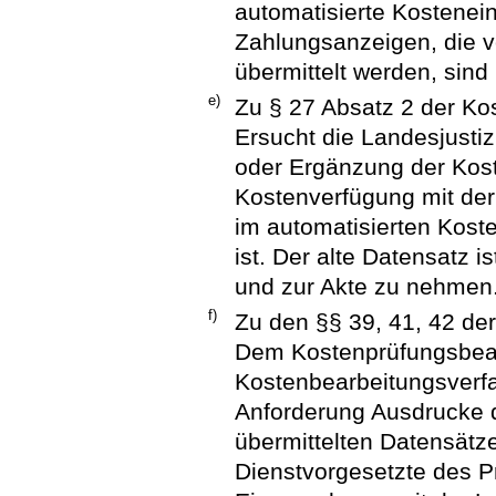
automatisierte Kostenein
Zahlungsanzeigen, die 
übermittelt werden, sin
e)
Zu § 27 Absatz 2 der Ko
Ersucht die Landesjust
oder Ergänzung der Kost
Kostenverfügung mit de
im automatisierten Kost
ist. Der alte Datensatz 
und zur Akte zu nehmen
f)
Zu den §§ 39, 41, 42 de
Dem Kostenprüfungsbeam
Kostenbearbeitungsverf
Anforderung Ausdrucke 
übermittelten Datensätze
Dienstvorgesetzte des 