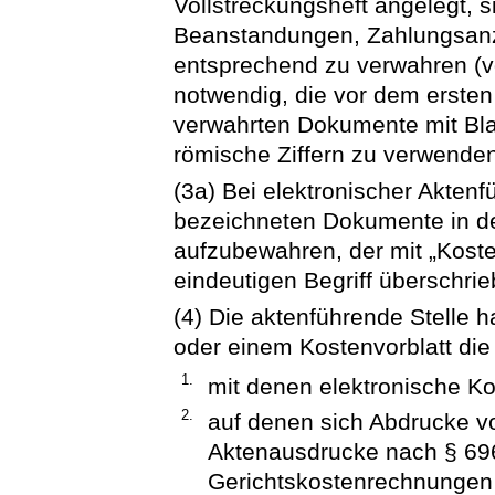
Vollstreckungsheft angelegt, 
Beanstandungen, Zahlungsanz
entsprechend zu verwahren (vgl
notwendig, die vor dem ersten
verwahrten Dokumente mit Bla
römische Ziffern zu verwende
(3a) Bei elektronischer Aktenf
bezeichneten Dokumente in de
aufzubewahren, der mit „Kost
eindeutigen Begriff überschrie
(4) Die aktenführende Stelle 
oder einem Kostenvorblatt die
1.
mit denen elektronische K
2.
auf denen sich Abdrucke v
Aktenausdrucke nach § 69
Gerichtskostenrechnungen 