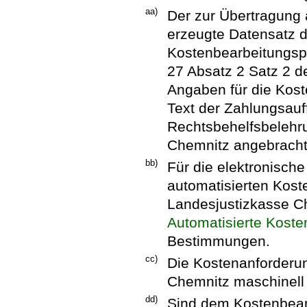
aa)
Der zur Übertragung
erzeugte Datensatz d
Kostenbearbeitungsp
27 Absatz 2 Satz 2 
Angaben für die Kost
Text der Zahlungsauf
Rechtsbehelfsbelehru
Chemnitz angebracht
bb)
Für die elektronisch
automatisierten Kos
Landesjustizkasse Ch
Automatisierte Koste
Bestimmungen.
cc)
Die Kostenanforderu
Chemnitz maschinell e
dd)
Sind dem Kostenbeamt