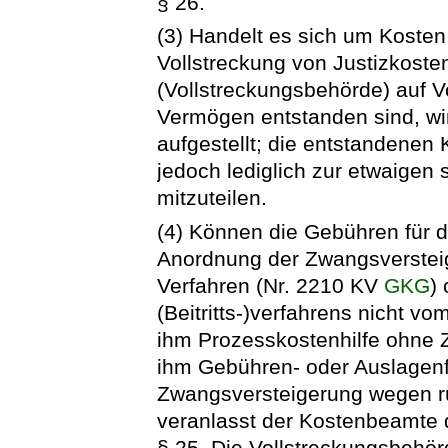
§ 26.
(3) Handelt es sich um Kosten,
Vollstreckung von Justizkoste
(Vollstreckungsbehörde) auf V
Vermögen entstanden sind, wi
aufgestellt; die entstandenen
jedoch lediglich zur etwaigen
mitzuteilen.
(4) Können die Gebühren für d
Anordnung der Zwangsversteig
Verfahren (Nr. 2210 KV
GKG
)
(Beitritts-)verfahrens nicht v
ihm Prozesskostenhilfe ohne Z
ihm Gebühren- oder Auslagenfre
Zwangsversteigerung wegen rü
veranlasst der Kostenbeamte 
§ 25. Die Vollstreckungsbehö