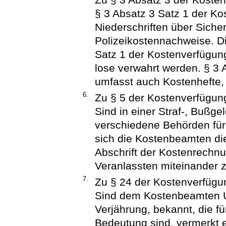
§ 3 Absatz 3 Satz 1 der Ko
Niederschriften über Siche
Polizeikostennachweise. D
Satz 1 der Kostenverfügun
lose verwahrt werden. § 3 
umfasst auch Kostenhefte,
6.
Zu § 5 der Kostenverfügun
Sind in einer Straf-, Bußg
verschiedene Behörden für
sich die Kostenbeamten die
Abschrift der Kostenrechn
Veranlassten miteinander z
7.
Zu § 24 der Kostenverfügu
Sind dem Kostenbeamten U
Verjährung, bekannt, die 
Bedeutung sind, vermerkt e