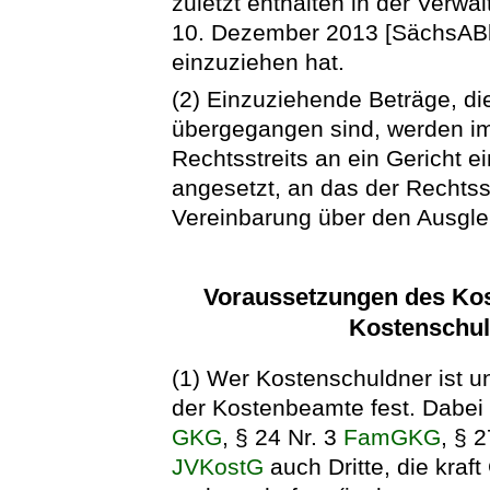
zuletzt enthalten in der Verwa
10. Dezember 2013 [SächsABl.
einzuziehen hat.
(2) Einzuziehende Beträge, d
übergegangen sind, werden im
Rechtsstreits an ein Gericht 
angesetzt, an das der Rechtsst
Vereinbarung über den Ausglei
Voraussetzungen des Kos
Kostenschul
(1) Wer Kostenschuldner ist un
der Kostenbeamte fest. Dabei 
GKG
, § 24 Nr. 3
FamGKG
, § 
JVKostG
auch Dritte, die kraf