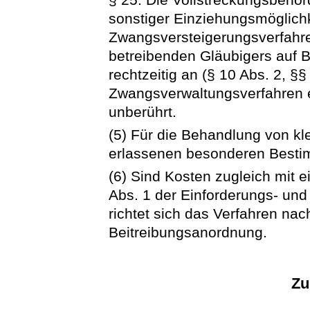
sonstiger Einziehungsmöglich
Zwangsversteigerungsverfahr
betreibenden Gläubigers auf 
rechtzeitig an (§ 10 Abs. 2, §§
Zwangsverwaltungsverfahren e
unberührt.
(5) Für die Behandlung von kl
erlassenen besonderen Best
(6) Sind Kosten zugleich mit 
Abs. 1 der Einforderungs- un
richtet sich das Verfahren nac
Beitreibungsanordnung.
Zu