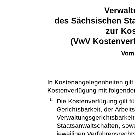
Verwalt
des Sächsischen Sta
zur Ko
(VwV Kostenver
Vom 
In Kostenangelegenheiten gilt 
Kostenverfügung mit folgend
1.
Die Kostenverfügung gilt fü
Gerichtsbarkeit, der Arbeits
Verwaltungsgerichtsbarkeit,
Staatsanwaltschaften, sowe
jeweiligen Verfahrensrecht