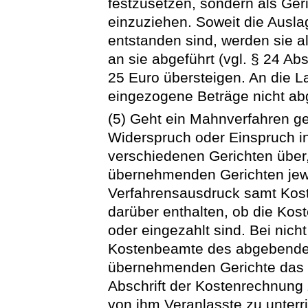
festzusetzen, sondern als Ge
einzuziehen. Soweit die Ausl
entstanden sind, werden sie a
an sie abgeführt (vgl. § 24 Ab
25 Euro übersteigen. An die 
eingezogene Beträge nicht abg
(5) Geht ein Mahnverfahren 
Widerspruch oder Einspruch in
verschiedenen Gerichten über
übernehmenden Gerichten jewe
Verfahrensausdruck samt Kos
darüber enthalten, ob die Kost
oder eingezahlt sind. Bei nich
Kostenbeamte des abgebende
übernehmenden Gerichte das O
Abschrift der Kostenrechnung
von ihm Veranlasste zu unter