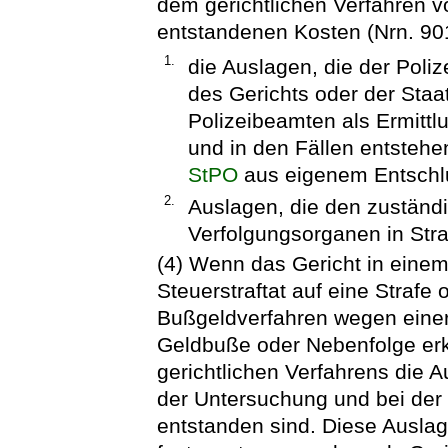
dem gerichtlichen Verfahren
entstandenen Kosten (Nrn. 9
1.
die Auslagen, die der Poli
des Gerichts oder der Staat
Polizeibeamten als Ermittl
und in den Fällen entstehe
StPO
aus eigenem Entschlus
2.
Auslagen, die den zuständ
Verfolgungsorganen in Str
(4) Wenn das Gericht in einem
Steuerstraftat auf eine Straf
Bußgeldverfahren wegen einer
Geldbuße oder Nebenfolge er
gerichtlichen Verfahrens die 
der Untersuchung und bei der
entstanden sind. Diese Ausla