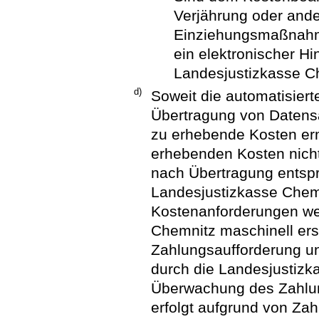
Verjährung oder ande
Einziehungsmaßnahme
ein elektronischer H
Landesjustizkasse Ch
d)
Soweit die automatisie
Übertragung von Datens
zu erhebende Kosten er
erhebenden Kosten nicht
nach Übertragung entsp
Landesjustizkasse Chemn
Kostenanforderungen we
Chemnitz maschinell erst
Zahlungsaufforderung un
durch die Landesjustizk
Überwachung des Zahlun
erfolgt aufgrund von Za