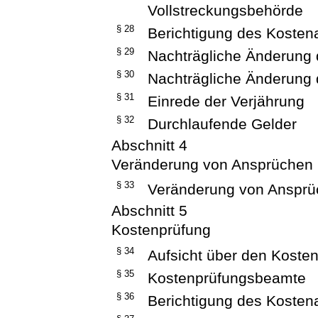
Vollstreckungsbehörde
§ 28
Berichtigung des Kosten
§ 29
Nachträgliche Änderung 
§ 30
Nachträgliche Änderung 
§ 31
Einrede der Verjährung
§ 32
Durchlaufende Gelder
Abschnitt 4
Veränderung von Ansprüchen
§ 33
Veränderung von Anspr
Abschnitt 5
Kostenprüfung
§ 34
Aufsicht über den Koste
§ 35
Kostenprüfungsbeamte
§ 36
Berichtigung des Koste