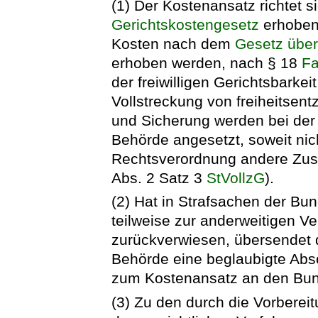
(1) Der Kostenansatz richtet 
Gerichtskostengesetz
erhoben
Kosten nach dem
Gesetz über
erhoben werden, nach § 18
F
der freiwilligen Gerichtsbarke
Vollstreckung von freiheitse
und Sicherung werden bei der
Behörde angesetzt, soweit ni
Rechtsverordnung andere Zus
Abs. 2 Satz 3
StVollzG
).
(2) Hat in Strafsachen der Bu
teilweise zur anderweitigen 
zurückverwiesen, übersendet 
Behörde eine beglaubigte Absc
zum Kostenansatz an den Bun
(3) Zu den durch die Vorbereit