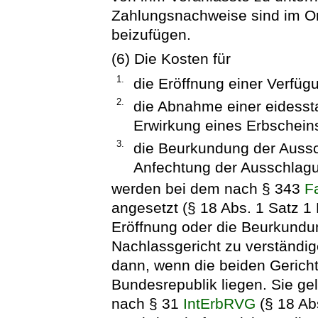
Zahlungsnachweise sind im Ori
beizufügen.
(6) Die Kosten für
1.
die Eröffnung einer Verfü
2.
die Abnahme einer eidesst
Erwirkung eines Erbschein
3.
die Beurkundung der Aussc
Anfechtung der Ausschlagu
werden bei dem nach § 343
F
angesetzt (§ 18 Abs. 1 Satz 1 
Eröffnung oder die Beurkundun
Nachlassgericht zu verständi
dann, wenn die beiden Gerich
Bundesrepublik liegen. Sie ge
nach § 31
IntErbRVG
(§ 18 Ab