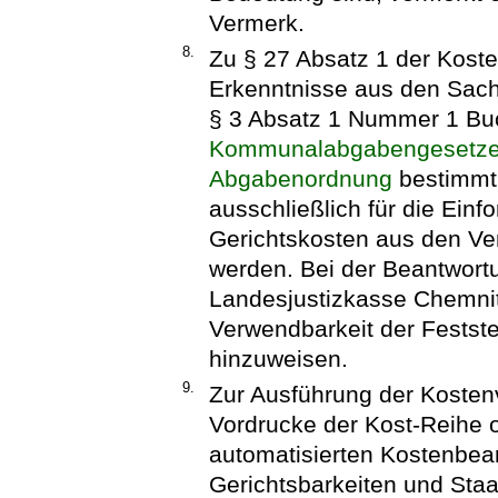
Vermerk.
8.
Zu § 27 Absatz 1 der Kost
Erkenntnisse aus den Sach
§ 3 Absatz 1 Nummer 1 Bu
Kommunalabgabengesetz
Abgabenordnung
bestimmt,
ausschließlich für die Ein
Gerichtskosten aus den Ve
werden. Bei der Beantwort
Landesjustizkasse Chemnitz
Verwendbarkeit der Festst
hinzuweisen.
9.
Zur Ausführung der Kostenv
Vordrucke der Kost-Reihe 
automatisierten Kostenbea
Gerichtsbarkeiten und Sta