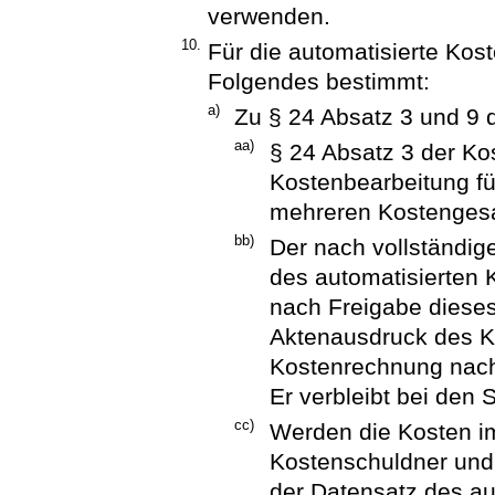
verwenden.
10.
Für die automatisierte Kos
Folgendes bestimmt:
a)
Zu § 24 Absatz 3 und 9 
aa)
§ 24 Absatz 3 der Kos
Kostenbearbeitung für
mehreren Kostenges
bb)
Der nach vollständig
des automatisierten
nach Freigabe dieses
Aktenausdruck des Ko
Kostenrechnung nach
Er verbleibt bei den
cc)
Werden die Kosten i
Kostenschuldner und
der Datensatz des au