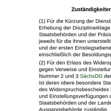
Zuständigkeiten
(1) Für die Kürzung der Dien
Erhebung der Disziplinarklage
Staatsbehörden und der Präsi
jeweils für die ihnen unterst
und der ersten Einstiegseben
einschließlich der Besoldungs
(2) Für den Erlass des Wider
gegen Verweise und Einstellu
Nummer 2 und 3
SächsDG
der
ist deren obere besondere Sta
des Widerspruchsbescheides 
und Einstellungsverfügungen
Staatsbehörden und der Lande
Ausgangsbehörde zuständig.