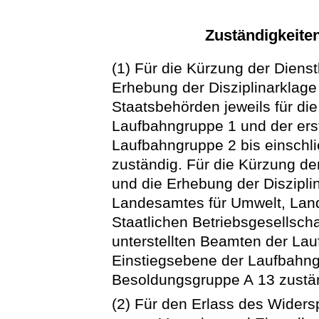
Zuständigkeiten
(1) Für die Kürzung der Dien
Erhebung der Disziplinarklage
Staatsbehörden jeweils für di
Laufbahngruppe 1 und der ers
Laufbahngruppe 2 bis einschl
zuständig. Für die Kürzung d
und die Erhebung der Disziplin
Landesamtes für Umwelt, Landw
Staatlichen Betriebsgesellsch
unterstellten Beamten der La
Einstiegsebene der Laufbahngr
Besoldungsgruppe A 13 zustä
(2) Für den Erlass des Wider