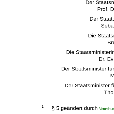
Der Staatsm
Prof. 
Der Staats
Seba
Die Staats
Br
Die Staatsministeri
Dr. E
Der Staatsminister für
M
Der Staatsminister 
Tho
1
§ 5 geändert durch
Verordnun