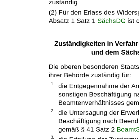
zuständig.
(2) Für den Erlass des Wide
Absatz 1 Satz 1
SächsDG
ist 
Zuständigkeiten in Verfa
und dem Säch
Die oberen besonderen Staats
ihrer Behörde zuständig für:
1.
die Entgegennahme der Anz
sonstigen Beschäftigung 
Beamtenverhältnisses gem
2.
die Untersagung der Erwerb
Beschäftigung nach Beend
gemäß § 41 Satz 2
Beamt
3.