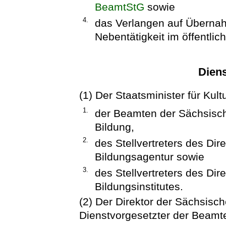
BeamtStG
sowie
4.
das Verlangen auf Übernah
Nebentätigkeit im öffentli
Diens
(1) Der Staatsminister für Kult
1.
der Beamten der Sächsisch
Bildung,
2.
des Stellvertreters des Di
Bildungsagentur sowie
3.
des Stellvertreters des Di
Bildungsinstitutes.
(2) Der Direktor der Sächsisch
Dienstvorgesetzter der Beamte