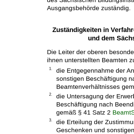
Ausgangsbehörde zuständig.
Zuständigkeiten in Verfa
und dem Säch
Die Leiter der oberen besonde
ihnen unterstellten Beamten zu
1.
die Entgegennahme der Anz
sonstigen Beschäftigung 
Beamtenverhältnisses gem
2.
die Untersagung der Erwerb
Beschäftigung nach Beend
gemäß § 41 Satz 2
Beamt
3.
die Erteilung der Zustim
Geschenken und sonstigen 