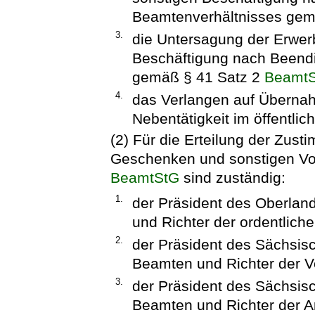
Beamtenverhältnisses gem
3.
die Untersagung der Erwerb
Beschäftigung nach Beend
gemäß § 41 Satz 2
Beamt
4.
das Verlangen auf Übernah
Nebentätigkeit im öffentli
(2) Für die Erteilung der Zu
Geschenken und sonstigen Vor
BeamtStG
sind zuständig:
1.
der Präsident des Oberlan
und Richter der ordentliche
2.
der Präsident des Sächsisc
Beamten und Richter der Ve
3.
der Präsident des Sächsisc
Beamten und Richter der Ar