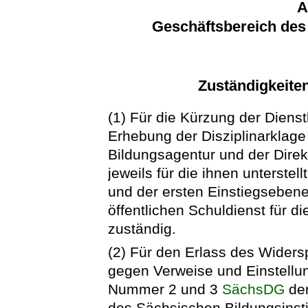
A
Geschäftsbereich des 
Zuständigkeiten
(1) Für die Kürzung der Dien
Erhebung der Disziplinarklage
Bildungsagentur und der Direk
jeweils für die ihnen unterst
und der ersten Einstiegseben
öffentlichen Schuldienst für 
zuständig.
(2) Für den Erlass des Wider
gegen Verweise und Einstellu
Nummer 2 und 3
SächsDG
der
des Sächsischen Bildungsinstit