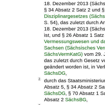
18. Dezember 2013 (SächsG
§ 34 Absatz 2 Satz 2 und 
Disziplinargesetzes (Säch
S. 54), das zuletzt durch 
18. Dezember 2013 (Sächs
ist, und § 26 Absatz 1 Sat
Vermessungswesen und das 
Sachsen (Sächsisches Ver
SächsVermKatG)
vom 29. J
das zuletzt durch Gesetz 
geändert worden ist, in Ve
SächsDG
,
2.
durch das Staatsministeri
Absatz 5, § 34 Absatz 2 Sa
SächsDG
, § 70 Absatz 1 S
Absatz 2
SächsBG
,