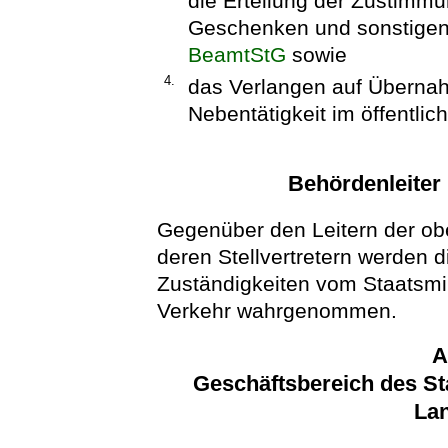
die Erteilung der Zustim
Geschenken und sonstigen 
BeamtStG
sowie
4.
das Verlangen auf Übernah
Nebentätigkeit im öffentli
Behördenleiter 
Gegenüber den Leitern der o
deren Stellvertretern werden 
Zuständigkeiten vom Staatsmini
Verkehr wahrgenommen.
A
Geschäftsbereich des St
Lan