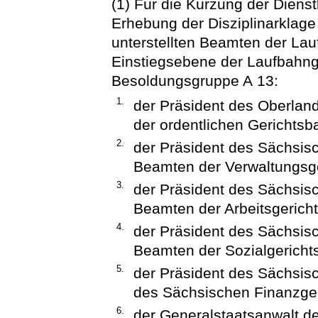
(1) Für die Kürzung der Dien
Erhebung der Disziplinarklage 
unterstellten Beamten der La
Einstiegsebene der Laufbahngr
Besoldungsgruppe A 13:
1.
der Präsident des Oberlan
der ordentlichen Gerichtsba
2.
der Präsident des Sächsisc
Beamten der Verwaltungsge
3.
der Präsident des Sächsisc
Beamten der Arbeitsgericht
4.
der Präsident des Sächsisc
Beamten der Sozialgerichts
5.
der Präsident des Sächsis
des Sächsischen Finanzger
6.
der Generalstaatsanwalt de