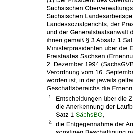
Sächsischen Oberverwaltungsg
Sächsischen Landesarbeitsger
Landessozialgerichts, der Prä
und der Generalstaatsanwalt d
ihnen gemäß § 3 Absatz 1 Sat
Ministerpräsidenten über die
Freistaates Sachsen (Ernenn
2. Dezember 1994 (SächsGVBl.
Verordnung vom 16. Septembe
worden ist, in der jeweils gel
Geschäftsbereichs die Ernennu
1.
Entscheidungen über die Z
die Anerkennung der Laufb
Satz 1
SächsBG
,
2.
die Entgegennahme der Anz
sonstigen Beschäftigung 