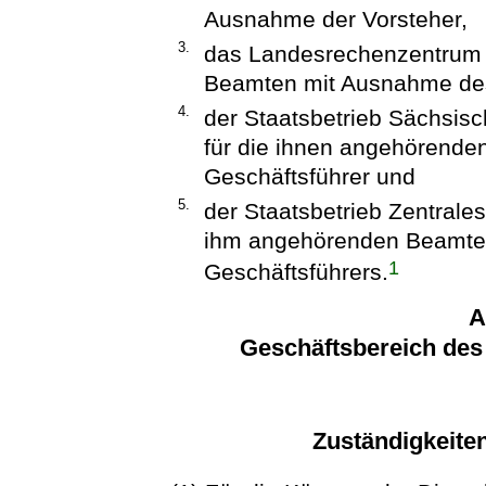
Ausnahme der Vorsteher,
3.
das Landesrechenzentrum 
Beamten mit Ausnahme des
4.
der Staatsbetrieb Sächsi
für die ihnen angehörend
Geschäftsführer und
5.
der Staatsbetrieb Zentral
ihm angehörenden Beamte
1
Geschäftsführers.
A
Geschäftsbereich des 
Zuständigkeiten