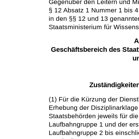
Gegenüber den Leitern und Mit
§ 12 Absatz 1 Nummer 1 bis 4
in den §§ 12 und 13 genannte
Staatsministerium für Wisse
A
Geschäftsbereich des Staats
u
Zuständigkeiten
(1) Für die Kürzung der Dien
Erhebung der Disziplinarklage
Staatsbehörden jeweils für di
Laufbahngruppe 1 und der ers
Laufbahngruppe 2 bis einschl