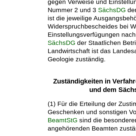
gegen Verweise und Einstellu
Nummer 2 und 3
SächsDG
der
ist die jeweilige Ausgangsbeh
Widerspruchbescheides bei W
Einstellungsverfügungen nac
SächsDG
der Staatlichen Betr
Landwirtschaft ist das Landes
Geologie zuständig.
Zuständigkeiten in Verfa
und dem Säch
(1) Für die Erteilung der Zu
Geschenken und sonstigen Vor
BeamtStG
sind die besonderen
angehörenden Beamten zustä