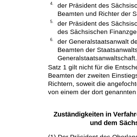
4.
der Präsident des Sächsisc
Beamten und Richter der So
5.
der Präsident des Sächsis
des Sächsischen Finanzger
6.
der Generalstaatsanwalt de
Beamten der Staatsanwalts
Generalstaatsanwaltschaft.
Satz 1 gilt nicht für die Ents
Beamten der zweiten Einstie
Richtern, soweit die angefocht
von einem der dort genannten 
Zuständigkeiten in Verfa
und dem Säch
(1) Der Präsident des Oberlan