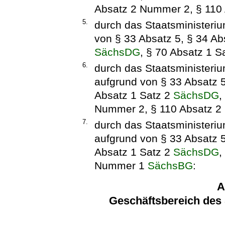
Absatz 2 Nummer 2, § 110
5.
durch das Staatsministeri
von § 33 Absatz 5, § 34 Ab
SächsDG
, § 70 Absatz 1 S
6.
durch das Staatsministerium
aufgrund von § 33 Absatz 5
Absatz 1 Satz 2
SächsDG
,
Nummer 2, § 110 Absatz 2
7.
durch das Staatsministeriu
aufgrund von § 33 Absatz 5
Absatz 1 Satz 2
SächsDG
,
Nummer 1
SächsBG
:
A
Geschäftsbereich des 