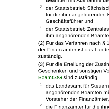
Beamten mit Ausnahme des
3.
der Staatsbetrieb Sächsi
für die ihm angehörenden
Geschäftsführer und
4.
der Staatsbetrieb Zentral
ihm angehörenden Beamten
(2) Für das Verfahren nach §
der Finanzämter ist das Land
zuständig.
(3) Für die Erteilung der Zu
Geschenken und sonstigen Vor
BeamtStG
sind zuständig:
1.
das Landesamt für Steuern
angehörenden Beamten mit
Vorsteher der Finanzämter,
2.
die Finanzämter für die i