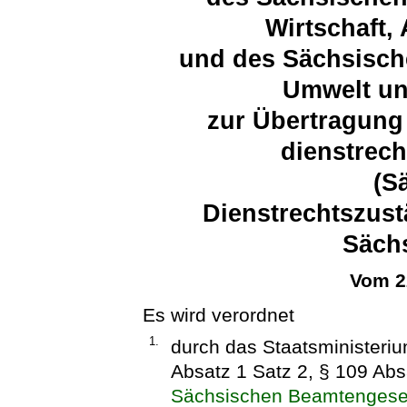
Wirtschaft,
und des Sächsisch
Umwelt un
zur Übertragung
dienstrech
(S
Dienstrechtszust
Säch
Vom 2
Es wird verordnet
1.
durch das Staatsministeri
Absatz 1 Satz 2, § 109 Ab
Sächsischen Beamtengese