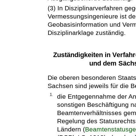
(3) In Disziplinarverfahren geg
Vermessungsingenieure ist der
Geobasisinformation und Ver
Disziplinarklage zuständig.
Zuständigkeiten in Verfa
und dem Säch
Die oberen besonderen Staats
Sachsen sind jeweils für die 
1.
die Entgegennahme der Anz
sonstigen Beschäftigung 
Beamtenverhältnisses gem
Regelung des Statusrecht
Ländern (
Beamtenstatusge