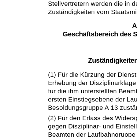
Stellvertretern werden die in
Zuständigkeiten vom Staatsm
A
Geschäftsbereich des S
Zuständigkeiten
(1) Für die Kürzung der Dien
Erhebung der Disziplinarklage
für die ihm unterstellten Bea
ersten Einstiegsebene der Lau
Besoldungsgruppe A 13 zustä
(2) Für den Erlass des Wider
gegen Disziplinar- und Einste
Beamten der Laufbahngruppe 1