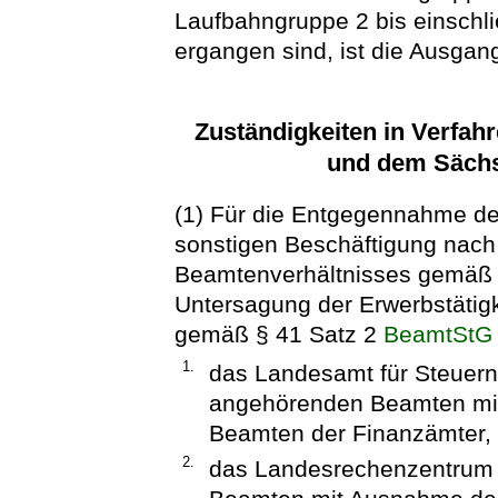
Laufbahngruppe 2 bis einschl
ergangen sind, ist die Ausgan
Zuständigkeiten in Verfa
und dem Säch
(1) Für die Entgegennahme der
sonstigen Beschäftigung nac
Beamtenverhältnisses gemäß 
Untersagung der Erwerbstätigk
gemäß § 41 Satz 2
BeamtStG
1.
das Landesamt für Steuern
angehörenden Beamten mit
Beamten der Finanzämter,
2.
das Landesrechenzentrum 