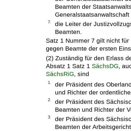
Beamten der Staatsanwalts
Generalstaatsanwaltschaft
7.
die Leiter der Justizvollzug
Beamten.
Satz 1 Nummer 7 gilt nicht für
gegen Beamte der ersten Eins
(2) Zuständig für den Erlass
Absatz 1 Satz 1
SächsDG
, au
SächsRiG
, sind
1.
der Präsident des Oberlan
und Richter der ordentliche
2.
der Präsident des Sächsisc
Beamten und Richter der Ve
3.
der Präsident des Sächsisc
Beamten der Arbeitsgericht