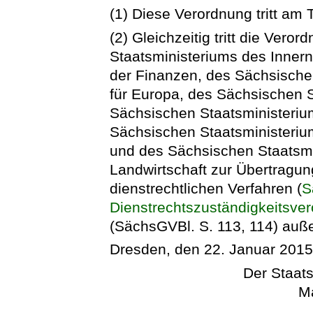
(1) Diese Verordnung tritt am 
(2) Gleichzeitig tritt die Ver
Staatsministeriums des Inner
der Finanzen, des Sächsische
für Europa, des Sächsischen S
Sächsischen Staatsministeriu
Sächsischen Staatsministerium
und des Sächsischen Staatsmi
Landwirtschaft zur Übertragun
dienstrechtlichen Verfahren (
S
Dienstrechtszuständigkeitsve
(SächsGVBl. S. 113, 114) auße
Dresden, den 22. Januar 201
Der Staats
Ma