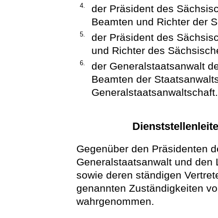
4.
der Präsident des Sächsisc
Beamten und Richter der So
5.
der Präsident des Sächsis
und Richter des Sächsisch
6.
der Generalstaatsanwalt de
Beamten der Staatsanwalts
Generalstaatsanwaltschaft.
Dienststellenleit
Gegenüber den Präsidenten d
Generalstaatsanwalt und den L
sowie deren ständigen Vertret
genannten Zuständigkeiten vo
wahrgenommen.