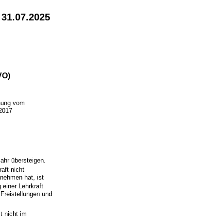
 31.07.2025
VO)
hung vom
 2017
jahr übersteigen.
aft nicht
unehmen hat, ist
g einer Lehrkraft
Freistellungen und
t nicht im