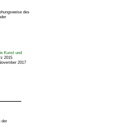
ziehungsweise des
oder
nie Kunst und
rz 2015
. November 2017
 der