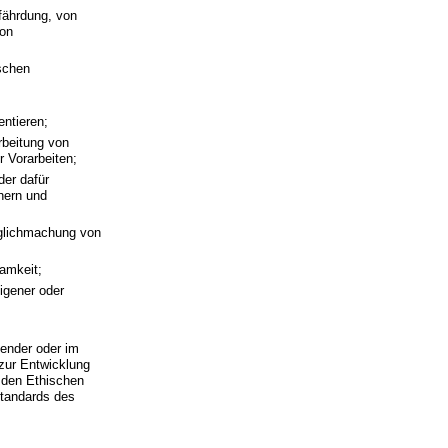
fährdung, von
von
schen
ntieren;
rbeitung von
r Vorarbeiten;
der dafür
hern und
glichmachung von
amkeit;
igener oder
ender oder im
zur Entwicklung
 den Ethischen
tandards des