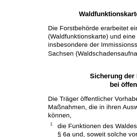
Waldfunktionskar
Die Forstbehörde erarbeitet e
(Waldfunktionskarte) und eine
insbesondere der Immissionss
Sachsen (Waldschadensaufnahm
Sicherung der
bei öffe
Die Träger öffentlicher Vorh
Maßnahmen, die in ihren Ausw
können,
1.
die Funktionen des Waldes
§ 6a und, soweit solche v