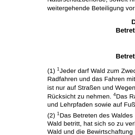
weitergehende Beteiligung vor
D
Betre
Betre
1
(1)
Jeder darf Wald zum Zwec
Radfahren und das Fahren mit
ist nur auf Straßen und Wegen
4
Rücksicht zu nehmen.
Das Ra
und Lehrpfaden sowie auf Fu
1
(2)
Das Betreten des Waldes e
Wald betritt, hat sich so zu v
Wald und die Bewirtschaftung 