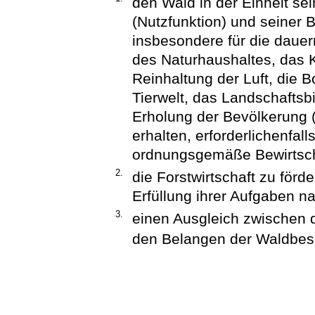
den Wald in der Einheit se
(Nutzfunktion) und seiner 
insbesondere für die dauer
des Naturhaushaltes, das 
Reinhaltung der Luft, die B
Tierwelt, das Landschaftsbi
Erholung der Bevölkerung 
erhalten, erforderlichenfal
ordnungsgemäße Bewirtscha
2.
die Forstwirtschaft zu förd
Erfüllung ihrer Aufgaben n
3.
einen Ausgleich zwischen 
den Belangen der Waldbesi