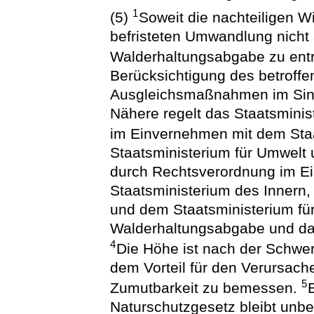
1
(5)
Soweit die nachteiligen W
befristeten Umwandlung nicht
Walderhaltungsabgabe zu entr
Berücksichtigung des betroffe
Ausgleichsmaßnahmen im Sinn
Nähere regelt das Staatsminis
im Einvernehmen mit dem Sta
Staatsministerium für Umwelt 
durch Rechtsverordnung im E
Staatsministerium des Innern
und dem Staatsministerium für
Walderhaltungsabgabe und das
4
Die Höhe ist nach der Schwe
dem Vorteil für den Verursache
5
Zumutbarkeit zu bemessen.
Naturschutzgesetz bleibt unbe