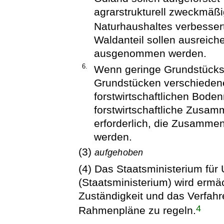
agrarstrukturell zweckmäßig
Naturhaushaltes verbesser
Waldanteil sollen ausreich
ausgenommen werden.
6.
Wenn geringe Grundstücks
Grundstücken verschiedener
forstwirtschaftlichen Bode
forstwirtschaftliche Zusam
erforderlich, die Zusamme
werden.
(3)
aufgehoben
(4) Das Staatsministerium für
(Staatsministerium) wird ermä
Zuständigkeit und das Verfahre
4
Rahmenpläne zu regeln.