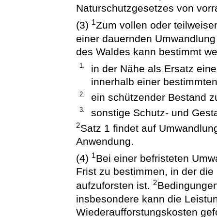
Naturschutzgesetzes von vorr
1
(3)
Zum vollen oder teilweise
einer dauernden Umwandlung f
des Waldes kann bestimmt we
1.
in der Nähe als Ersatz ei
innerhalb einer bestimmten
2.
ein schützender Bestand zu 
3.
sonstige Schutz- und Gest
2
Satz 1 findet auf Umwandlu
Anwendung.
1
(4)
Bei einer befristeten Umw
Frist zu bestimmen, in der d
2
aufzuforsten ist.
Bedingungen 
insbesondere kann die Leistun
Wiederaufforstungskosten gef