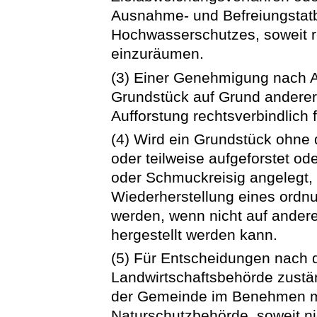
Ausnahme- und Befreiungstat
Hochwasserschutzes, soweit re
einzuräumen.
(3) Einer Genehmigung nach Ab
Grundstück auf Grund anderer ö
Aufforstung rechtsverbindlich 
(4) Wird ein Grundstück ohne
oder teilweise aufgeforstet o
oder Schmuckreisig angelegt, 
Wiederherstellung eines ord
werden, wenn nicht auf ander
hergestellt werden kann.
(5) Für Entscheidungen nach d
Landwirtschaftsbehörde zustä
der Gemeinde im Benehmen mi
Naturschutzbehörde, soweit ni