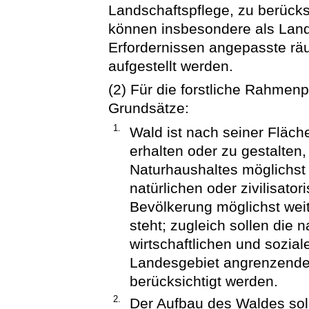
Landschaftspflege, zu berücks
können insbesondere als Lan
Erfordernissen angepasste räu
aufgestellt werden.
(2) Für die forstliche Rahmen
Grundsätze:
1.
Wald ist nach seiner Fläch
erhalten oder zu gestalten,
Naturhaushaltes möglichst 
natürlichen oder zivilisato
Bevölkerung möglichst wei
steht; zugleich sollen die 
wirtschaftlichen und sozial
Landesgebiet angrenzende
berücksichtigt werden.
2.
Der Aufbau des Waldes soll