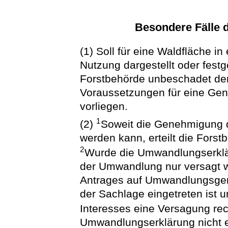
Besondere Fälle
(1) Soll für eine Waldfläche i
Nutzung dargestellt oder festg
Forstbehörde unbeschadet der
Voraussetzungen für eine Ge
vorliegen.
1
(2)
Soweit die Genehmigung d
werden kann, erteilt die For
2
Wurde die Umwandlungserklär
der Umwandlung nur versagt w
Antrages auf Umwandlungsge
der Sachlage eingetreten ist 
Interesses eine Versagung rec
Umwandlungserklärung nicht er