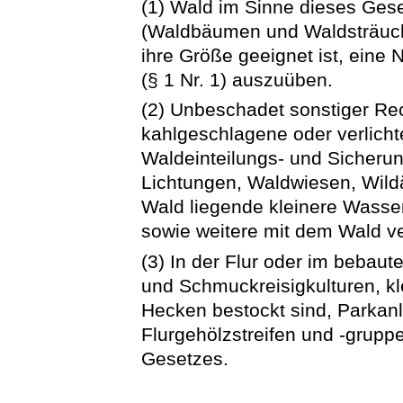
(1) Wald im Sinne dieses Gese
(Waldbäumen und Waldsträuche
ihre Größe geeignet ist, eine 
(§ 1 Nr. 1) auszuüben.
(2) Unbeschadet sonstiger Rec
kahlgeschlagene oder verlich
Waldeinteilungs- und Sicheru
Lichtungen, Waldwiesen, Wild
Wald liegende kleinere Wasse
sowie weitere mit dem Wald v
(3) In der Flur oder im bebau
und Schmuckreisigkulturen, k
Hecken bestockt sind, Parkan
Flurgehölzstreifen und -grupp
Gesetzes.