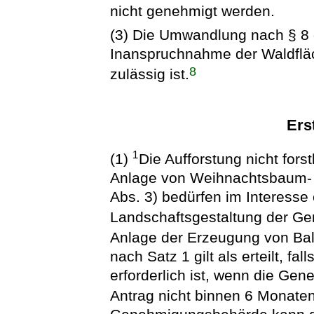
nicht genehmigt werden.
(3) Die Umwandlung nach § 8 
Inanspruchnahme der Waldfläc
8
zulässig ist.
Ers
1
(1)
Die Aufforstung nicht fors
Anlage von Weihnachtsbaum- 
Abs. 3) bedürfen im Interess
Landschaftsgestaltung der G
Anlage der Erzeugung von Bal
nach Satz 1 gilt als erteilt, fa
erforderlich ist, wenn die Ge
Antrag nicht binnen 6 Monate