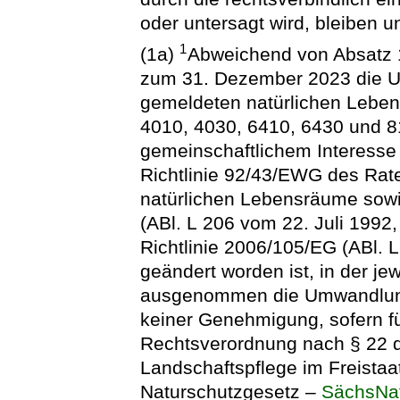
oder untersagt wird, bleiben u
1
(1a)
Abweichend von Absatz 1
zum 31. Dezember 2023 die U
gemeldeten natürlichen Lebe
4010, 4030, 6410, 6430 und 8
gemeinschaftlichem Interesse
Richtlinie 92/43/EWG des Rat
natürlichen Lebensräume sowi
(ABl. L 206 vom 22. Juli 1992, 
Richtlinie 2006/105/EG (ABl.
geändert worden ist, in der je
ausgenommen die Umwandlung
keiner Genehmigung, sofern f
Rechtsverordnung nach § 22 
Landschaftspflege im Freista
Naturschutzgesetz –
SächsNa