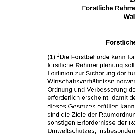
Forstliche Rahm
Wal
Forstlic
1
(1)
Die Forstbehörde kann fo
forstliche Rahmenplanung sol
Leitlinien zur Sicherung der f
Wirtschaftsverhältnisse notw
Ordnung und Verbesserung der
erforderlich erscheint, damit 
dieses Gesetzes erfüllen kan
sind die Ziele der Raumordnu
sonstigen Erfordernisse der 
Umweltschutzes, insbesonder