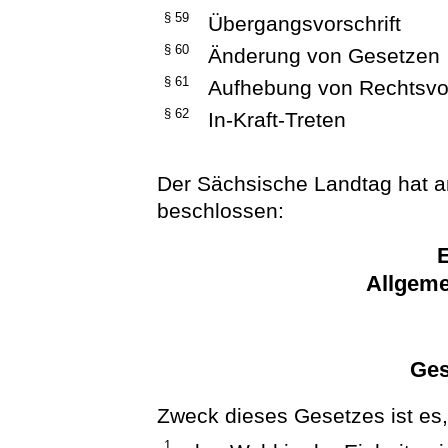
§ 59
Übergangsvorschrift
§ 60
Änderung von Gesetzen
§ 61
Aufhebung von Rechtsvor
§ 62
In-Kraft-Treten
Der Sächsische Landtag hat 
beschlossen:
E
Allgeme
Ges
Zweck dieses Gesetzes ist es
1.