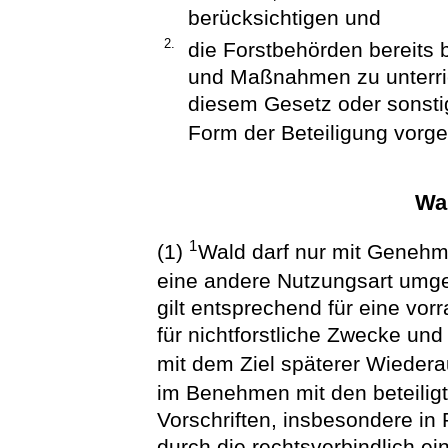
berücksichtigen und
2.
die Forstbehörden bereits 
und Maßnahmen zu unterri
diesem Gesetz oder sonstig
Form der Beteiligung vorge
Wa
1
(1)
Wald darf nur mit Genehm
eine andere Nutzungsart umg
gilt entsprechend für eine vo
für nichtforstliche Zwecke u
mit dem Ziel späterer Wiedera
im Benehmen mit den beteilig
Vorschriften, insbesondere in 
durch die rechtsverbindlich e