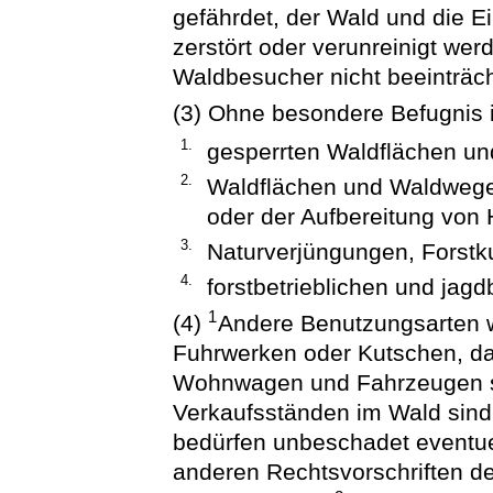
gefährdet, der Wald und die E
zerstört oder verunreinigt we
Waldbesucher nicht beeinträcht
(3) Ohne besondere Befugnis i
1.
gesperrten Waldflächen u
2.
Waldflächen und Waldwege
oder der Aufbereitung von 
3.
Naturverjüngungen, Forstku
4.
forstbetrieblichen und jagd
1
(4)
Andere Benutzungsarten w
Fuhrwerken oder Kutschen, da
Wohnwagen und Fahrzeugen so
Verkaufsständen im Wald sind 
bedürfen unbeschadet eventue
anderen Rechtsvorschriften d