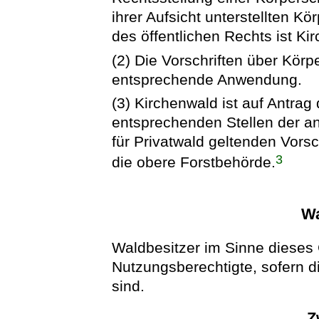
ihrer Aufsicht unterstellten Kö
des öffentlichen Rechts ist K
(2) Die Vorschriften über Kör
entsprechende Anwendung.
(3) Kirchenwald ist auf Antra
entsprechenden Stellen der a
für Privatwald geltenden Vorsch
3
die obere Forstbehörde.
Wa
Waldbesitzer im Sinne dieses
Nutzungsberechtigte, sofern d
sind.
Z